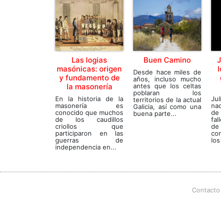
Las logias
Buen Camino
J
masónicas: origen
Desde hace miles de
y fundamento de
años, incluso mucho
la masonería
antes que los celtas
poblaran los
En la historia de la
Jul
territorios de la actual
masonería es
nac
Galicia, así como una
conocido que muchos
de
buena parte...
de los caudillos
fal
criollos que
d
participaron en las
co
guerras de
los
independencia en...
Contacto