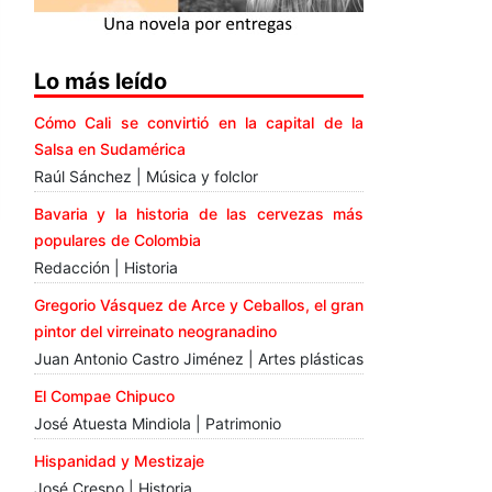
Lo más leído
Cómo Cali se convirtió en la capital de la
Salsa en Sudamérica
Raúl Sánchez | Música y folclor
Bavaria y la historia de las cervezas más
populares de Colombia
Redacción | Historia
Gregorio Vásquez de Arce y Ceballos, el gran
pintor del virreinato neogranadino
Juan Antonio Castro Jiménez | Artes plásticas
El Compae Chipuco
José Atuesta Mindiola | Patrimonio
Hispanidad y Mestizaje
José Crespo | Historia