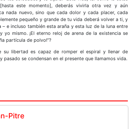
[hasta este momento], deberás vivirla otra vez y aún
ca nada nuevo, sino que cada dolor y cada placer, cada
lemente pequeño y grande de tu vida deberá volver a ti, y
– e incluso también esta araña y esta luz de la luna entre
 y yo mismo. ¡El eterno reloj de arena de la existencia se
ña partícula de polvo!”?
e su libertad es capaz de romper el espiral y llenar de
o y pasado se condensan en el presente que llamamos vida.
án-Pitre