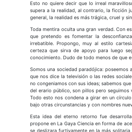
Esto no quiere decir que lo irreal maravill
supera a la realidad, al contrario, la ficción 
general, la realidad es más trágica, cruel y sin
Toda mentira oculta una gran verdad. Con esto
que pretendo es fomentar la desconfianz
irrebatible. Propongo, muy al estilo cart
certeza que sirva de apoyo para luego seg
conocimiento. Dudo de todo menos de que 
Somos una sociedad paradójica: poseemos al
que nos dice la televisión o las redes socia
no congeniamos con sus ideas; sabemos que l
del erario público, son pillos pero seguimos
Todo esto nos condena a girar en un círculo 
bajo otras circunstancias y con nombres nuev
Esta idea del eterno retorno fue desarroll
propone en La Gaya Ciencia en forma de acer
se deslizara furtivamente en la más solitaria