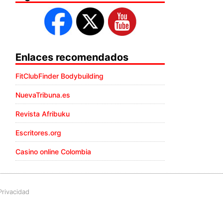
Enlaces recomendados
FitClubFinder Bodybuilding
NuevaTribuna.es
Revista Afribuku
Escritores.org
Casino online Colombia
Privacidad