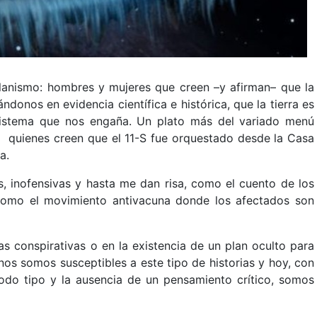
lanismo: hombres y mujeres que creen –y afirman– que la
ndonos en evidencia científica e histórica, que la tierra es
sistema que nos engaña. Un plato más del variado menú
quienes creen que el 11-S fue orquestado desde la Casa
a.
, inofensivas y hasta me dan risa, como el cuento de los
 como el movimiento antivacuna donde los afectados son
as conspirativas o en la existencia de un plan oculto para
os somos susceptibles a este tipo de historias y hoy, con
todo tipo y la ausencia de un pensamiento crítico, somos