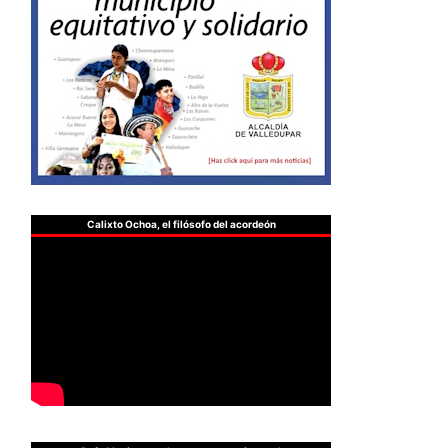
Calixto Ochoa, el filósofo del acordeón