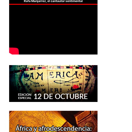
Rafa Manjarrez, el cantautor sentimental