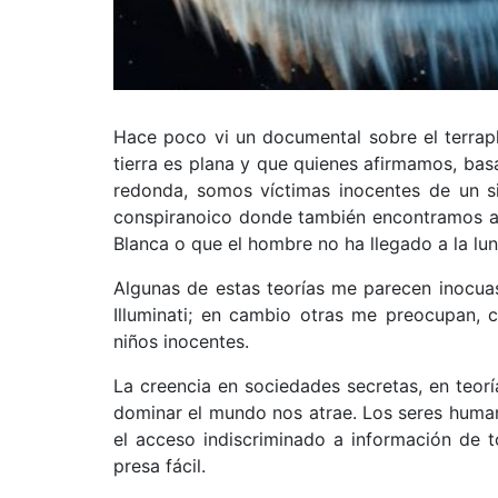
Hace poco vi un documental sobre el terrap
tierra es plana y que quienes afirmamos, basá
redonda, somos víctimas inocentes de un 
conspiranoico donde también encontramos a 
Blanca o que el hombre no ha llegado a la lun
Algunas de estas teorías me parecen inocuas
Illuminati; en cambio otras me preocupan,
niños inocentes.
La creencia en sociedades secretas, en teorí
dominar el mundo nos atrae. Los seres human
el acceso indiscriminado a información de 
presa fácil.