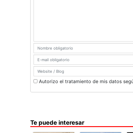
Autorizo el tratamiento de mis datos segú
Te puede interesar