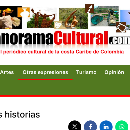
Artes
Otras expresiones
Turismo
Opinión
 historias