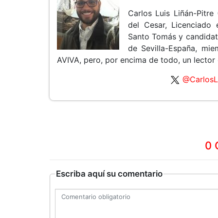
Carlos Luis Liñán-Pitre
del Cesar, Licenciado 
Santo Tomás y candidat
de Sevilla-España, mi
AVIVA, pero, por encima de todo, un lector 
@CarlosL
0 
Escriba aquí su comentario