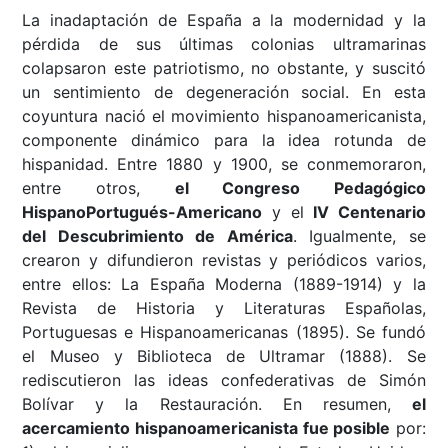
La inadaptación de España a la modernidad y la
pérdida de sus últimas colonias ultramarinas
colapsaron este patriotismo, no obstante, y suscitó
un sentimiento de degeneración social. En esta
coyuntura nació el movimiento hispanoamericanista,
componente dinámico para la idea rotunda de
hispanidad. Entre 1880 y 1900, se conmemoraron,
entre otros,
el Congreso Pedagógico
HispanoPortugués-Americano
y el
IV Centenario
del Descubrimiento de América
. Igualmente, se
crearon y difundieron revistas y periódicos varios,
entre ellos: La España Moderna (1889-1914) y la
Revista de Historia y Literaturas Españolas,
Portuguesas e Hispanoamericanas (1895). Se fundó
el Museo y Biblioteca de Ultramar (1888). Se
rediscutieron las ideas confederativas de Simón
Bolívar y la Restauración. En resumen,
el
acercamiento hispanoamericanista fue posible
por: