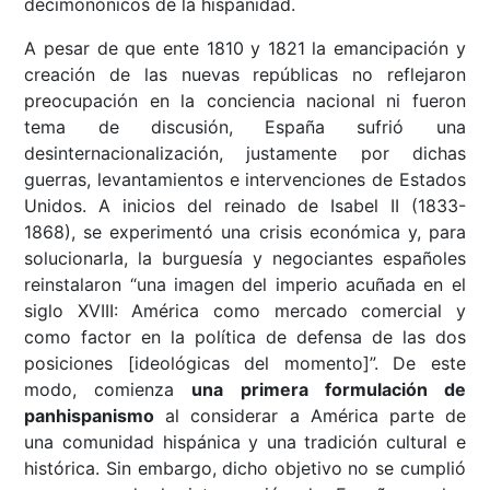
decimonónicos de la hispanidad.
A pesar de que ente 1810 y 1821 la emancipación y
creación de las nuevas repúblicas no reflejaron
preocupación en la conciencia nacional ni fueron
tema de discusión, España sufrió una
desinternacionalización, justamente por dichas
guerras, levantamientos e intervenciones de Estados
Unidos. A inicios del reinado de Isabel II (1833-
1868), se experimentó una crisis económica y, para
solucionarla, la burguesía y negociantes españoles
reinstalaron “una imagen del imperio acuñada en el
siglo XVIII: América como mercado comercial y
como factor en la política de defensa de las dos
posiciones [ideológicas del momento]”. De este
modo, comienza
una primera formulación de
panhispanismo
al considerar a América parte de
una comunidad hispánica y una tradición cultural e
histórica. Sin embargo, dicho objetivo no se cumplió