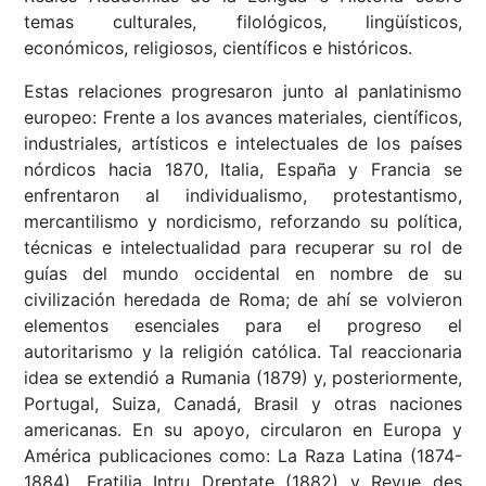
temas culturales, filológicos, lingüísticos,
económicos, religiosos, científicos e históricos.
Estas relaciones progresaron junto al panlatinismo
europeo: Frente a los avances materiales, científicos,
industriales, artísticos e intelectuales de los países
nórdicos hacia 1870, Italia, España y Francia se
enfrentaron al individualismo, protestantismo,
mercantilismo y nordicismo, reforzando su política,
técnicas e intelectualidad para recuperar su rol de
guías del mundo occidental en nombre de su
civilización heredada de Roma; de ahí se volvieron
elementos esenciales para el progreso el
autoritarismo y la religión católica. Tal reaccionaria
idea se extendió a Rumania (1879) y, posteriormente,
Portugal, Suiza, Canadá, Brasil y otras naciones
americanas. En su apoyo, circularon en Europa y
América publicaciones como: La Raza Latina (1874-
1884), Fratilia Intru Dreptate (1882) y Revue des