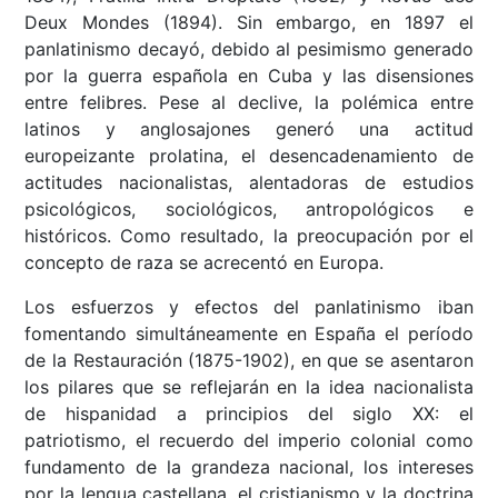
Deux Mondes (1894). Sin embargo, en 1897 el
panlatinismo decayó, debido al pesimismo generado
por la guerra española en Cuba y las disensiones
entre felibres. Pese al declive, la polémica entre
latinos y anglosajones generó una actitud
europeizante prolatina, el desencadenamiento de
actitudes nacionalistas, alentadoras de estudios
psicológicos, sociológicos, antropológicos e
históricos. Como resultado, la preocupación por el
concepto de raza se acrecentó en Europa.
Los esfuerzos y efectos del panlatinismo iban
fomentando simultáneamente en España el período
de la Restauración (1875-1902), en que se asentaron
los pilares que se reflejarán en la idea nacionalista
de hispanidad a principios del siglo XX: el
patriotismo, el recuerdo del imperio colonial como
fundamento de la grandeza nacional, los intereses
por la lengua castellana, el cristianismo y la doctrina