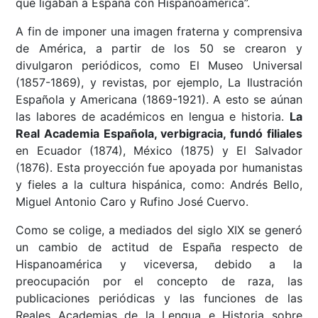
que ligaban a España con Hispanoamérica”.
A fin de imponer una imagen fraterna y comprensiva
de América, a partir de los 50 se crearon y
divulgaron periódicos, como El Museo Universal
(1857-1869), y revistas, por ejemplo, La Ilustración
Española y Americana (1869-1921). A esto se aúnan
las labores de académicos en lengua e historia.
La
Real Academia Española, verbigracia, fundó filiales
en Ecuador (1874), México (1875) y El Salvador
(1876). Esta proyección fue apoyada por humanistas
y fieles a la cultura hispánica, como: Andrés Bello,
Miguel Antonio Caro y Rufino José Cuervo.
Como se colige, a mediados del siglo XIX se generó
un cambio de actitud de España respecto de
Hispanoamérica y viceversa, debido a la
preocupación por el concepto de raza, las
publicaciones periódicas y las funciones de las
Reales Academias de la Lengua e Historia sobre