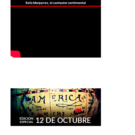
Rafa Manjarrez, el cantautor sentimental