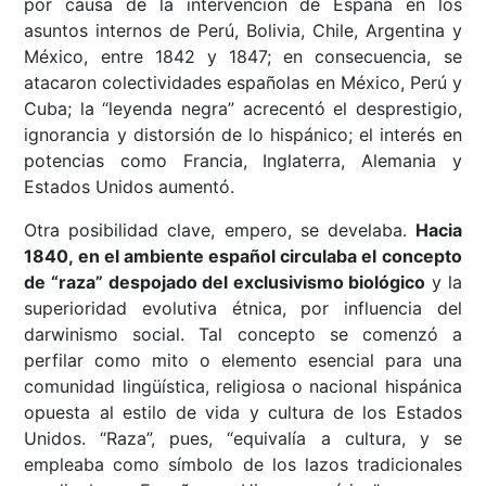
por causa de la intervención de España en los
asuntos internos de Perú, Bolivia, Chile, Argentina y
México, entre 1842 y 1847; en consecuencia, se
atacaron colectividades españolas en México, Perú y
Cuba; la “leyenda negra” acrecentó el desprestigio,
ignorancia y distorsión de lo hispánico; el interés en
potencias como Francia, Inglaterra, Alemania y
Estados Unidos aumentó.
Otra posibilidad clave, empero, se develaba.
Hacia
1840, en el ambiente español circulaba el concepto
de “raza” despojado del exclusivismo biológico
y la
superioridad evolutiva étnica, por influencia del
darwinismo social. Tal concepto se comenzó a
perfilar como mito o elemento esencial para una
comunidad lingüística, religiosa o nacional hispánica
opuesta al estilo de vida y cultura de los Estados
Unidos. “Raza”, pues, “equivalía a cultura, y se
empleaba como símbolo de los lazos tradicionales