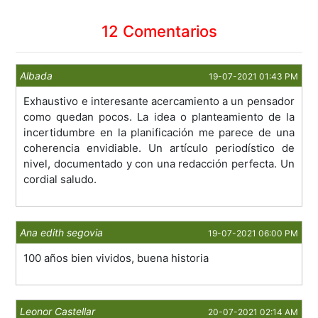
12 Comentarios
Albada
19-07-2021 01:43 PM
Exhaustivo e interesante acercamiento a un pensador
como quedan pocos. La idea o planteamiento de la
incertidumbre en la planificación me parece de una
coherencia envidiable. Un artículo periodístico de
nivel, documentado y con una redacción perfecta. Un
cordial saludo.
Ana edith segovia
19-07-2021 06:00 PM
100 años bien vividos, buena historia
Leonor Castellar
20-07-2021 02:14 AM