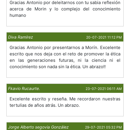
Gracias Antonio por deleitarnos con tu sabia reflexión
acerca de Morin y lo complejo del conocimiento
humano
Diva Ramírez
20-07-2021 11:12 PM
Gracias Antonio por presentarnos a Morín. Excelente
escrito que nos deja con el reto de promover la ética
en las generaciones futuras, ni la ciencia ni el
conocimiento son nada sin la ética. Un abrazo!!
Fkavio Rucaurte.
23-07-2021 06:11 AM
Excelente escrito y reseña. Me recordaron nuestras
tertulias de años atrás. Un abrazo.
Jorge Alberto segovia González
29-07-2021 05:32 PM