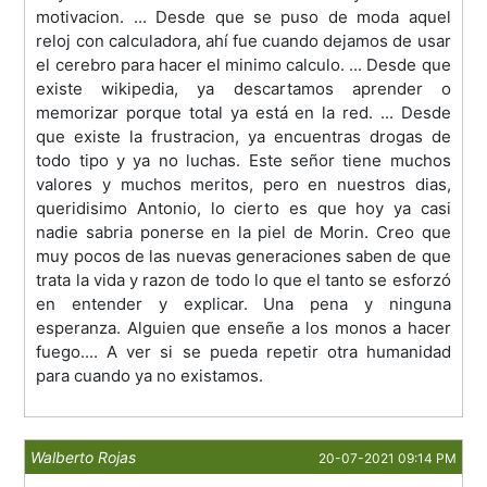
motivacion. ... Desde que se puso de moda aquel
reloj con calculadora, ahí fue cuando dejamos de usar
el cerebro para hacer el minimo calculo. ... Desde que
existe wikipedia, ya descartamos aprender o
memorizar porque total ya está en la red. ... Desde
que existe la frustracion, ya encuentras drogas de
todo tipo y ya no luchas. Este señor tiene muchos
valores y muchos meritos, pero en nuestros dias,
queridisimo Antonio, lo cierto es que hoy ya casi
nadie sabria ponerse en la piel de Morin. Creo que
muy pocos de las nuevas generaciones saben de que
trata la vida y razon de todo lo que el tanto se esforzó
en entender y explicar. Una pena y ninguna
esperanza. Alguien que enseñe a los monos a hacer
fuego.... A ver si se pueda repetir otra humanidad
para cuando ya no existamos.
Walberto Rojas
20-07-2021 09:14 PM