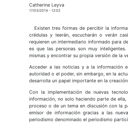
Catherine Leyva
17/03/2014 - 12:02
Existen tres formas de percibir la inform
crédulas y leerán, escucharán o verán ca
requieren un intermediario informado para dec
es que las personas son muy inteligentes.
mismas y encontrar su propia versión de la v
Acceder a las noticias y a la información 
autoridad o el poder, sin embargo, en la act
desarrolla un papel importante en la creación
Con la implementación de nuevas tecnolog
información, no solo haciendo parte de ella
proceso o de un tema en discusión con la par
emisor de información gracias a las nueva
periodismo denominado el periodismo partici