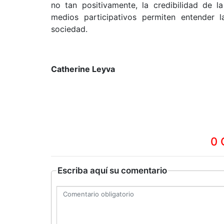
no tan positivamente, la credibilidad de l
medios participativos permiten entender l
sociedad.
Catherine Leyva
0 
Escriba aquí su comentario