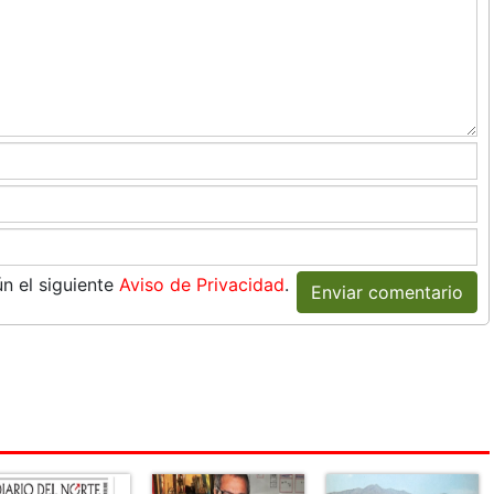
n el siguiente
Aviso de Privacidad
.
Enviar comentario