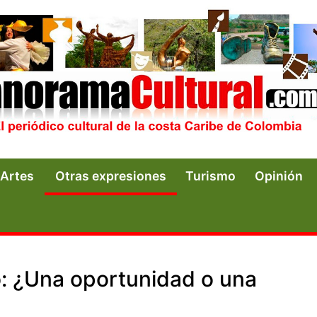
Artes
Otras expresiones
Turismo
Opinión
o: ¿Una oportunidad o una