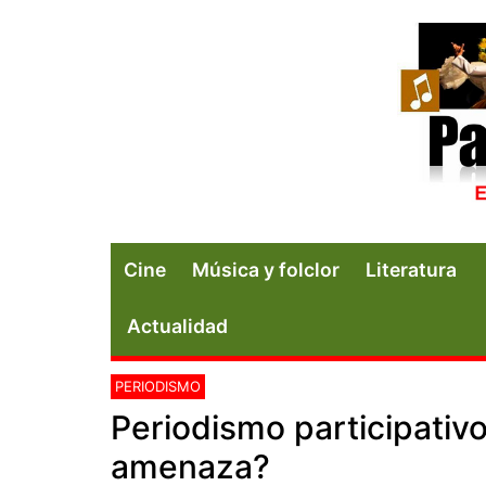
Cine
Música y folclor
Literatura
Actualidad
PERIODISMO
Periodismo participativ
amenaza?