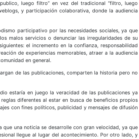
blico, luego filtro” en vez del tradicional “filtro, luego
weblogs, y participación colaborativa, donde la audiencia
odismo participativo por las necesidades sociales, ya que
os malos servicios o denunciar las irregularidades de su
siguientes: el incremento en la confianza, responsabilidad
eación de experiencias memorables, atraer a la audiencia
 comunidad en general.
argan de las publicaciones, comparten la historia pero no
io estaría en juego la veracidad de las publicaciones ya
 reglas diferentes al estar en busca de beneficios propios
jes con fines políticos, publicidad y mensajes de difusión
a que una noticia se desarrolle con gran velocidad, ya que
ional llegue al lugar del acontecimiento. Por otro lado, y