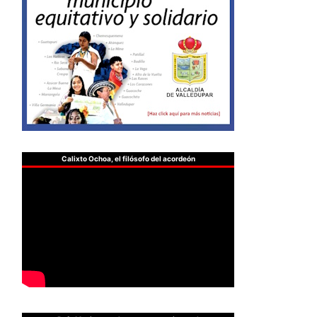
Calixto Ochoa, el filósofo del acordeón