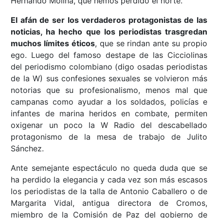
Hernando Molina, que hemos perdido el norte.
El afán de ser los verdaderos protagonistas de las
noticias, ha hecho que los periodistas trasgredan
muchos límites éticos
, que se rindan ante su propio
ego. Luego del famoso destape de las Cicciolinas
del periodismo colombiano (digo osadas periodistas
de la W) sus confesiones sexuales se volvieron más
notorias que su profesionalismo, menos mal que
campanas como ayudar a los soldados, policías e
infantes de marina heridos en combate, permiten
oxigenar un poco la W Radio del descabellado
protagonismo de la mesa de trabajo de Julito
Sánchez.
Ante semejante espectáculo no queda duda que se
ha perdido la elegancia y cada vez son más escasos
los periodistas de la talla de Antonio Caballero o de
Margarita Vidal, antigua directora de Cromos,
miembro de la Comisión de Paz del gobierno de