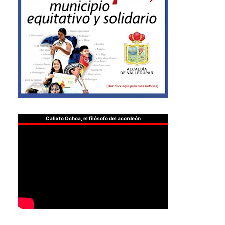
Calixto Ochoa, el filósofo del acordeón