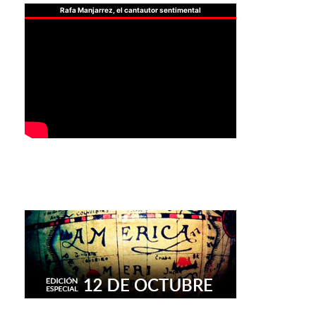
Rafa Manjarrez, el cantautor sentimental