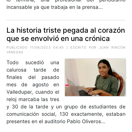
incansable ya que trabaja en la prensa...
La historia triste pegada al corazón
que se envolvió en una crónica
PUBLICADO 11/09/2023 04:45 | ESCRITO POR
JUAN RINCÓN
VANEGAS
Todo sucedió una
calurosa tarde de
finales del pasado
mes de agosto en
Valledupar, cuando el
reloj marcaba las tres
y 30 de la tarde y un grupo de estudiantes de
comunicación social, 130 exactamente, estaban
presentes en el auditorio Pablo Oliveros...