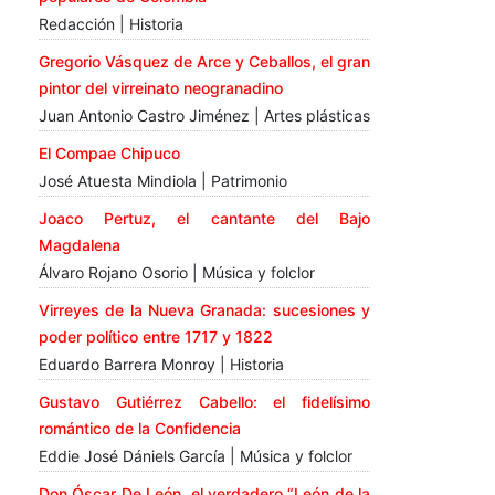
Redacción | Historia
Gregorio Vásquez de Arce y Ceballos, el gran
pintor del virreinato neogranadino
Juan Antonio Castro Jiménez | Artes plásticas
El Compae Chipuco
José Atuesta Mindiola | Patrimonio
Joaco Pertuz, el cantante del Bajo
Magdalena
Álvaro Rojano Osorio | Música y folclor
Virreyes de la Nueva Granada: sucesiones y
poder político entre 1717 y 1822
Eduardo Barrera Monroy | Historia
Gustavo Gutiérrez Cabello: el fidelísimo
romántico de la Confidencia
Eddie José Dániels García | Música y folclor
Don Óscar De León, el verdadero “León de la