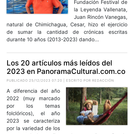
Fundación Festival de
la Leyenda Vallenata,
Juan Rincón Vanegas,
natural de Chimichagua, Cesar, hizo el ejercicio
de sumar la cantidad de crónicas escritas
durante 10 años (2013-2023) dando...
Los 20 artículos más leídos del
2023 en PanoramaCultural.com.co
PUBLICADO 25/12/2023 07:20 | ESCRITO POR REDACCIÓN
A diferencia del año
2022 (muy marcado
por los temas
folclóricos), el año
2023 se caracteriza
por la variedad de los