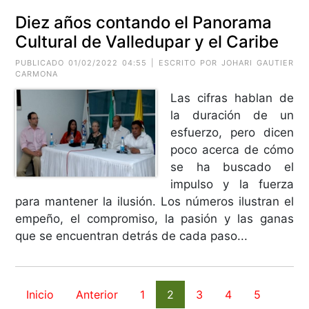
Diez años contando el Panorama
Cultural de Valledupar y el Caribe
PUBLICADO 01/02/2022 04:55 | ESCRITO POR
JOHARI GAUTIER
CARMONA
Las cifras hablan de
la duración de un
esfuerzo, pero dicen
poco acerca de cómo
se ha buscado el
impulso y la fuerza
para mantener la ilusión. Los números ilustran el
empeño, el compromiso, la pasión y las ganas
que se encuentran detrás de cada paso...
Inicio
Anterior
1
2
3
4
5