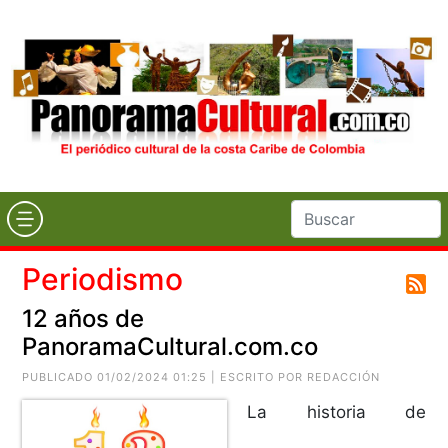
Periodismo
12 años de
PanoramaCultural.com.co
PUBLICADO 01/02/2024 01:25 | ESCRITO POR REDACCIÓN
La historia de