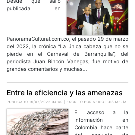
Desde que salió
publicada en
PanoramaCultural.com.co, el pasado 29 de marzo
del 2022, la crónica “La única cabeza que no se
pierde en el Carnaval de Barranquilla”, del
periodista Juan Rincón Vanegas, fue motivo de
grandes comentarios y muchas...
Entre la eficiencia y las amenazas
PUBLICADO 19/07/2022 04:40 | ESCRITO POR
NERIO LUIS MEJÍA
El acceso a la
información en
Colombia hace parte
del conjunto de