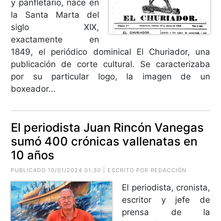
y panfletario, nace en
la Santa Marta del
siglo XIX,
exactamente en
1849, el periódico dominical El Churiador, una
publicación de corte cultural. Se caracterizaba
por su particular logo, la imagen de un
boxeador...
El periodista Juan Rincón Vanegas
sumó 400 crónicas vallenatas en
10 años
PUBLICADO 10/01/2024 01:30 | ESCRITO POR REDACCIÓN
El periodista, cronista,
escritor y jefe de
prensa de la