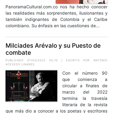
PanoramaCultural.com.co nos ha hecho conocer
las realidades más sorprendentes, ilusionantes y
también indignantes de Colombia y el Caribe
colombiano. Su énfasis en las cuestiones de...
Milciades Arévalo y su Puesto de
combate
PUBLICADO 07/03/2022 05:10 | ESCRITO POR
ANTONIO
ACEVEDO LINARES
Con el número 90
que comienza a
circular a finales de
marzo del 2022
termina la travesía
literaria de la revista
que más dio a conocer a los poetas y escritores