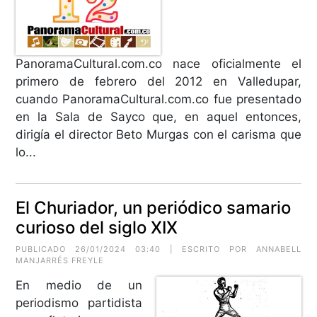
PanoramaCultural.com.co nace oficialmente el
primero de febrero del 2012 en Valledupar,
cuando PanoramaCultural.com.co fue presentado
en la Sala de Sayco que, en aquel entonces,
dirigía el director Beto Murgas con el carisma que
lo...
El Churiador, un periódico samario
curioso del siglo XIX
PUBLICADO 26/01/2024 03:40 | ESCRITO POR ANNABELL
MANJARRÉS FREYLE
En medio de un
periodismo partidista