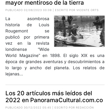
mayor mentiroso de la tierra
PUBLICADO 02/08/2023 00:08 | ESCRITO POR VICENTE ORTS
La asombrosa
historia de Louis
Rougemont se
publicó por primera
vez en la revista
londinense “Wide
World Magazine” en 1898. El siglo XIX es una
época de grandes aventuras y descubrimientos a
lo largo y ancho del planeta. Los relatos de
lejanas...
Los 20 artículos más leídos del
2022 en PanoramaCultural.com.co
PUBLICADO 30/12/2022 05:45 | ESCRITO POR REDACCIÓN