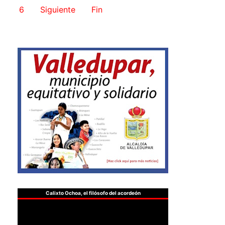
6
Siguiente
Fin
Calixto Ochoa, el filósofo del acordeón