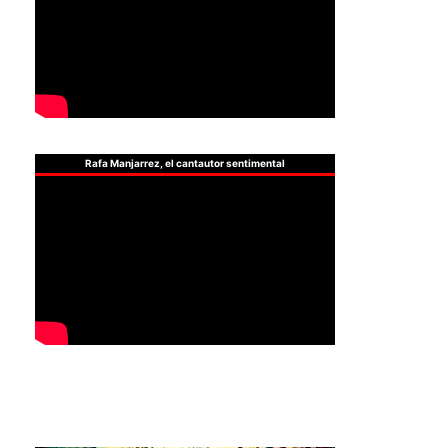
Rafa Manjarrez, el cantautor sentimental