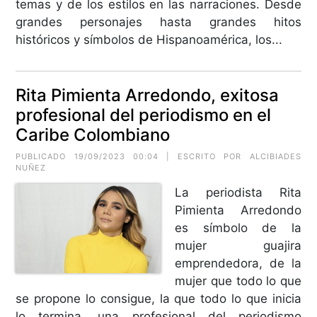
temas y de los estilos en las narraciones. Desde
grandes personajes hasta grandes hitos
históricos y símbolos de Hispanoamérica, los...
Rita Pimienta Arredondo, exitosa
profesional del periodismo en el
Caribe Colombiano
PUBLICADO 19/09/2023 00:04 | ESCRITO POR
ALCIBIADES
NUÑEZ
La periodista Rita
Pimienta Arredondo
es símbolo de la
mujer guajira
emprendedora, de la
mujer que todo lo que
se propone lo consigue, la que todo lo que inicia
lo termina, una profesional del periodismo