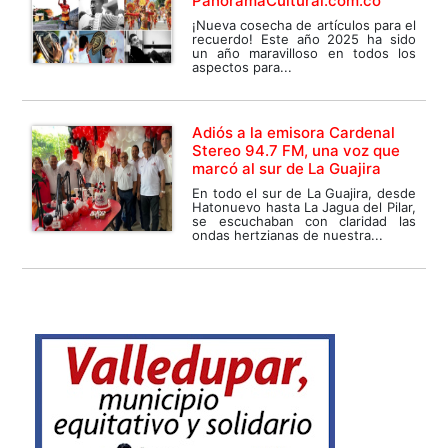
PanoramaCultural.com.co
¡Nueva cosecha de artículos para el
recuerdo! Este año 2025 ha sido
un año maravilloso en todos los
aspectos para...
Adiós a la emisora Cardenal
Stereo 94.7 FM, una voz que
marcó al sur de La Guajira
En todo el sur de La Guajira, desde
Hatonuevo hasta La Jagua del Pilar,
se escuchaban con claridad las
ondas hertzianas de nuestra...