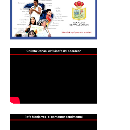
Calixto Ochoa, el filósofo del acordeón
Rafa Manjarrez, el cantautor sentimental