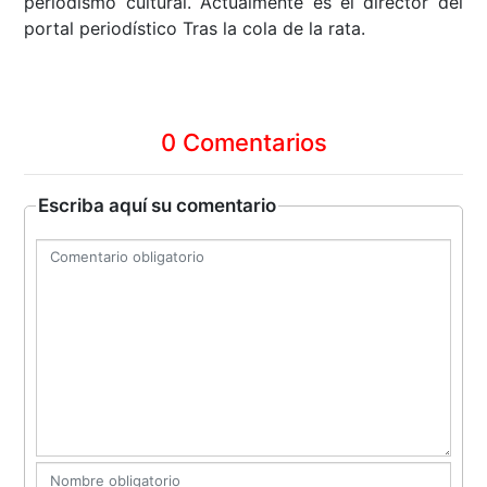
periodismo cultural. Actualmente es el director del
portal periodístico Tras la cola de la rata.
0 Comentarios
Escriba aquí su comentario