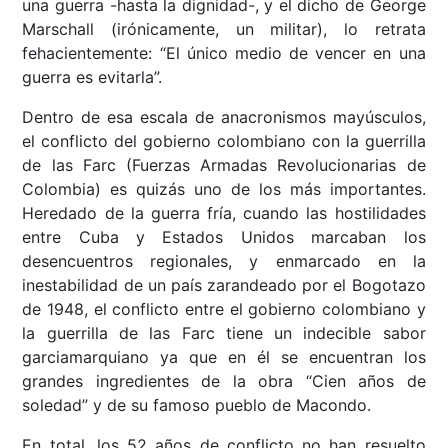
una guerra -hasta la dignidad-, y el dicho de George
Marschall (irónicamente, un militar), lo retrata
fehacientemente: “El único medio de vencer en una
guerra es evitarla”.
Dentro de esa escala de anacronismos mayúsculos,
el conflicto del gobierno colombiano con la guerrilla
de las Farc (Fuerzas Armadas Revolucionarias de
Colombia) es quizás uno de los más importantes.
Heredado de la guerra fría, cuando las hostilidades
entre Cuba y Estados Unidos marcaban los
desencuentros regionales, y enmarcado en la
inestabilidad de un país zarandeado por el Bogotazo
de 1948, el conflicto entre el gobierno colombiano y
la guerrilla de las Farc tiene un indecible sabor
garciamarquiano ya que en él se encuentran los
grandes ingredientes de la obra “Cien años de
soledad” y de su famoso pueblo de Macondo.
En total, los 52 años de conflicto no han resuelto