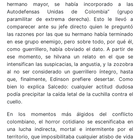
hermano mayor, se había incorporado a las
Autodefensas Unidas de Colombia” (grupo
paramilitar de extrema derecha). Esto le llevó a
comparecer ante su jefe directo quien le preguntó
las razones por las que su hermano había terminado
en ese grupo enemigo, pero sobre todo, por qué él,
como guerrillero, había obviado el dato. A partir de
ese momento, se hilvana un relato en el que se
intensifican las suspicacias, la angustia, y la zozobra
al no ser considerado un guerrillero íntegro, hasta
que, finalmente, Edinson prefiere desertar. Como
bien lo explica Salcedo: cualquier actitud dudosa
podía precipitar la caída letal de la cuchilla contra el
cuello.
En los momentos más álgidos del conflicto
colombiano, el horror cotidiano se escenificaba en
una lucha indirecta, mortal e intermitente por el
territorio, que imposibilitaba cualquier atisbo de vida