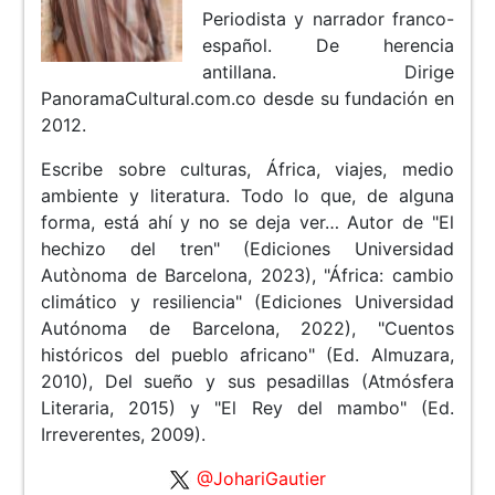
Periodista y narrador franco-
español. De herencia
antillana. Dirige
PanoramaCultural.com.co desde su fundación en
2012.
Escribe sobre culturas, África, viajes, medio
ambiente y literatura. Todo lo que, de alguna
forma, está ahí y no se deja ver… Autor de "El
hechizo del tren" (Ediciones Universidad
Autònoma de Barcelona, 2023), "África: cambio
climático y resiliencia" (Ediciones Universidad
Autónoma de Barcelona, 2022), "Cuentos
históricos del pueblo africano" (Ed. Almuzara,
2010), Del sueño y sus pesadillas (Atmósfera
Literaria, 2015) y "El Rey del mambo" (Ed.
Irreverentes, 2009).
@JohariGautier