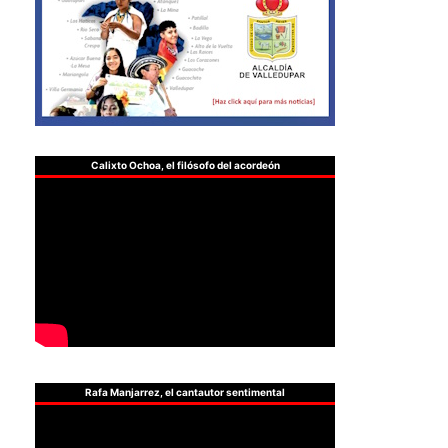
Calixto Ochoa, el filósofo del acordeón
Rafa Manjarrez, el cantautor sentimental