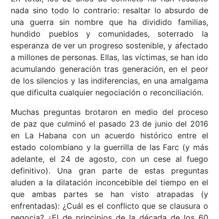
nada sino todo lo contrario: resaltar lo absurdo de
una guerra sin nombre que ha dividido familias,
hundido pueblos y comunidades, soterrado la
esperanza de ver un progreso sostenible, y afectado
a millones de personas. Ellas, las víctimas, se han ido
acumulando generación tras generación, en el peor
de los silencios y las indiferencias, en una amalgama
que dificulta cualquier negociación o reconciliación.
Muchas preguntas brotaron en medio del proceso
de paz que culminó el pasado 23 de junio del 2016
en La Habana con un acuerdo histórico entre el
estado colombiano y la guerrilla de las Farc (y más
adelante, el 24 de agosto, con un cese al fuego
definitivo). Una gran parte de estas preguntas
aluden a la dilatación inconcebible del tiempo en el
que ambas partes se han visto atrapadas (y
enfrentadas): ¿Cuál es el conflicto que se clausura o
negocia? ¿El de principios de la década de los 60