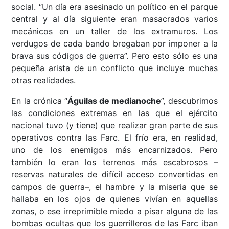
social. “Un día era asesinado un político en el parque
central y al día siguiente eran masacrados varios
mecánicos en un taller de los extramuros. Los
verdugos de cada bando bregaban por imponer a la
brava sus códigos de guerra”. Pero esto sólo es una
pequeña arista de un conflicto que incluye muchas
otras realidades.
En la crónica “
Águilas de medianoche
”, descubrimos
las condiciones extremas en las que el ejército
nacional tuvo (y tiene) que realizar gran parte de sus
operativos contra las Farc. El frío era, en realidad,
uno de los enemigos más encarnizados. Pero
también lo eran los terrenos más escabrosos –
reservas naturales de difícil acceso convertidas en
campos de guerra–, el hambre y la miseria que se
hallaba en los ojos de quienes vivían en aquellas
zonas, o ese irreprimible miedo a pisar alguna de las
bombas ocultas que los guerrilleros de las Farc iban