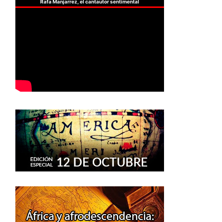
Rafa Manjarrez, el cantautor sentimental