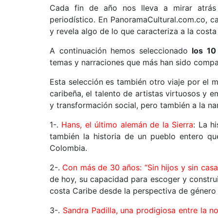
Cada fin de año nos lleva a mirar atrás
periodístico. En PanoramaCultural.com.co, c
y revela algo de lo que caracteriza a la cost
A continuación hemos seleccionado
los 10
temas y narraciones que más han sido compar
Esta selección es también otro viaje por el m
caribeña, el talento de artistas virtuosos y
y transformación social, pero también a la na
1-.
Hans, el último alemán de la Sierra
: La h
también la historia de un pueblo entero qu
Colombia.
2-.
Con más de 30 años: “Sin hijos y sin casa
de hoy, su capacidad para escoger y construi
costa Caribe desde la perspectiva de género y
3-.
Sandra Padilla, una prodigiosa entre la no