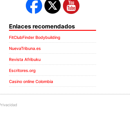
Enlaces recomendados
FitClubFinder Bodybuilding
NuevaTribuna.es
Revista Afribuku
Escritores.org
Casino online Colombia
Privacidad