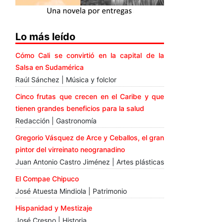
Lo más leído
Cómo Cali se convirtió en la capital de la
Salsa en Sudamérica
Raúl Sánchez | Música y folclor
Cinco frutas que crecen en el Caribe y que
tienen grandes beneficios para la salud
Redacción | Gastronomía
Gregorio Vásquez de Arce y Ceballos, el gran
pintor del virreinato neogranadino
Juan Antonio Castro Jiménez | Artes plásticas
El Compae Chipuco
José Atuesta Mindiola | Patrimonio
Hispanidad y Mestizaje
José Crespo | Historia