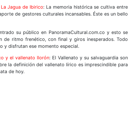
 La Jagua de Ibirico
: La memoria histórica se cultiva entre
porte de gestores culturales incansables. Éste es un bello
ontrado su público en PanoramaCultural.com.co y esto se
n de ritmo frenético, con final y giros inesperados. Todo
po y disfrutan ese momento especial.
co y el vallenato llorón
: El Vallenato y su salvaguardia son
e la definición del vallenato lírico es imprescindible para
ata de hoy.