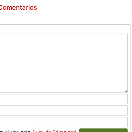
Comentarios
n el siguiente
Aviso de Privacidad
.