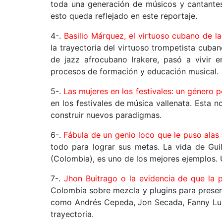
toda una generación de músicos y cantantes
esto queda reflejado en este reportaje.
4-.
Basilio Márquez, el virtuoso cubano de l
la trayectoria del virtuoso trompetista cuba
de jazz afrocubano Irakere, pasó a vivir 
procesos de formación y educación musical
5-.
Las mujeres en los festivales: un género p
en los festivales de música vallenata. Esta 
construir nuevos paradigmas.
6-.
Fábula de un genio loco que le puso alas
todo para lograr sus metas. La vida de Gui
(Colombia), es uno de los mejores ejemplos. U
7-.
Jhon Buitrago o la evidencia de que la 
Colombia sobre mezcla y plugins para presen
como Andrés Cepeda, Jon Secada, Fanny Lu o 
trayectoria.