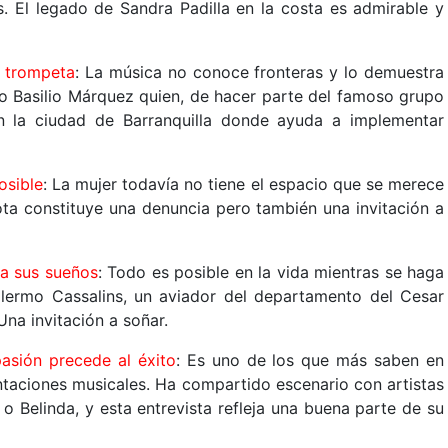
. El legado de Sandra Padilla en la costa es admirable y
a trompeta
: La música no conoce fronteras y lo demuestra
no Basilio Márquez quien, de hacer parte del famoso grupo
en la ciudad de Barranquilla donde ayuda a implementar
.
osible
: La mujer todavía no tiene el espacio que se merece
nota constituye una denuncia pero también una invitación a
 a sus sueños
: Todo es posible en la vida mientras se haga
llermo Cassalins, un aviador del departamento del Cesar
na invitación a soñar.
pasión precede al éxito
: Es uno de los que más saben en
taciones musicales. Ha compartido escenario con artistas
Belinda, y esta entrevista refleja una buena parte de su