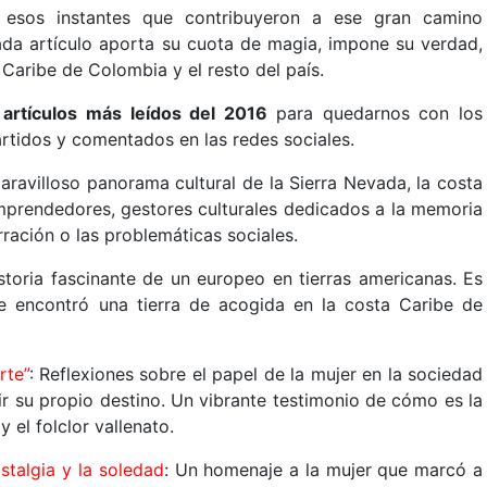
 esos instantes que contribuyeron a ese gran camino
ada artículo aporta su cuota de magia, impone su verdad,
a Caribe de Colombia y el resto del país.
 artículos más leídos del 2016
para quedarnos con los
tidos y comentados en las redes sociales.
aravilloso panorama cultural de la Sierra Nevada, la costa
 emprendedores, gestores culturales dedicados a la memoria
rración o las problemáticas sociales.
istoria fascinante de un europeo en tierras americanas. Es
e encontró una tierra de acogida en la costa Caribe de
rte”
: Reflexiones sobre el papel de la mujer en la sociedad
r su propio destino. Un vibrante testimonio de cómo es la
 el folclor vallenato.
stalgia y la soledad
: Un homenaje a la mujer que marcó a