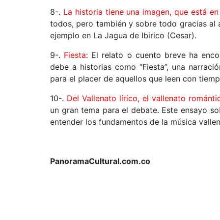
8-.
La historia tiene una imagen, que está en
todos, pero también y sobre todo gracias al a
ejemplo en La Jagua de Ibirico (Cesar).
9-.
Fiesta
: El relato o cuento breve ha enc
debe a historias como “Fiesta”, una narració
para el placer de aquellos que leen con tiem
10-.
Del Vallenato lírico, el vallenato románti
un gran tema para el debate. Este ensayo sobr
entender los fundamentos de la música vallen
PanoramaCultural.com.co