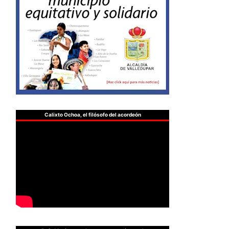
Calixto Ochoa, el filósofo del acordeón