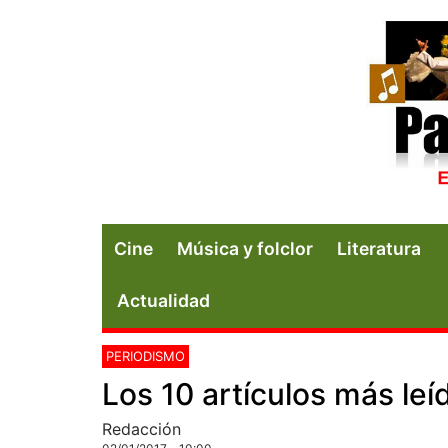
Cine
Música y folclor
Literatura
Actualidad
PERIODISMO
Los 10 artículos más leí
Redacción