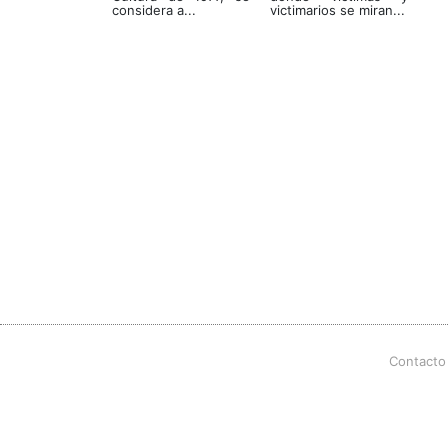
considera a...
victimarios se miran...
Contacto