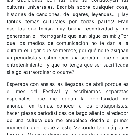
culturas universales. Escribía sobre cualquier cosa,
historias de canciones, de lugares, leyendas… ¡Hay
tantos temas culturales por todas partes! Eran
escritos que tenían muy buena receptividad y me
generaban el interrogante que aún sigue en mí: ¿Por
qué los medios de comunicación no le dan a la
cultura el lugar que se merece; por qué no le asignan
un periodista y establecen una sección –que no sea
entretenimiento- y que no tenga que ser sacrificada
si algo extraordinario ocurre?
Esperaba con ansias las llegadas de abril porque es
el mes del Festival y escribíamos separatas
especiales, que me daban la oportunidad de
ahondar en temas, conocer a los protagonistas,
hacer piezas periodísticas de largo aliento alrededor
de una cultura que me embelesó desde el primer
momento que llegué a este Macondo tan mágico y
tan real. Mi ciclo diario de medios de comunicación