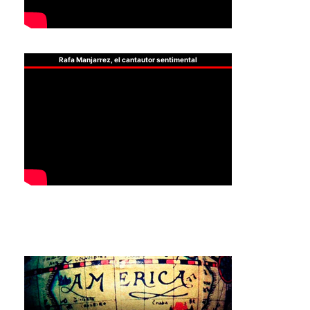
Rafa Manjarrez, el cantautor sentimental