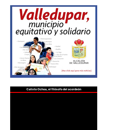
Calixto Ochoa, el filósofo del acordeón