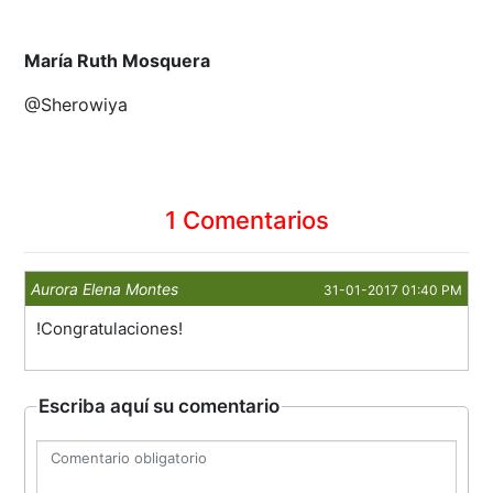
María Ruth Mosquera
@Sherowiya
1 Comentarios
Aurora Elena Montes
31-01-2017 01:40 PM
!Congratulaciones!
Escriba aquí su comentario