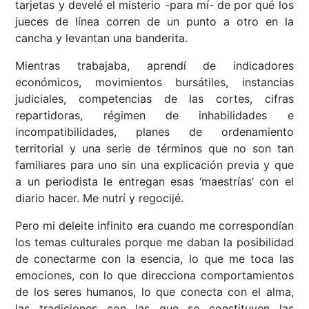
tarjetas y develé el misterio -para mí- de por qué los
jueces de línea corren de un punto a otro en la
cancha y levantan una banderita.
Mientras trabajaba, aprendí de indicadores
económicos, movimientos bursátiles, instancias
judiciales, competencias de las cortes, cifras
repartidoras, régimen de inhabilidades e
incompatibilidades, planes de ordenamiento
territorial y una serie de términos que no son tan
familiares para uno sin una explicación previa y que
a un periodista le entregan esas ‘maestrías’ con el
diario hacer. Me nutrí y regocijé.
Pero mi deleite infinito era cuando me correspondían
los temas culturales porque me daban la posibilidad
de conectarme con la esencia, lo que me toca las
emociones, con lo que direcciona comportamientos
de los seres humanos, lo que conecta con el alma,
las tradiciones con las que se constituyen las