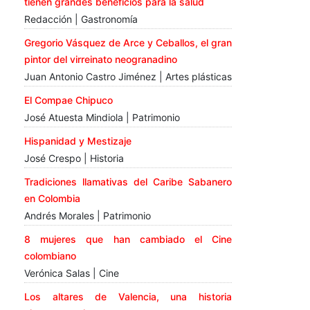
tienen grandes beneficios para la salud
Redacción | Gastronomía
Gregorio Vásquez de Arce y Ceballos, el gran
pintor del virreinato neogranadino
Juan Antonio Castro Jiménez | Artes plásticas
El Compae Chipuco
José Atuesta Mindiola | Patrimonio
Hispanidad y Mestizaje
José Crespo | Historia
Tradiciones llamativas del Caribe Sabanero
en Colombia
Andrés Morales | Patrimonio
8 mujeres que han cambiado el Cine
colombiano
Verónica Salas | Cine
Los altares de Valencia, una historia