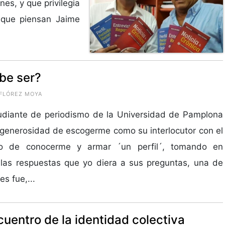
es, y que privilegia
l que piensan Jaime
be ser?
 FLÓREZ MOYA
udiante de periodismo de la Universidad de Pamplona
 generosidad de escogerme como su interlocutor con el
to de conocerme y armar ´un perfil´, tomando en
las respuestas que yo diera a sus preguntas, una de
es fue,...
cuentro de la identidad colectiva