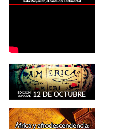
Rafa Manjarrez, el cantautor sentimental