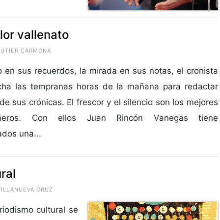
lor vallenato
AUTIER CARMONA
 en sus recuerdos, la mirada en sus notas, el cronista
cha las tempranas horas de la mañana para redactar
de sus crónicas. El frescor y el silencio son los mejores
ñeros. Con ellos Juan Rincón Vanegas tiene
dos una...
ral
VILLANUEVA CRUZ
riodismo cultural se