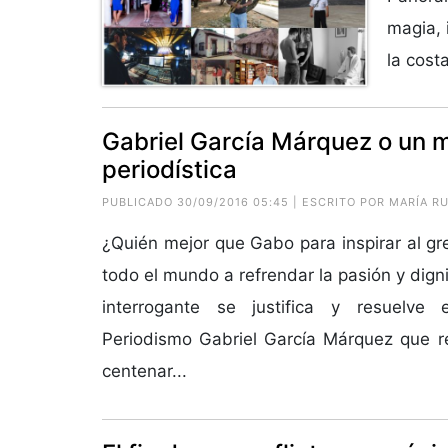
magia, 
la cost
Gabriel García Márquez o un m
periodística
PUBLICADO 30/09/2016 05:45 | ESCRITO POR MARÍA 
¿Quién mejor que Gabo para inspirar al gr
todo el mundo a refrendar la pasión y digni
interrogante se justifica y resuelve
Periodismo Gabriel García Márquez que r
centenar...