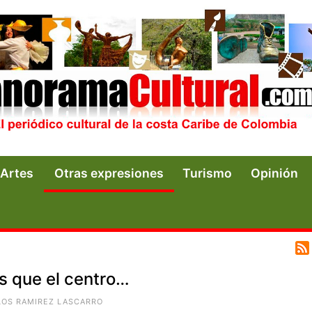
Artes
Otras expresiones
Turismo
Opinión
s que el centro…
LOS RAMIREZ LASCARRO