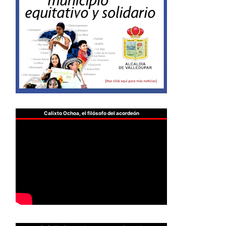
Calixto Ochoa, el filósofo del acordeón