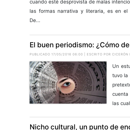
cuando esté desprovista de malas intencion
las formas narrativa y literaria, es en e
De...
El buen periodismo: ¿Cómo de
PUBLICADO 17/05/2016 06:00 | ESCRITO POR CICERÓN
Un est
tuvo la
pretex
cuenta 
las cual
Nicho cultural, un punto de en