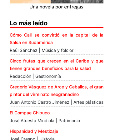
Lo más leído
Cómo Cali se convirtió en la capital de la
Salsa en Sudamérica
Raúl Sánchez | Música y folclor
Cinco frutas que crecen en el Caribe y que
tienen grandes beneficios para la salud
Redacción | Gastronomía
Gregorio Vásquez de Arce y Ceballos, el gran
pintor del virreinato neogranadino
Juan Antonio Castro Jiménez | Artes plásticas
El Compae Chipuco
José Atuesta Mindiola | Patrimonio
Hispanidad y Mestizaje
José Crespo | Historia