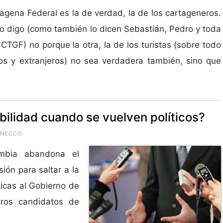
agena Federal es la de verdad, la de los cartageneros.
lo digo (como también lo dicen Sebastián, Pedro y toda
 CTGF) no porque la otra, la de los turistas (sobre todo
s y extranjeros) no sea verdadera también, sino que
bilidad cuando se vuelven políticos?
GNECCO
mbia abandona el
ión para saltar a la
ticas al Gobierno de
tros candidatos de