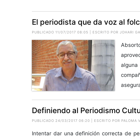
El periodista que da voz al folc
PUBLICADO 11/07/2017 08:05 | ESCRITO POR
JOHARI G
Absorto
aprove
alguna 
compa
asegura
Definiendo al Periodismo Cultu
PUBLICADO 24/03/2017 06:20 | ESCRITO POR PALOMA 
Intentar dar una definición correcta de pe