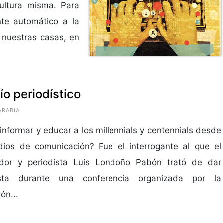
ultura misma. Para
nte automático a la
 nuestras casas, en
ío periodístico
ARABIA
nformar y educar a los millennials y centennials desde
dios de comunicación? Fue el interrogante al que el
iador y periodista Luis Londoño Pabón trató de dar
sta durante una conferencia organizada por la
ón...