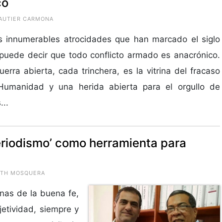
co
GAUTIER CARMONA
s innumerables atrocidades que han marcado el siglo
puede decir que todo conflicto armado es anacrónico.
erra abierta, cada trinchera, es la vitrina del fracaso
Humanidad y una herida abierta para el orgullo de
...
eriodismo’ como herramienta para
RUTH MOSQUERA
nas de la buena fe,
jetividad, siempre y