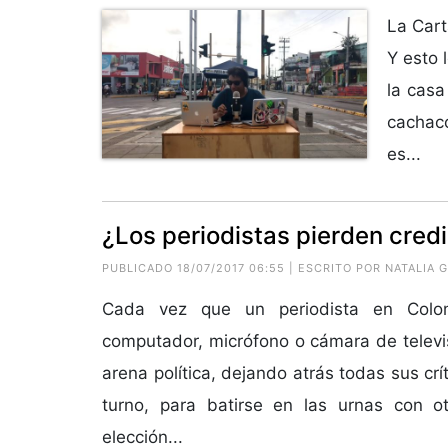
La Cart
Y esto 
la casa
cachaco
es...
¿Los periodistas pierden credi
PUBLICADO 18/07/2017 06:55 | ESCRITO POR
NATALIA 
Cada vez que un periodista en Colo
computador, micrófono o cámara de televis
arena política, dejando atrás todas sus crí
turno, para batirse en las urnas con o
elección...