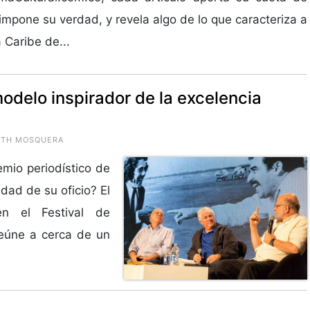
impone su verdad, y revela algo de lo que caracteriza a
a Caribe de...
odelo inspirador de la excelencia
RUTH MOSQUERA
emio periodístico de
dad de su oficio? El
 en el Festival de
eúne a cerca de un