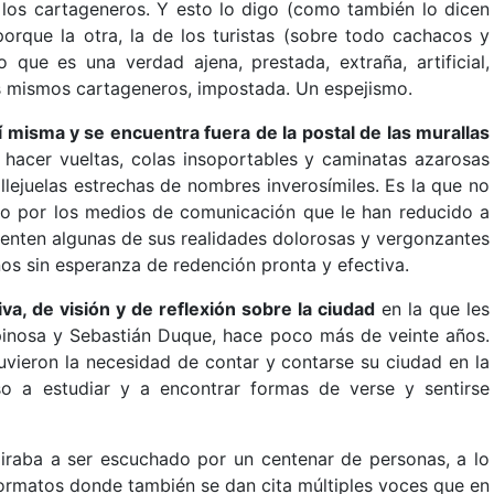
 los cartageneros. Y esto lo digo (como también lo dicen
orque la otra, la de los turistas (sobre todo cachacos y
 que es una verdad ajena, prestada, extraña, artificial,
os mismos cartageneros, impostada. Un espejismo.
í misma y se encuentra fuera de la postal de las murallas
hacer vueltas, colas insoportables y caminatas azarosas
llejuelas estrechas de nombres inverosímiles. Es la que no
o por los medios de comunicación que le han reducido a
uenten algunas de sus realidades dolorosas y vergonzantes
s sin esperanza de redención pronta y efectiva.
va, de visión y de reflexión sobre la ciudad
en la que les
pinosa y Sebastián Duque, hace poco más de veinte años.
tuvieron la necesidad de contar y contarse su ciudad en la
so a estudiar y a encontrar formas de verse y sentirse
iraba a ser escuchado por un centenar de personas, a lo
ormatos donde también se dan cita múltiples voces que en