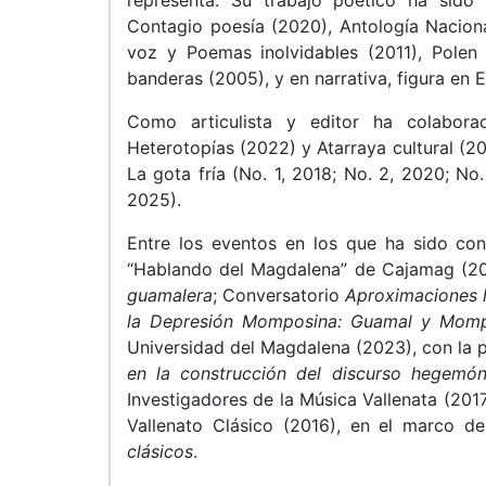
Contagio poesía (2020), Antología Naciona
voz y Poemas inolvidables (2011), Polen 
banderas (2005), y en narrativa, figura en E
Como articulista y editor ha colabora
Heterotopías (2022) y Atarraya cultural (20
La gota fría (No. 1, 2018; No. 2, 2020; No
2025).
Entre los eventos en los que ha sido con
“Hablando del Magdalena” de Cajamag (20
guamalera
; Conversatorio
Aproximaciones h
la Depresión Momposina: Guamal y Mo
Universidad del Magdalena (2023), con la 
en la construcción del discurso hegemóni
Investigadores de la Música Vallenata (201
Vallenato Clásico (2016), en el marco de
clásicos
.