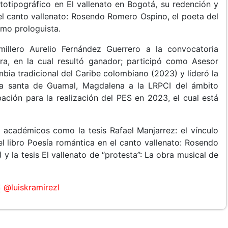
rtotipográfico en El vallenato en Bogotá, su redención y
el canto vallenato: Rosendo Romero Ospino, el poeta del
mo prologuista.
millero Aurelio Fernández Guerrero a la convocatoria
ura, en la cual resultó ganador; participó como Asesor
bia tradicional del Caribe colombiano (2023) y lideró la
na santa de Guamal, Magdalena a la LRPCI del ámbito
ación para la realización del PES en 2023, el cual está
s académicos como la tesis Rafael Manjarrez: el vínculo
el libro Poesía romántica en el canto vallenato: Rosendo
 la tesis El vallenato de “protesta”: La obra musical de
@luiskramirezl