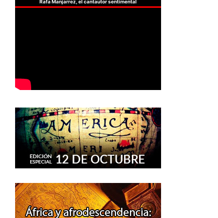
Rafa Manjarrez, el cantautor sentimental