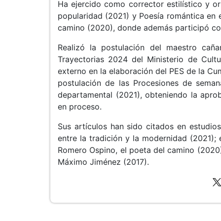
Ha ejercido como corrector estilístico y o
popularidad (2021) y Poesía romántica en 
camino (2020), donde además participó co
Realizó la postulación del maestro caña
Trayectorias 2024 del Ministerio de Cult
externo en la elaboración del PES de la Cum
postulación de las Procesiones de sema
departamental (2021), obteniendo la aprob
en proceso.
Sus artículos han sido citados en estudio
entre la tradición y la modernidad (2021); 
Romero Ospino, el poeta del camino (2020) y
Máximo Jiménez (2017).