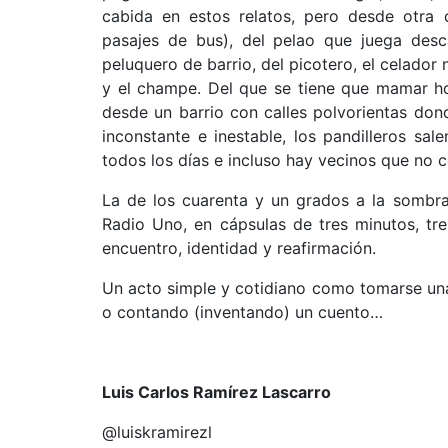
cabida en estos relatos, pero desde otra ó
pasajes de bus), del pelao que juega desca
peluquero de barrio, del picotero, el celador 
y el champe. Del que se tiene que mamar ho
desde un barrio con calles polvorientas donde
inconstante e inestable, los pandilleros sa
todos los días e incluso hay vecinos que no 
La de los cuarenta y un grados a la sombra
Radio Uno, en cápsulas de tres minutos, tr
encuentro, identidad y reafirmación.
Un acto simple y cotidiano como tomarse un
o contando (inventando) un cuento…
Luis Carlos Ramírez Lascarro
@luiskramirezl