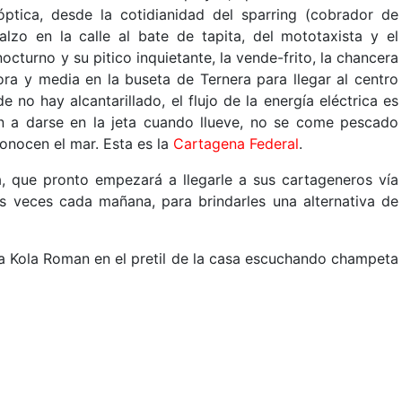
ptica, desde la cotidianidad del sparring (cobrador de
lzo en la calle al bate de tapita, del mototaxista y el
nocturno y su pitico inquietante, la vende-frito, la chancera
ra y media en la buseta de Ternera para llegar al centro
 no hay alcantarillado, el flujo de la energía eléctrica es
len a darse en la jeta cuando llueve, no se come pescado
conocen el mar. Esta es la
Cartagena Federal
.
, que pronto empezará a llegarle a sus cartageneros vía
es veces cada mañana, para brindarles una alternativa de
a Kola Roman en el pretil de la casa escuchando champeta