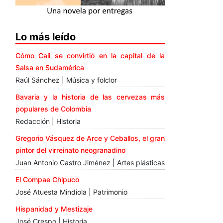
Lo más leído
Cómo Cali se convirtió en la capital de la
Salsa en Sudamérica
Raúl Sánchez | Música y folclor
Bavaria y la historia de las cervezas más
populares de Colombia
Redacción | Historia
Gregorio Vásquez de Arce y Ceballos, el gran
pintor del virreinato neogranadino
Juan Antonio Castro Jiménez | Artes plásticas
El Compae Chipuco
José Atuesta Mindiola | Patrimonio
Hispanidad y Mestizaje
José Crespo | Historia