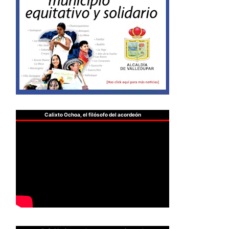
Calixto Ochoa, el filósofo del acordeón