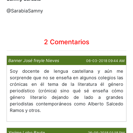
@SarabiaSamny
2 Comentarios
Banner José freyle Nieves
06-03-2018 09:44 AM
Soy docente de lengua castellana y aún me
sorprende que no se enseña en algunos colegios las
crónicas en él tema de la literatura él género
periodístico (crónica) sino qué sé enseña cómo
género literario dejando de lado a grandes
periodistas contemporáneos como Alberto Salcedo
Ramos y otros.
Yarime Lobo Baute
26-05-2018 01:18 PM