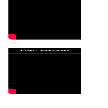
Rafa Manjarrez, el cantautor sentimental