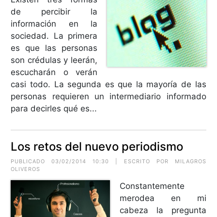
de percibir la
información en la
sociedad. La primera
es que las personas
son crédulas y leerán,
escucharán o verán
casi todo. La segunda es que la mayoría de las
personas requieren un intermediario informado
para decirles qué es...
Los retos del nuevo periodismo
PUBLICADO 03/02/2014 10:30 | ESCRITO POR MILAGROS
OLIVEROS
Constantemente
merodea en mi
cabeza la pregunta