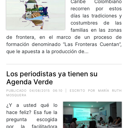
Caribe Colombiano
recorren por estos
días las tradiciones y
costumbres de las
familias en las zonas
de frontera, en el marco de un proceso de
formación denominado “Las Fronteras Cuentan”,
que le apuesta a la producción de...
Los periodistas ya tienen su
Agenda Verde
PUBLICADO 04/08/2015 06:10 | ESCRITO POR MARÍA RUTH
MOSQUERA
¿Y a usted qué lo
hace feliz? Esa fue la
pregunta escogida
por la facilitadora