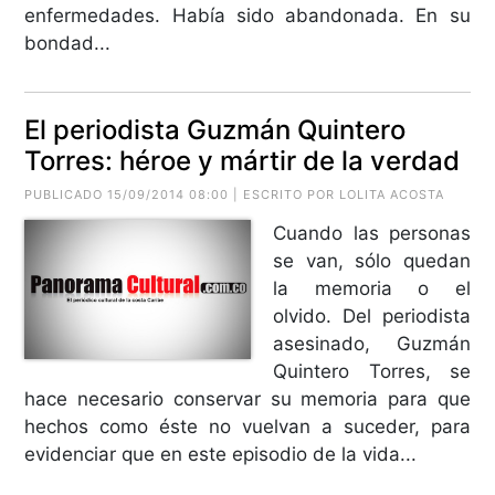
enfermedades. Había sido abandonada. En su
bondad...
El periodista Guzmán Quintero
Torres: héroe y mártir de la verdad
PUBLICADO 15/09/2014 08:00 | ESCRITO POR LOLITA ACOSTA
Cuando las personas
se van, sólo quedan
la memoria o el
olvido. Del periodista
asesinado, Guzmán
Quintero Torres, se
hace necesario conservar su memoria para que
hechos como éste no vuelvan a suceder, para
evidenciar que en este episodio de la vida...