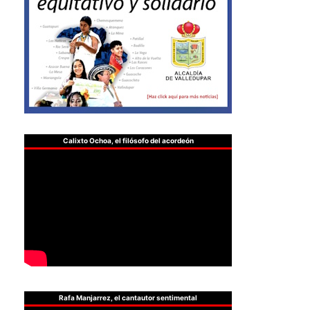
Calixto Ochoa, el filósofo del acordeón
Rafa Manjarrez, el cantautor sentimental