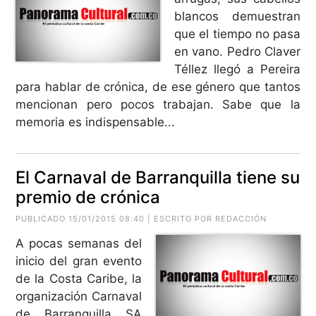
blancos demuestran
que el tiempo no pasa
en vano. Pedro Claver
Téllez llegó a Pereira
para hablar de crónica, de ese género que tantos
mencionan pero pocos trabajan. Sabe que la
memoria es indispensable...
El Carnaval de Barranquilla tiene su
premio de crónica
PUBLICADO 15/01/2015 08:40 | ESCRITO POR REDACCIÓN
A pocas semanas del
inicio del gran evento
de la Costa Caribe, la
organización Carnaval
de Barranquilla SA