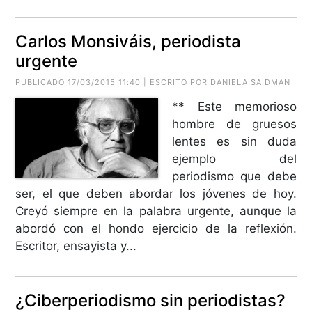
Carlos Monsiváis, periodista
urgente
PUBLICADO 17/03/2015 11:40 | ESCRITO POR DANIELA SAIDMAN
** Este memorioso
hombre de gruesos
lentes es sin duda
ejemplo del
periodismo que debe
ser, el que deben abordar los jóvenes de hoy.
Creyó siempre en la palabra urgente, aunque la
abordó con el hondo ejercicio de la reflexión.
Escritor, ensayista y...
¿Ciberperiodismo sin periodistas?