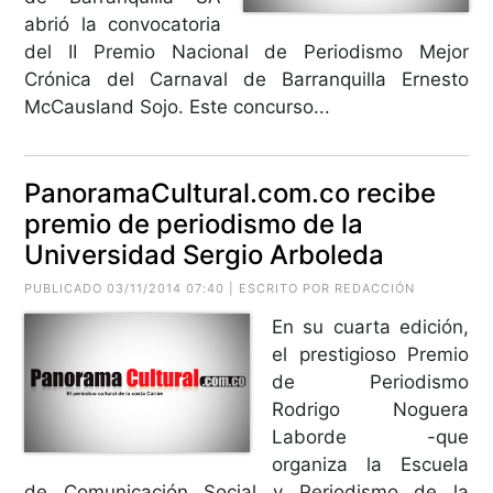
abrió la convocatoria
del II Premio Nacional de Periodismo Mejor
Crónica del Carnaval de Barranquilla Ernesto
McCausland Sojo. Este concurso...
PanoramaCultural.com.co recibe
premio de periodismo de la
Universidad Sergio Arboleda
PUBLICADO 03/11/2014 07:40 | ESCRITO POR REDACCIÓN
En su cuarta edición,
el prestigioso Premio
de Periodismo
Rodrigo Noguera
Laborde -que
organiza la Escuela
de Comunicación Social y Periodismo de la