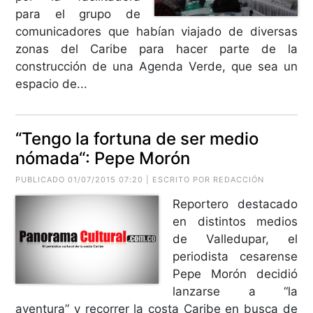
para el grupo de
comunicadores que habían viajado de diversas
zonas del Caribe para hacer parte de la
construcción de una Agenda Verde, que sea un
espacio de...
“Tengo la fortuna de ser medio
nómada“: Pepe Morón
PUBLICADO 01/07/2015 07:20 | ESCRITO POR REDACCIÓN
Reportero destacado
en distintos medios
de Valledupar, el
periodista cesarense
Pepe Morón decidió
lanzarse a “la
aventura” y recorrer la costa Caribe en busca de