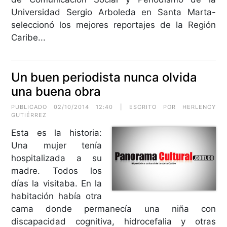
Universidad Sergio Arboleda en Santa Marta-
seleccionó los mejores reportajes de la Región
Caribe...
Un buen periodista nunca olvida
una buena obra
PUBLICADO 02/10/2014 12:40 | ESCRITO POR HERLENCY
GUTIÉRREZ
Esta es la historia:
Una mujer tenía
hospitalizada a su
madre. Todos los
días la visitaba. En la
habitación había otra
cama donde permanecía una niña con
discapacidad cognitiva, hidrocefalia y otras