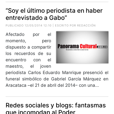
“Soy el último periodista en haber
entrevistado a Gabo”
PUBLICADO 12/05/2014 12:10 | ESCRITO POR REDACCIÓN
Afectado por el
momento, pero
dispuesto a compartir
los recuerdos de su
encuentro con el
maestro, el joven
periodista Carlos Eduardo Manrique presenció el
funeral simbólico de Gabriel García Márquez en
Aracataca –el 21 de abril del 2014– con una...
Redes sociales y blogs: fantasmas
que incomodan al Poder