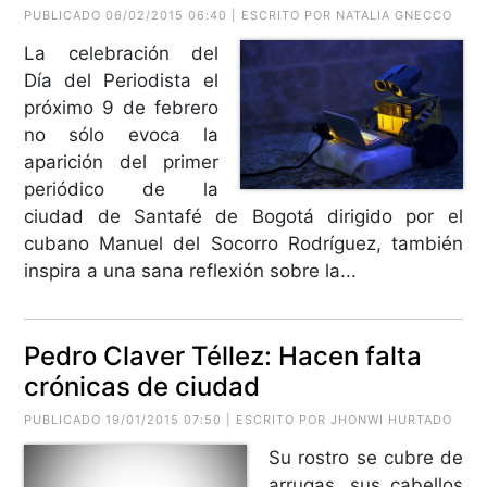
PUBLICADO 06/02/2015 06:40 | ESCRITO POR
NATALIA GNECCO
La celebración del
Día del Periodista el
próximo 9 de febrero
no sólo evoca la
aparición del primer
periódico de la
ciudad de Santafé de Bogotá dirigido por el
cubano Manuel del Socorro Rodríguez, también
inspira a una sana reflexión sobre la...
Pedro Claver Téllez: Hacen falta
crónicas de ciudad
PUBLICADO 19/01/2015 07:50 | ESCRITO POR JHONWI HURTADO
Su rostro se cubre de
arrugas, sus cabellos