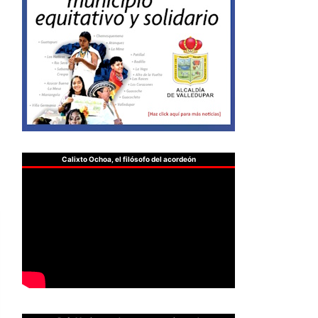
Calixto Ochoa, el filósofo del acordeón