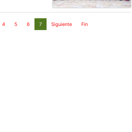
4
5
6
7
Siguiente
Fin