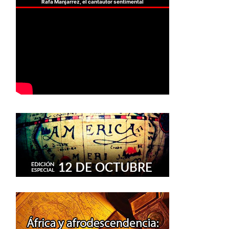
Rafa Manjarrez, el cantautor sentimental