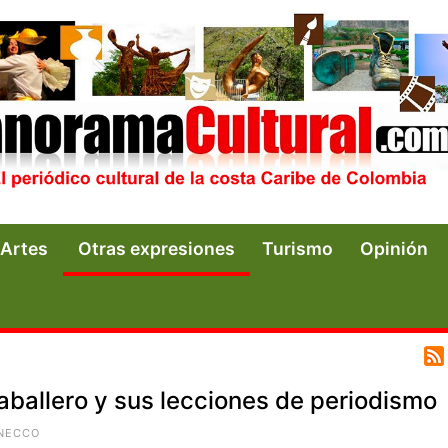
Artes
Otras expresiones
Turismo
Opinión
aballero y sus lecciones de periodismo
GNECCO