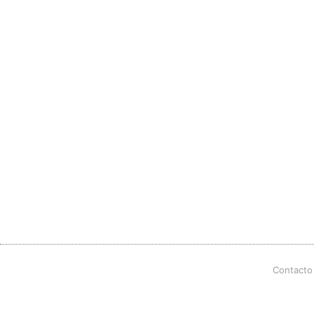
Contacto