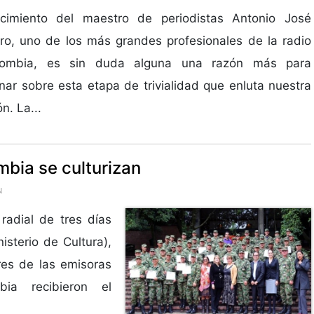
lecimiento del maestro de periodistas Antonio José
ro, uno de los más grandes profesionales de la radio
ombia, es sin duda alguna una razón más para
onar sobre esta etapa de trivialidad que enluta nuestra
n. La...
bia se culturizan
N
 radial de tres días
isterio de Cultura),
res de las emisoras
ia recibieron el