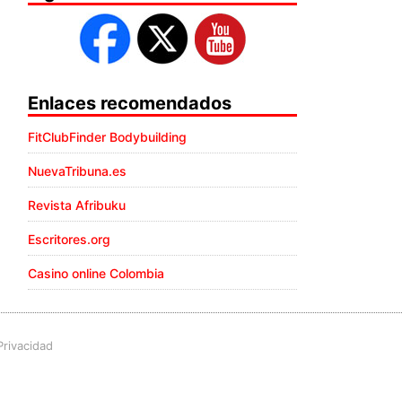
Enlaces recomendados
FitClubFinder Bodybuilding
NuevaTribuna.es
Revista Afribuku
Escritores.org
Casino online Colombia
Privacidad