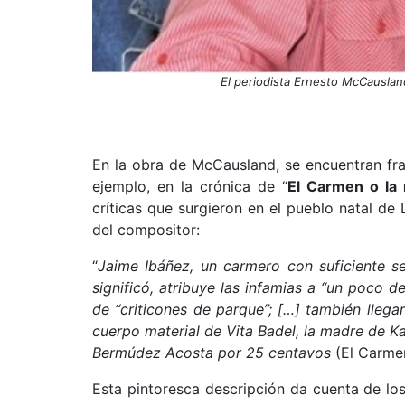
El periodista Ernesto McCauslan
En la obra de McCausland, se encuentran fra
ejemplo, en la crónica de “
El Carmen o la
críticas que surgieron en el pueblo natal d
del compositor:
“
Jaime Ibáñez, un carmero con suficiente 
significó, atribuye las infamias a “un poco d
de “criticones de parque”; […] también llegar
cuerpo material de Vita Badel, la madre de Ka
Bermúdez Acosta por 25 centavos
(El Carmen
Esta pintoresca descripción da cuenta de los