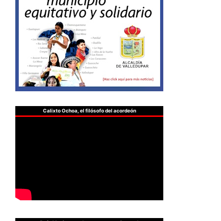
Calixto Ochoa, el filósofo del acordeón