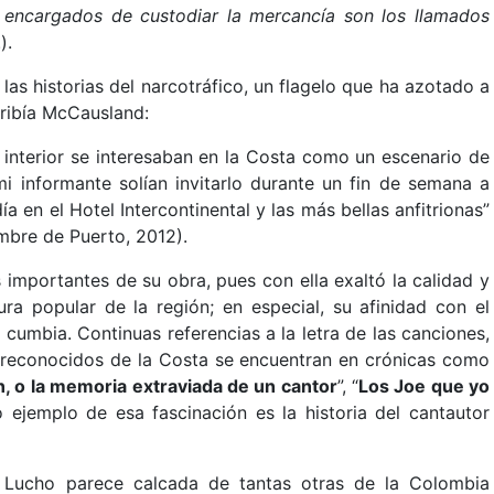
 encargados de custodiar la mercancía son los llamados
).
 las historias del narcotráfico, un flagelo que ha azotado a
cribía McCausland:
 interior se interesaban en la Costa como un escenario de
i informante solían invitarlo durante un fin de semana a
a en el Hotel Intercontinental y las más bellas anfitrionas”
bre de Puerto, 2012).
 importantes de su obra, pues con ella exaltó la calidad y
ura popular de la región; en especial, su afinidad con el
 cumbia. Continuas referencias a la letra de las canciones,
ás reconocidos de la Costa se encuentran en crónicas como
, o la memoria extraviada de un cantor
”, “
Los Joe que yo
ro ejemplo de esa fascinación es la historia del cantautor
a Lucho parece calcada de tantas otras de la Colombia