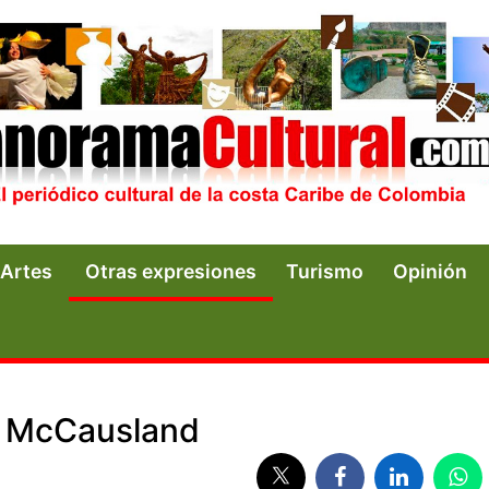
Artes
Otras expresiones
Turismo
Opinión
o McCausland