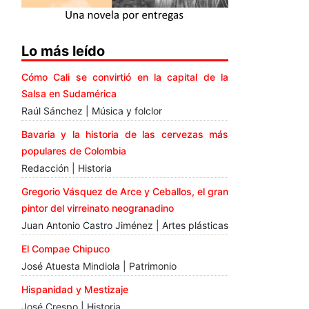
Lo más leído
Cómo Cali se convirtió en la capital de la
Salsa en Sudamérica
Raúl Sánchez | Música y folclor
Bavaria y la historia de las cervezas más
populares de Colombia
Redacción | Historia
Gregorio Vásquez de Arce y Ceballos, el gran
pintor del virreinato neogranadino
Juan Antonio Castro Jiménez | Artes plásticas
El Compae Chipuco
José Atuesta Mindiola | Patrimonio
Hispanidad y Mestizaje
José Crespo | Historia