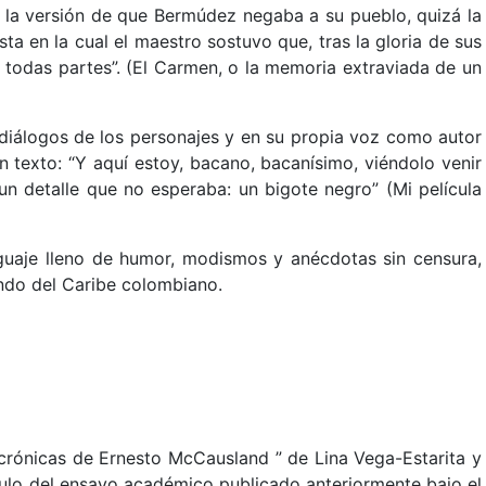
ió la versión de que Bermúdez negaba a su pueblo, quizá la
ta en la cual el maestro sostuvo que, tras la gloria de sus
todas partes”. (El Carmen, o la memoria extraviada de un
 diálogos de los personajes y en su propia voz como autor
n texto: “Y aquí estoy, bacano, bacanísimo, viéndolo venir
n detalle que no esperaba: un bigote negro” (Mi película
uaje lleno de humor, modismos y anécdotas sin censura,
undo del Caribe colombiano.
s crónicas de Ernesto McCausland ” de Lina Vega-Estarita y
tulo del ensayo académico publicado anteriormente bajo el