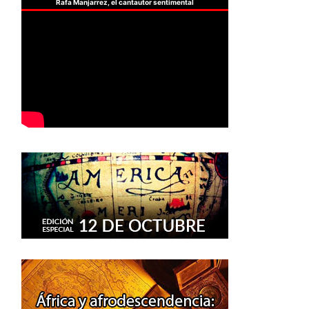
Rafa Manjarrez, el cantautor sentimental