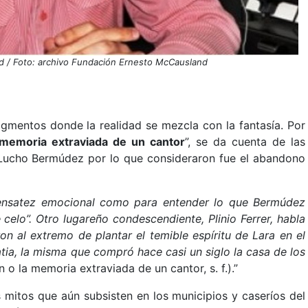
d / Foto: archivo Fundación Ernesto McCausland
gmentos donde la realidad se mezcla con la fantasía. Por
 memoria extraviada de un cantor
”, se da cuenta de las
e Lucho Bermúdez por lo que consideraron fue el abandono
sensatez emocional como para entender lo que Bermúdez
e celo”. Otro lugareño condescendiente, Plinio Ferrer, habla
on al extremo de plantar el temible espíritu de Lara en el
tia, la misma que compró hace casi un siglo la casa de los
 o la memoria extraviada de un cantor, s. f.).”
 mitos que aún subsisten en los municipios y caseríos del