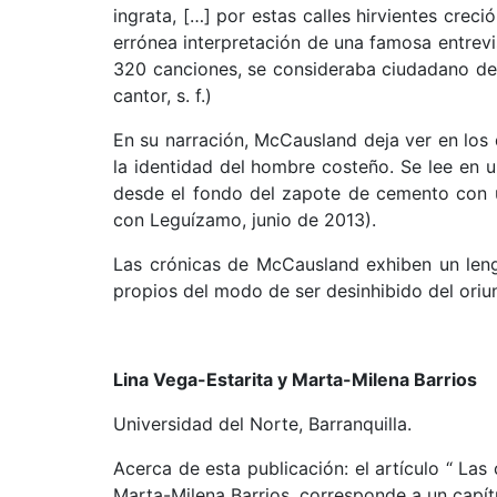
ingrata, […] por estas calles hirvientes crec
errónea interpretación de una famosa entrevis
320 canciones, se consideraba ciudadano de 
cantor, s. f.)
En su narración, McCausland deja ver en los
la identidad del hombre costeño. Se lee en u
desde el fondo del zapote de cemento con u
con Leguízamo, junio de 2013).
Las crónicas de McCausland exhiben un leng
propios del modo de ser desinhibido del ori
Lina Vega-Estarita y Marta-Milena Barrios
Universidad del Norte, Barranquilla.
Acerca de esta publicación: el artículo “ La
Marta-Milena Barrios, corresponde a un capí