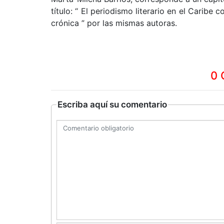
título: “ El periodismo literario en el Carib
crónica ” por las mismas autoras.
0 
Escriba aquí su comentario