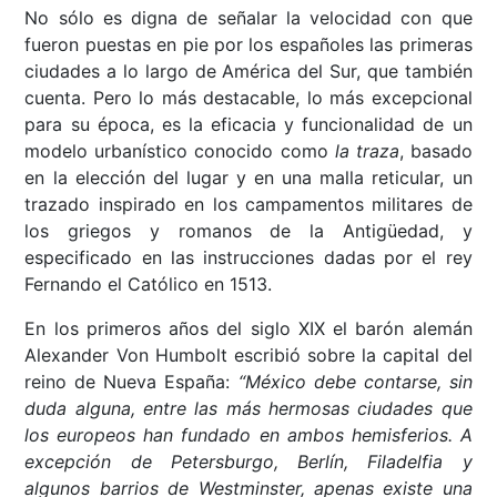
No sólo es digna de señalar la velocidad con que
fueron puestas en pie por los españoles las primeras
ciudades a lo largo de América del Sur, que también
cuenta. Pero lo más destacable, lo más excepcional
para su época, es la eficacia y funcionalidad de un
modelo urbanístico conocido como
la traza
, basado
en la elección del lugar y en una malla reticular, un
trazado inspirado en los campamentos militares de
los griegos y romanos de la Antigüedad, y
especificado en las instrucciones dadas por el rey
Fernando el Católico en 1513.
En los primeros años del siglo XIX el barón alemán
Alexander Von Humbolt escribió sobre la capital del
reino de Nueva España:
“México debe contarse, sin
duda alguna, entre las más hermosas ciudades que
los europeos han fundado en ambos hemisferios. A
excepción de Petersburgo, Berlín, Filadelfia y
algunos barrios de Westminster, apenas existe una