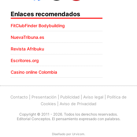
Enlaces recomendados
FitClubFinder Bodybuilding
NuevaTribuna.es
Revista Afribuku
Escritores.org
Casino online Colombia
Contacto
|
Presentación
|
Publicidad
|
Aviso legal
|
Política de
Cookies
|
Aviso de Privacidad
Copyright © 2011 - 2026. Todos los derechos reservados.
Editorial Conceptos. El pensamiento expresado con palabras.
Diseñado por
Urvicom
.