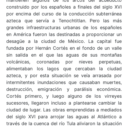
mantienen algunos de los arcos del acueducto
construido por los españoles a finales del siglo XVI
por encima del curso de la conducción subterránea
azteca que servía a Tenochtitlan. Pero las más
grandes infraestructuras urbanas de los españoles
en América fueron las destinadas a proporcionar un
desagüe a la ciudad de México. La capital fue
fundada por Hernán Cortés en el fondo de un valle
sin salida en el que las aguas de sus montañas
volcánicas, coronadas por nieves perpetuas,
alimentaban los lagos que cercaban la ciudad
azteca, y por esta situación se veía arrasada por
intermitentes inundaciones que causaban muertes,
destrucción, emigración y parálisis económica.
Cortés primero, y luego alguno de los virreyes
sucesores, llegaron incluso a plantearse cambiar la
ciudad de lugar. Las obras emprendidas a mediados
del siglo XVI para arrojar las aguas al Atlántico a
través de la cuenca del río Tula aliviaron la situación