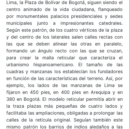
Lima, la Plaza de Bolívar de Bogotá, siguen siendo el
centro animado de la vida ciudadana, flanqueado
por monumentales palacios presidenciales y sedes
municipales junto a impresionantes catedrales.
Según este patrón, de los cuatro vértices de la plaza
y del centro de los laterales salen calles rectas con
las que se deben alinear las otras en paralelo,
formando un ángulo recto con las que se cruzan,
para crear la malla reticular que caracteriza el
urbanismo hispanoamericano. El tamaño de las
cuadras y manzanas los establecían los fundadores
en función de las características del terreno. Así, por
ejemplo, los lados de las manzanas de Lima se
fijaron en 450 pies, en 400 pies en Arequipa y en
380 en Bogotá. El modelo reticular permitía abrir en
la traza plazas más pequeñas de cuatro lados y
facilitaba las ampliaciones, obligadas a prolongar las
calles de la retícula original. Seguían también este
mismo patrón los barrios de indios aledaños a las