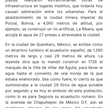
plazas, realizaron extraordinarias obras de
infraestructura en lugares insólitos, que todavía hoy
causan admiración entre los urbanistas. Para el
abastecimiento de la ciudad minera Imperial de
Potosí, Bolivia, a 4.060 metros de altitud, por
ejemplo, se construyó un río artificial, La Ribera, que
acogía el agua de 27 presas y atravesaba la ciudad.
En la ciudad de Querétaro, México, se exhibe como
un atractivo turístico el acueducto español, de 1.280
metros de largo y casi 29 metros de altura. La
leyenda dice que lo mandó construir en 1726 el
marqués de la Villa de Villar del Águila, para llevar el
agua hasta el convento de una monja de la que
estaba enamorado. Sea como fuere, lo cierto es que
suministraba a la ciudad 26 litros de agua potable
por segundo y es hoy el símbolo de esta población,
como lo es para Segovia su acueducto romano. En
la avenida de Chapultepec de México D.F. aún se