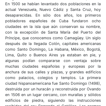
En 1500 se habían levantado dos poblaciones en la
actual Venezuela, Nuevo Cádiz y Santa Cruz, hoy
desaparecidas. En sólo dos años, los primeros
pobladores españoles de Cuba fundaron ocho
ciudades en la isla que aún conservan su nombre,
con la excepción de Santa María del Puerto del
Príncipe, que conocemos como Camagüey. Un siglo
después de la llegada Colón, capitales americanas
como Santo Domingo, La Habana, México, Bogotá,
Lima, Quito o Buenos Aires ya estaban en pie, y
algunas podían compararse con ventaja sobre
muchas ciudades españolas y europeas por la
anchura de sus calles y plazas, y grandes edificios
como palacios, colegios y templos. La primera
ciudad hispanoamericana fue Santo Domingo (1498),
destruida por un huracán y reconstruida por Ovando
en 1506 en un lugar cercano, con murallas y sólidos
edificios de piedra, siguiendo las instrucciones