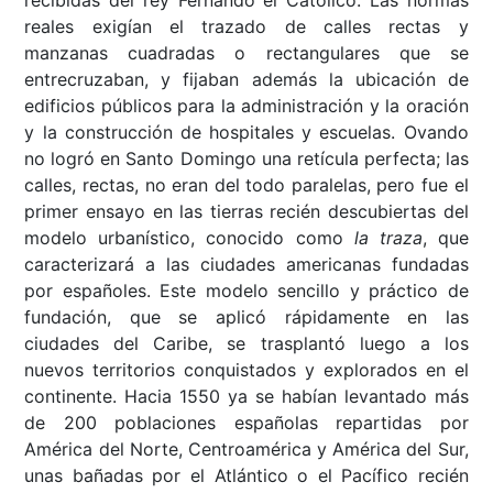
recibidas del rey Fernando el Católico. Las normas
reales exigían el trazado de calles rectas y
manzanas cuadradas o rectangulares que se
entrecruzaban, y fijaban además la ubicación de
edificios públicos para la administración y la oración
y la construcción de hospitales y escuelas. Ovando
no logró en Santo Domingo una retícula perfecta; las
calles, rectas, no eran del todo paralelas, pero fue el
primer ensayo en las tierras recién descubiertas del
modelo urbanístico, conocido como
la traza
, que
caracterizará a las ciudades americanas fundadas
por españoles. Este modelo sencillo y práctico de
fundación, que se aplicó rápidamente en las
ciudades del Caribe, se trasplantó luego a los
nuevos territorios conquistados y explorados en el
continente. Hacia 1550 ya se habían levantado más
de 200 poblaciones españolas repartidas por
América del Norte, Centroamérica y América del Sur,
unas bañadas por el Atlántico o el Pacífico recién