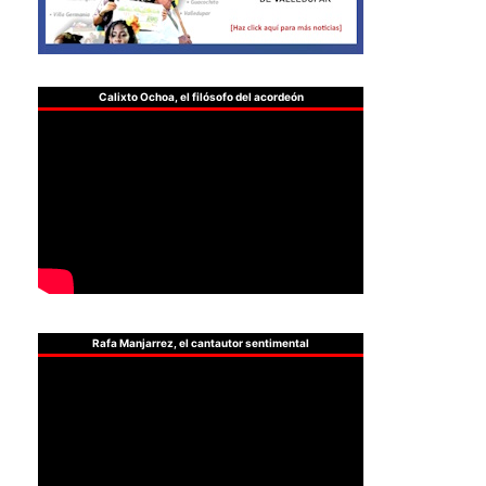
Calixto Ochoa, el filósofo del acordeón
Rafa Manjarrez, el cantautor sentimental