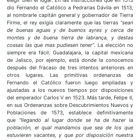
elegir bien el lugar. En las instrucciones que en 1513
dio Fernando el Católico a Pedrarias Dávila en 1513,
al nombrarle capitán general y gobernador de Tierra
Firme, el rey exigía claramente que las tierras
“sean
de buenas aguas y de buenos ayres y cerca de
montes y de buena tierra de labrança, y destas
cossas las que mas pudiesen tener”
. La elección no
siempre era fácil: Guadalajara, la capital mexicana
de Jalisco, por ejemplo, está donde la conocemos
después del fracaso de tres intentos anteriores en
otros lugares. Las primitivas ordenanzas de
Fernando el Católico fueron luego ampliadas y
ajustadas a los nuevos tiempos por disposiciones
del emperador Carlos V en 1523. Más tarde, Felipe II,
en sus Ordenanzas sobre Descubrimientos Nuevos y
Poblaciones de 1573, establece definitivamente
que
“llegando al lugar donde se ha de hazer la
población, el qual mandamos que sea de los que
estuvieren vacantes, y que por disposición nuestra