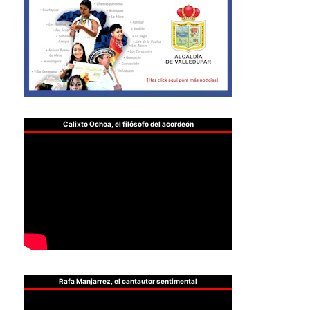
Calixto Ochoa, el filósofo del acordeón
Rafa Manjarrez, el cantautor sentimental