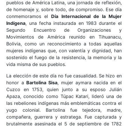
pueblos de América Latina, una jornada de reflexión,
de homenaje y, sobre todo, de compromiso. Ese día
conmemoramos el
Día Internacional de la Mujer
Indígena
, una fecha instaurada en 1983 durante el
Segundo Encuentro de Organizaciones y
Movimientos de América reunido en Tihuanacu,
Bolivia, como un reconocimiento a todas aquellas
mujeres indígenas que, con valentía y dignidad, han
sostenido el fuego de la resistencia, la memoria y la
vida misma de sus pueblos.
La elección de este día no fue casualidad. Se hizo en
honor a
Bartolina Sisa
, mujer aymara nacida en el
Cuzco en 1753, quien junto a su esposo Julián
Apaza, conocido como Túpac Katari, lideró una de
las rebeliones indígenas más emblemáticas contra el
yugo colonial. Bartolina fue tejedora, madre,
compañera, guerrera y estratega. Fue capturada y
brutalmente asesinada el 5 de septiembre de 1782