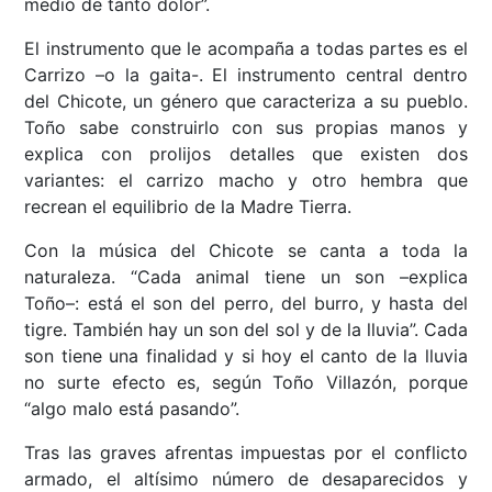
medio de tanto dolor”.
El instrumento que le acompaña a todas partes es el
Carrizo –o la gaita-. El instrumento central dentro
del Chicote, un género que caracteriza a su pueblo.
Toño sabe construirlo con sus propias manos y
explica con prolijos detalles que existen dos
variantes: el carrizo macho y otro hembra que
recrean el equilibrio de la Madre Tierra.
Con la música del Chicote se canta a toda la
naturaleza. “Cada animal tiene un son –explica
Toño–: está el son del perro, del burro, y hasta del
tigre. También hay un son del sol y de la lluvia”. Cada
son tiene una finalidad y si hoy el canto de la lluvia
no surte efecto es, según Toño Villazón, porque
“algo malo está pasando”.
Tras las graves afrentas impuestas por el conflicto
armado, el altísimo número de desaparecidos y