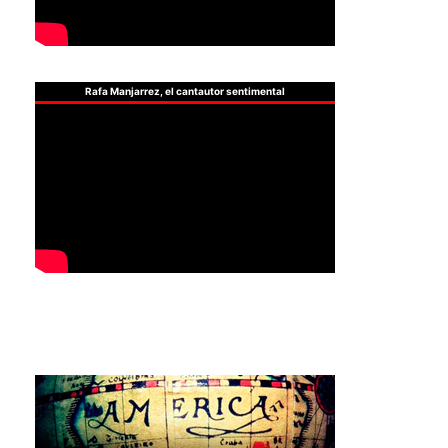
Rafa Manjarrez, el cantautor sentimental