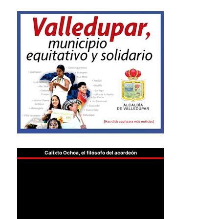
Calixto Ochoa, el filósofo del acordeón