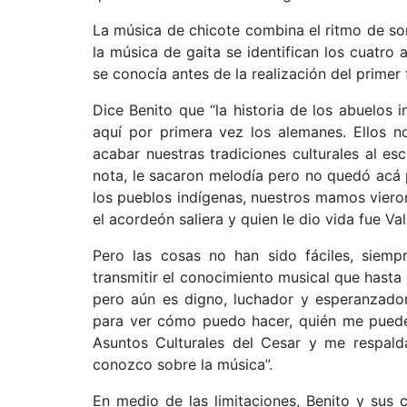
La música de chicote combina el ritmo de so
la música de gaita se identifican los cuatro
se conocía antes de la realización del primer f
Dice Benito que “la historia de los abuelos
aquí por primera vez los alemanes. Ellos n
acabar nuestras tradiciones culturales al es
nota, le sacaron melodía pero no quedó acá
los pueblos indígenas, nuestros mamos viero
el acordeón saliera y quien le dio vida fue Val
Pero las cosas no han sido fáciles, siemp
transmitir el conocimiento musical que hasta
pero aún es digno, luchador y esperanzador
para ver cómo puedo hacer, quién me puede 
Asuntos Culturales del Cesar y me respald
conozco sobre la música”.
En medio de las limitaciones, Benito y sus 