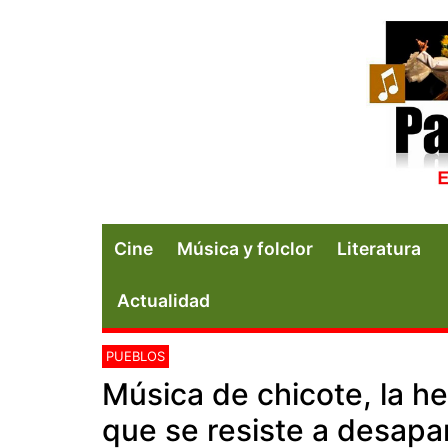
Cine
Música y folclor
Literatura
Actualidad
PUEBLOS
Música de chicote, la 
que se resiste a desapa