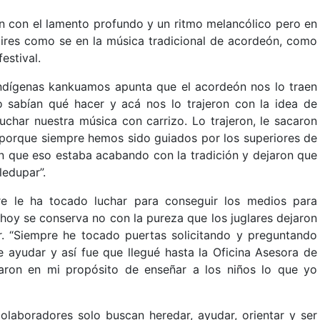
n con el lamento profundo y un ritmo melancólico pero en
 aires como se en la música tradicional de acordeón, como
estival.
 indígenas kankuamos apunta que el acordeón nos lo traen
o sabían qué hacer y acá nos lo trajeron con la idea de
cuchar nuestra música con carrizo. Lo trajeron, le sacaron
 porque siempre hemos sido guiados por los superiores de
n que eso estaba acabando con la tradición y dejaron que
ledupar”.
re le ha tocado luchar para conseguir los medios para
 hoy se conserva no con la pureza que los juglares dejaron
. “Siempre he tocado puertas solicitando y preguntando
ayudar y así fue que llegué hasta la Oficina Asesora de
aron en mi propósito de enseñar a los niños lo que yo
colaboradores solo buscan heredar, ayudar, orientar y ser