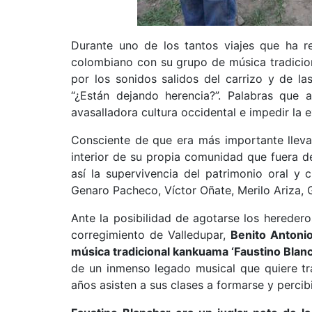
Durante uno de los tantos viajes que ha r
colombiano con su grupo de música tradicion
por los sonidos salidos del carrizo y de l
“¿Están dejando herencia?”. Palabras que a
avasalladora cultura occidental e impedir la e
Consciente de que era más importante lleva
interior de su propia comunidad que fuera de 
así la supervivencia del patrimonio oral y c
Genaro Pacheco, Víctor Oñate, Merilo Ariza, 
Ante la posibilidad de agotarse los hereder
corregimiento de Valledupar,
Benito Antonio
música tradicional kankuama ‘Faustino Blanc
de un inmenso legado musical que quiere tr
años asisten a sus clases a formarse y percib