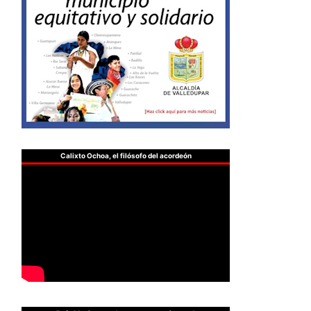
Calixto Ochoa, el filósofo del acordeón