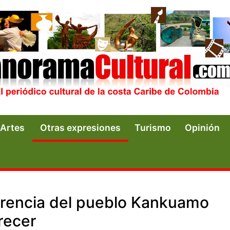
Artes
Otras expresiones
Turismo
Opinión
herencia del pueblo Kankuamo
recer