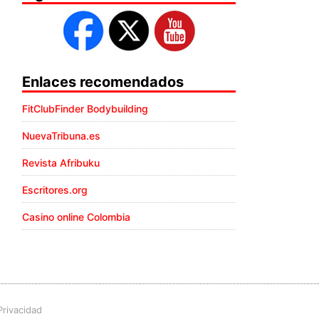
Enlaces recomendados
FitClubFinder Bodybuilding
NuevaTribuna.es
Revista Afribuku
Escritores.org
Casino online Colombia
Privacidad