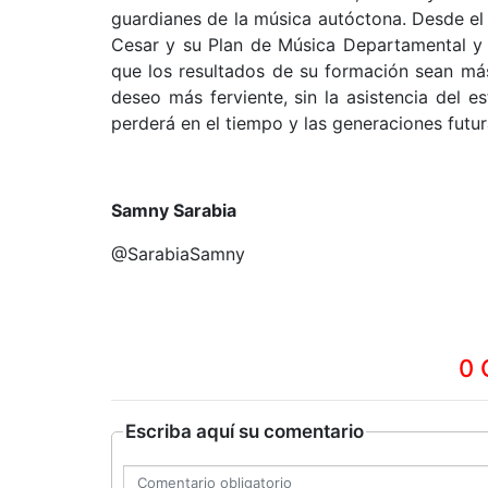
guardianes de la música autóctona. Desde el
Cesar y su Plan de Música Departamental y a
que los resultados de su formación sean má
deseo más ferviente, sin la asistencia del es
perderá en el tiempo y las generaciones futu
Samny Sarabia
@SarabiaSamny
0 
Escriba aquí su comentario