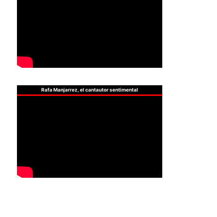
Rafa Manjarrez, el cantautor sentimental