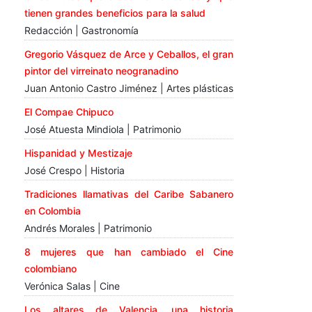
tienen grandes beneficios para la salud
Redacción | Gastronomía
Gregorio Vásquez de Arce y Ceballos, el gran
pintor del virreinato neogranadino
Juan Antonio Castro Jiménez | Artes plásticas
El Compae Chipuco
José Atuesta Mindiola | Patrimonio
Hispanidad y Mestizaje
José Crespo | Historia
Tradiciones llamativas del Caribe Sabanero
en Colombia
Andrés Morales | Patrimonio
8 mujeres que han cambiado el Cine
colombiano
Verónica Salas | Cine
Los altares de Valencia, una historia