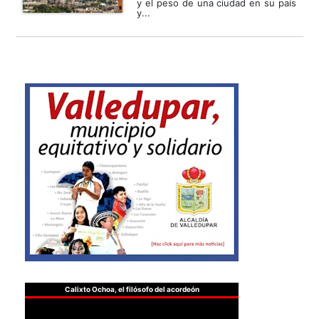
y el peso de una ciudad en su país
y...
Calixto Ochoa, el filósofo del acordeón