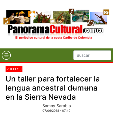
PUEBLOS
Un taller para fortalecer la
lengua ancestral dʉmʉna
en la Sierra Nevada
Samny Sarabia
07/06/2018 - 07:40