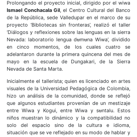
Prolongando el proyecto inicial, dirigido por el wiwa
Ismael Conchacala Gil
, el Centro Cultural del Banco
de la República, sede Valledupar en el marco de su
proyecto ‘Bibliotecas sin fronteras’, realizó el taller
‘Diálogos y reflexiones sobre las lenguas en la sierra
Nevada: laboratorio lengua dʉmʉna Wiwa’, dividido
en cinco momentos, de los cuales cuatro se
adelantaron durante la primera quincena del mes de
mayo en la escuela de Dungakari, de la Sierra
Nevada de Santa Marta.
Inicialmente el tallerista; quien es licenciado en artes
visuales de la Universidad Pedagógica de Colombia,
hizo un análisis de la comunidad, donde se reflejó
que algunos estudiantes provenían de un mestizaje
entre Wiwa y Kogui, entre Wiwa y sʉntalu. Estos
niños muestran lo dinámico y la compatibilidad no
solo del espacio sino de la cultura e idioma,
situación que se ve reflejado en su modo de hablar y