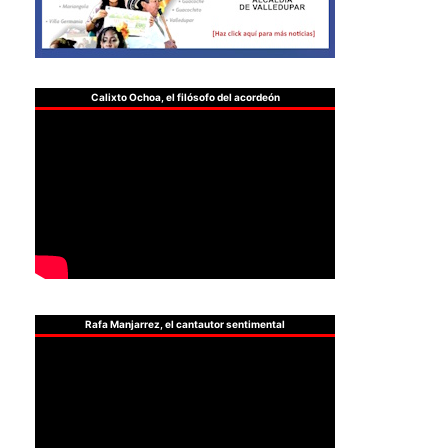
Calixto Ochoa, el filósofo del acordeón
Rafa Manjarrez, el cantautor sentimental