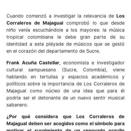
Cuando comenzó a investigar la relevancia de
Los
Corraleros de Majagual
comprobó lo que desde
niño venía escuchándole a los mayores: la música
tropical colombiana le debe gran parte de su
identidad a esta pléyade de músicos que se gestó
en el corazón del departamento de Sucre.
Frank Acuña Castellar
, economista e investigador
cultural sampuesano (Sucre, Colombia), viene
hablando en tertulias y espacios académicos y
políticos sobre la importancia de Los Corraleros de
Majagual como núcleo de una idea que para él
podría ser el detonante de un nuevo sentir musical
sabanero.
¿Por qué considera que Los Corraleros de
Majagual deben ser acogidos como el símbolo para
motivar el surgimiento de un renovado orgullo