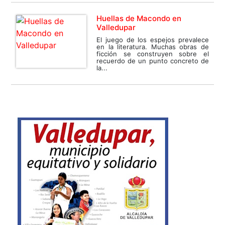
Huellas de Macondo en
Valledupar
El juego de los espejos prevalece
en la literatura. Muchas obras de
ficción se construyen sobre el
recuerdo de un punto concreto de
la...