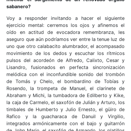
sabanero?
Voy a responder invitando a hacer el siguiente
ejercicio mental: cerremos los ojos y afinemos el
oído en actitud de evocadora remembranza, les
aseguro que aún podríamos ver entre la tenue luz de
uno que otro calabacito alumbrador, el acompasado
movimiento de los dedos y escuchar los rítmicos
pulsos del acordeón de Alfredo, Calixto, Cesar y
Lisandro, fusionados en perfecta sincronización
melódica con el inconfundible sonido del trombón
de Tomás y Chelo, el bombardino de Tobías y
Rosendo, la trompeta de Manuel, el clarinete de
Abraham y Michi, la tumbadora de Edilberto y Kike,
la caja de Carmelo, el saxofón de Julián y Arturo, los
timbales de Humberto y Julio Ernesto, el güiro de
Rafico y la guacharaca de Danuil y Virgilio,
integrados armónicamente con el bajo y guitarrón
de John Mario, el saxofón de Armando, los platillos