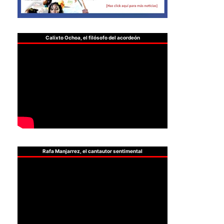
Calixto Ochoa, el filósofo del acordeón
Rafa Manjarrez, el cantautor sentimental