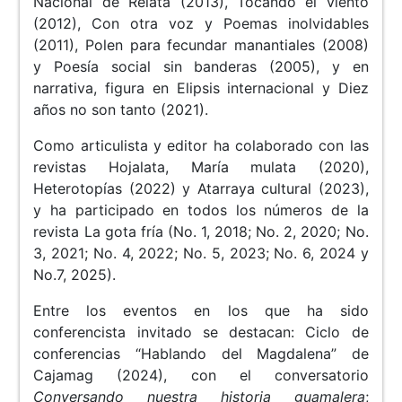
Nacional de Relata (2013), Tocando el viento
(2012), Con otra voz y Poemas inolvidables
(2011), Polen para fecundar manantiales (2008)
y Poesía social sin banderas (2005), y en
narrativa, figura en Elipsis internacional y Diez
años no son tanto (2021).
Como articulista y editor ha colaborado con las
revistas Hojalata, María mulata (2020),
Heterotopías (2022) y Atarraya cultural (2023),
y ha participado en todos los números de la
revista La gota fría (No. 1, 2018; No. 2, 2020; No.
3, 2021; No. 4, 2022; No. 5, 2023; No. 6, 2024 y
No.7, 2025).
Entre los eventos en los que ha sido
conferencista invitado se destacan: Ciclo de
conferencias “Hablando del Magdalena” de
Cajamag (2024), con el conversatorio
Conversando nuestra historia guamalera
;