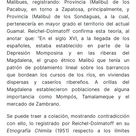
Malibues, registrando: Provincia (Malibu) de los
Pacabuy, en torno a Zapatosa, principalmente, y
Provincia (Malibu) de los Sondaguas, a la cual,
pertenecería en mayor grado el territorio del actual
Guamal. Reichel-Dolmatoff confirma esta teoría, al
anotar que: “En el siglo XVI, a la llegada de los
españoles, estaba establecido en parte de la
Depresión Momposina y en las riberas del
Magdalena, el grupo étnico Malibú que tenía un
patrón de poblamiento lineal sobre los barrancos
que bordean los cursos de los ríos, en viviendas
dispersas y caseríos ribereños. A orillas del
Magdalena establecieron poblaciones de alguna
importancia como Mompós, Tamalameque y el
mercado de Zambrano.
Se puede traer a colación, mostrando contradicción
con ello, lo registrado por Reichel-Dolmatoff en su
Etnografía Chimila
(1951) respecto a los límites