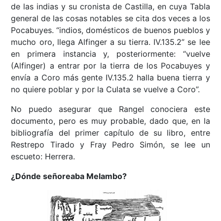
de las indias y su cronista de Castilla, en cuya Tabla
general de las cosas notables se cita dos veces a los
Pocabuyes. “indios, domésticos de buenos pueblos y
mucho oro, llega Alfinger a su tierra. IV.135.2” se lee
en primera instancia y, posteriormente: “vuelve
(Alfinger) a entrar por la tierra de los Pocabuyes y
envía a Coro más gente IV.135.2 halla buena tierra y
no quiere poblar y por la Culata se vuelve a Coro”.
No puedo asegurar que Rangel conociera este
documento, pero es muy probable, dado que, en la
bibliografía del primer capítulo de su libro, entre
Restrepo Tirado y Fray Pedro Simón, se lee un
escueto: Herrera.
¿Dónde señoreaba Melambo?