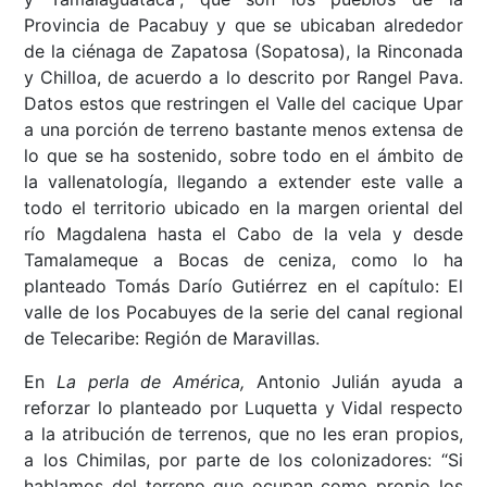
Provincia de Pacabuy y que se ubicaban alrededor
de la ciénaga de Zapatosa (Sopatosa), la Rinconada
y Chilloa, de acuerdo a lo descrito por Rangel Pava.
Datos estos que restringen el Valle del cacique Upar
a una porción de terreno bastante menos extensa de
lo que se ha sostenido, sobre todo en el ámbito de
la vallenatología, llegando a extender este valle a
todo el territorio ubicado en la margen oriental del
río Magdalena hasta el Cabo de la vela y desde
Tamalameque a Bocas de ceniza, como lo ha
planteado Tomás Darío Gutiérrez en el capítulo: El
valle de los Pocabuyes de la serie del canal regional
de Telecaribe: Región de Maravillas.
En
La perla de América,
Antonio Julián ayuda a
reforzar lo planteado por Luquetta y Vidal respecto
a la atribución de terrenos, que no les eran propios,
a los Chimilas, por parte de los colonizadores: “Si
hablamos del terreno que ocupan como propio los