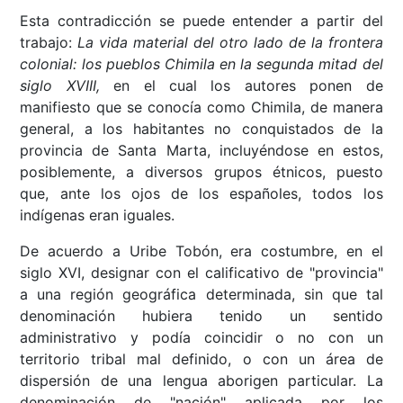
Esta contradicción se puede entender a partir del
trabajo:
La vida material del otro lado de la frontera
colonial: los pueblos Chimila en la segunda mitad del
siglo XVIII,
en el cual los autores ponen de
manifiesto que se conocía como Chimila, de manera
general, a los habitantes no conquistados de la
provincia de Santa Marta, incluyéndose en estos,
posiblemente, a diversos grupos étnicos, puesto
que, ante los ojos de los españoles, todos los
indígenas eran iguales.
De acuerdo a Uribe Tobón, era costumbre, en el
siglo XVI, designar con el calificativo de "provincia"
a una región geográfica determinada, sin que tal
denominación hubiera tenido un sentido
administrativo y podía coincidir o no con un
territorio tribal mal definido, o con un área de
dispersión de una lengua aborigen particular. La
denominación de "nación" aplicada por los