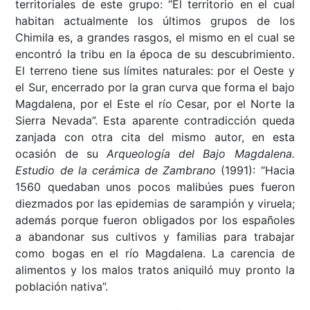
territoriales de este grupo: “El territorio en el cual
habitan actualmente los últimos grupos de los
Chimila es, a grandes rasgos, el mismo en el cual se
encontró la tribu en la época de su descubrimiento.
El terreno tiene sus límites naturales: por el Oeste y
el Sur, encerrado por la gran curva que forma el bajo
Magdalena, por el Este el río Cesar, por el Norte la
Sierra Nevada”. Esta aparente contradicción queda
zanjada con otra cita del mismo autor, en esta
ocasión de su
Arqueología del Bajo Magdalena.
Estudio de la cerámica de Zambrano
(1991): “
Hacia
1560 quedaban unos pocos malibúes pues fueron
diezmados por las epidemias de sarampión y viruela;
además porque fueron obligados por los españoles
a abandonar sus cultivos y familias para trabajar
como bogas en el río Magdalena. La carencia de
alimentos y los malos tratos aniquiló muy pronto la
población nativa”.