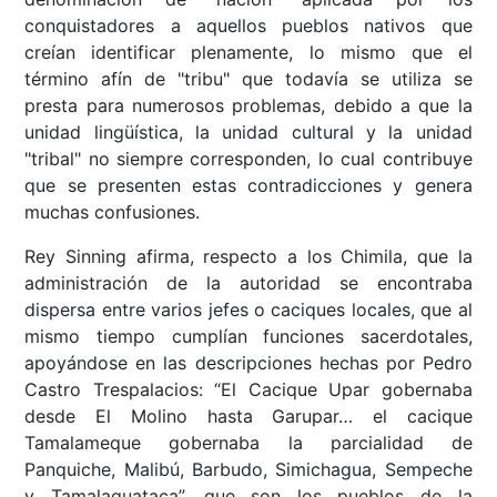
conquistadores a aquellos pueblos nativos que
creían identificar plenamente, lo mismo que el
término afín de "tribu" que todavía se utiliza se
presta para numerosos problemas, debido a que la
unidad lingüística, la unidad cultural y la unidad
"tribal" no siempre corresponden, lo cual contribuye
que se presenten estas contradicciones y genera
muchas confusiones.
Rey Sinning afirma, respecto a los Chimila, que la
administración de la autoridad se encontraba
dispersa entre varios jefes o caciques locales, que al
mismo tiempo cumplían funciones sacerdotales,
apoyándose en las descripciones hechas por Pedro
Castro Trespalacios: “El Cacique Upar gobernaba
desde El Molino hasta Garupar… el cacique
Tamalameque gobernaba la parcialidad de
Panquiche, Malibú, Barbudo, Simichagua, Sempeche
y Tamalaguataca”, que son los pueblos de la