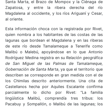
Santa Marta, el Brazo de Mompox y la Ciénaga de
Zapatosa, y entre la ribera derecha del río
Magdalena al occidente, y los ríos Ariguaní y Cesar,
al oriente.
Esta información choca con la registrada por Rivet,
quien nombra a los habitantes de las costas de
las
lagunas que bordean el Magdalena y en las riberas
de este río desde Tamalameque a Tenerife como
Malibú o Malebú,
apoyándose en lo que Antonio
Rodríguez Medina
registra en su
Relación geográfica
de San Miguel de las Palmas de Tamalameque,
Gobernación de Santa Marta
, ya que el territorio que
describen se corresponde en gran medida con el de
los Chimilas descrito anteriormente. Una cita de
Castellanos hecha por Aquiles Escalante confirma
parcialmente lo dicho por Rivet: “La familia
lingüística Malibú, comprendía tres tribus: los
Pacabuy y Sompallón, o Malibú de las lagunas; los