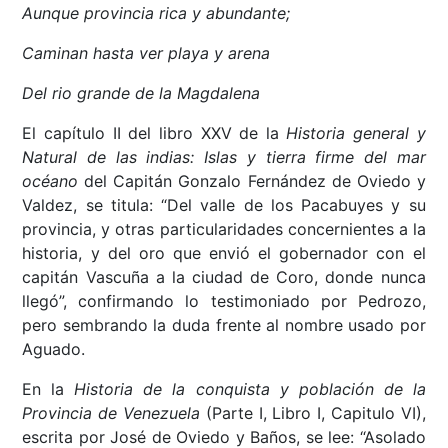
Aunque provincia rica y abundante;
Caminan hasta ver playa y arena
Del rio grande de la Magdalena
El capítulo II del libro XXV de la
Historia general y
Natural de las indias: Islas y tierra firme del mar
océano
del Capitán Gonzalo Fernández de Oviedo y
Valdez, se titula: “Del valle de los Pacabuyes y su
provincia, y otras particularidades concernientes a la
historia, y del oro que envió el gobernador con el
capitán Vascuña a la ciudad de Coro, donde nunca
llegó”, confirmando lo testimoniado por Pedrozo,
pero sembrando la duda frente al nombre usado por
Aguado.
En la
Historia de la conquista y población de la
Provincia de Venezuela
(Parte I, Libro I, Capitulo VI),
escrita por José de Oviedo y Baños, se lee: “Asolado