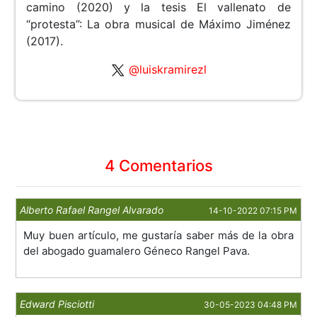
camino (2020) y la tesis El vallenato de
“protesta”: La obra musical de Máximo Jiménez
(2017).
@luiskramirezl
4 Comentarios
Alberto Rafael Rangel Alvarado
14-10-2022 07:15 PM
Muy buen artículo, me gustaría saber más de la obra
del abogado guamalero Géneco Rangel Pava.
Edward Pisciotti
30-05-2023 04:48 PM