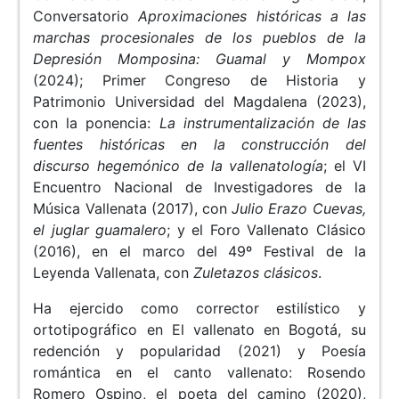
Conversatorio
Aproximaciones históricas a las
marchas procesionales de los pueblos de la
Depresión Momposina: Guamal y Mompox
(2024); Primer Congreso de Historia y
Patrimonio Universidad del Magdalena (2023),
con la ponencia:
La instrumentalización de las
fuentes históricas en la construcción del
discurso hegemónico de la vallenatología
; el VI
Encuentro Nacional de Investigadores de la
Música Vallenata (2017), con
Julio Erazo Cuevas,
el juglar guamalero
; y el Foro Vallenato Clásico
(2016), en el marco del 49º Festival de la
Leyenda Vallenata, con
Zuletazos clásicos
.
Ha ejercido como corrector estilístico y
ortotipográfico en El vallenato en Bogotá, su
redención y popularidad (2021) y Poesía
romántica en el canto vallenato: Rosendo
Romero Ospino, el poeta del camino (2020),