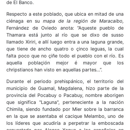
de El Banco.
Respecto a este poblado, que ubica en mitad de una
ciénaga en su
mapa de la región de Maracaibo,
Fernández de Oviedo anota: “Aqueste pueblo de
Thamara está junto al río que se dixo de susso
llamado Xiriri, e allí luego entra a una laguna grande,
que tiene de ancho quatro o çinco leguas, la cual
falta poco que no çiñe todo el pueblo con el río. Es
aquella poblaçión mejor é mayor que los
chripstianos han visto en aquellas partes…”.
Durante el periodo prehispánico, el territorio del
municipio de Guamal, Magdalena, hizo parte de la
provincia del Pocabuy o Pacabuy, nombre aborigen
que significa "Laguna", perteneciente a la nación
Chimila, siendo fundado por Mier sobre la barranca
en la que se asentaba el cacique Melambo, uno de
los líderes que acudiría a perpetrar la emboscada
orquestada por Alonso Xeque a los españoles en