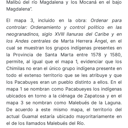
Malibú del río Magdalena y los Mocaná en el bajo
Magdalena”.
El mapa 3, incluido en la obra:
Ordenar para
controlar: Ordenamiento y control político en las
neogranadinos, siglo XVIII llanuras del Caribe y en
los Andes centrales
de Marta Herrera Ángel, en el
cual se muestran los grupos indígenas presentes en
la Provincia de Santa Marta entre 1578 y 1580,
permite, al igual que el mapa 1, evidenciar que los
Chimilas no eran el único grupo indígena presente en
todo el extenso territorio que se les atribuye y que
los Pacabuyes eran un pueblo distinto a ellos. En el
mapa 1 se nombran como Pacabueyes los indígenas
ubicados en torno a la ciénaga de Zapatosa y en el
mapa 3 se nombran como Malebués de la Laguna.
De acuerdo a este mismo mapa, el territorio del
actual Guamal estaría ubicado mayoritariamente en
el de los llamados Malebués del Río.