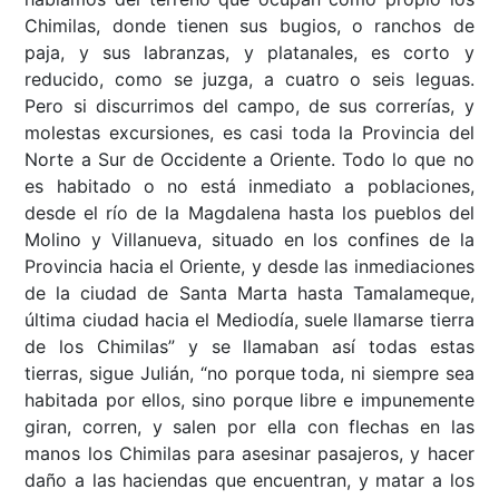
Chimilas, donde tienen sus bugios, o ranchos de
paja, y sus labranzas, y platanales, es corto y
reducido, como se juzga, a cuatro o seis leguas.
Pero si discurrimos del campo, de sus correrías, y
molestas excursiones, es casi toda la Provincia del
Norte a Sur de Occidente a Oriente. Todo lo que no
es habitado o no está inmediato a poblaciones,
desde el río de la Magdalena hasta los pueblos del
Molino y Villanueva, situado en los confines de la
Provincia hacia el Oriente, y desde las inmediaciones
de la ciudad de Santa Marta hasta Tamalameque,
última ciudad hacia el Mediodía, suele llamarse tierra
de los Chimilas” y se llamaban así todas estas
tierras, sigue Julián, “no porque toda, ni siempre sea
habitada por ellos, sino porque libre e impunemente
giran, corren, y salen por ella con flechas en las
manos los Chimilas para asesinar pasajeros, y hacer
daño a las haciendas que encuentran, y matar a los