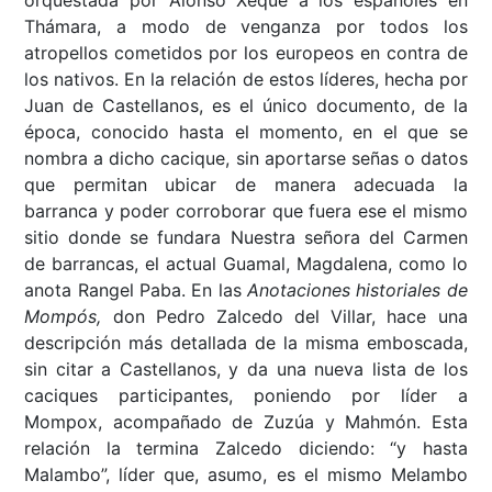
Thámara, a modo de venganza por todos los
atropellos cometidos por los europeos en contra de
los nativos. En la relación de estos líderes, hecha por
Juan de Castellanos, es el único documento, de la
época, conocido hasta el momento, en el que se
nombra a dicho cacique, sin aportarse señas o datos
que permitan ubicar de manera adecuada la
barranca y poder corroborar que fuera ese el mismo
sitio donde se fundara Nuestra señora del Carmen
de barrancas, el actual Guamal, Magdalena, como lo
anota Rangel Paba. En las
Anotaciones historiales de
Mompós,
don Pedro Zalcedo del Villar, hace una
descripción más detallada de la misma emboscada,
sin citar a Castellanos, y da una nueva lista de los
caciques participantes, poniendo por líder a
Mompox, acompañado de Zuzúa y Mahmón. Esta
relación la termina Zalcedo diciendo: “y hasta
Malambo”, líder que, asumo, es el mismo Melambo