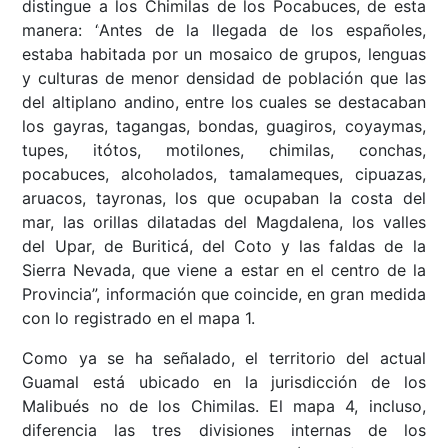
distingue a los Chimilas de los Pocabuces, de esta
manera: “
Antes de la llegada de los españoles,
estaba habitada por un mosaico de grupos, lenguas
y culturas de menor densidad de población que las
del altiplano andino, entre los cuales se destacaban
los gayras, tagangas, bondas, guagiros, coyaymas,
tupes, itótos, motilones, chimilas, conchas,
pocabuces, alcoholados, tamalameques, cipuazas,
aruacos, tayronas, los que ocupaban la costa del
mar, las orillas dilatadas del Magdalena, los valles
del Upar, de Buriticá, del Coto y las faldas de la
Sierra Nevada, que viene a estar en el centro de la
Provincia”, información que coincide, en gran medida
con lo registrado en el mapa 1.
Como ya se ha señalado, el territorio del actual
Guamal está ubicado en la jurisdicción de los
Malibués no de los Chimilas. El mapa 4, incluso,
diferencia las tres divisiones internas de los