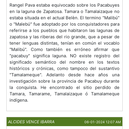
Rangel Pava estaba equivocado sobre los Pacabuyes
en la laguna de Zapatosa. Tamara o Tamalaizaque no
estaba situada en el actual Belèn. El termino "Malibú"
o "Malebú" fue adoptado por los conquistadores para
referirse a los pueblos que habitaron las lagunas de
zapatosa y las riberas del rio grande, que a pesar de
tener lenguas distintas, tenían en común el vocablo
"Malibú". Como también es erróneo afirmar que
"pacabuy" significa laguna. NO existe registro del
significado semántico del nombre en los textos
históricos y crónicas, como tampoco del sustantivo
"Tamalameque". Adelanto desde hace años una
investigación sobre la provincia de Pacabuy durante
la conquista. He encontrado el sitio perdido de
Tamara, Tamarame, Tamalaizaque ó Tamalameque
indígena.
ALCIDES VENCE IBARRA
06-01-2024 12:07 AM