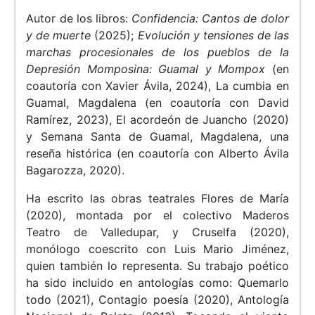
Autor de los libros:
Confidencia: Cantos de dolor
y de muerte
(2025);
Evolución y tensiones de las
marchas procesionales de los pueblos de la
Depresión Momposina: Guamal y Mompox
(en
coautoría con Xavier Ávila, 2024), La cumbia en
Guamal, Magdalena (en coautoría con David
Ramírez, 2023), El acordeón de Juancho (2020)
y Semana Santa de Guamal, Magdalena, una
reseña histórica (en coautoría con Alberto Ávila
Bagarozza, 2020).
Ha escrito las obras teatrales Flores de María
(2020), montada por el colectivo Maderos
Teatro de Valledupar, y Cruselfa (2020),
monólogo coescrito con Luis Mario Jiménez,
quien también lo representa. Su trabajo poético
ha sido incluido en antologías como: Quemarlo
todo (2021), Contagio poesía (2020), Antología