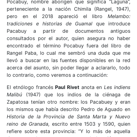
Pocabuy,
nombre aborigen que significa “Laguna”,
perteneciente a la nación Chimila (Rangel, 1947),
pero en el 2018 apareció el libro
Melambo:
tradiciones e historias de Guamal
que introduce
Pacabuy a partir de documentos antiguos
consultados por el autor, quien asegura no haber
encontrado el término Pocabuy fuera del libro de
Rangel Paba, lo cual me sembró una duda que me
llevó a buscar en las fuentes disponibles en la red
acerca del asunto, sin poder llegar a aclararlo, todo
lo contrario, como veremos a continuación:
El etnólogo francés
Paul Rivet
anota en
Les indiens
Malibú
(1947)
que los indios de la ciénaga de
Zapatosa tenían otro nombre: los Pacabuey y eran
los mismos que había descrito Pedro de Aguado en
Historia de la Provincia de Santa Marta y Nuevo
reino de Granada,
escrito entre 1503 y 1590, quien
refiere sobre esta provincia: “Y lo más de aquella