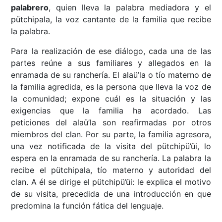
palabrero
, quien lleva la palabra mediadora y el
pütchipala, la voz cantante de la familia que recibe
la palabra.
Para la realización de ese diálogo, cada una de las
partes reúne a sus familiares y allegados en la
enramada de su ranchería. El alaü’la o tío materno de
la familia agredida, es la persona que lleva la voz de
la comunidad; expone cuál es la situación y las
exigencias que la familia ha acordado. Las
peticiones del alaü’la son reafirmadas por otros
miembros del clan. Por su parte, la familia agresora,
una vez notificada de la visita del pütchipü’üi, lo
espera en la enramada de su ranchería. La palabra la
recibe el pütchipala, tío materno y autoridad del
clan. A él se dirige el pütchipü’üi: le explica el motivo
de su visita, precedida de una introducción en que
predomina la función fática del lenguaje.