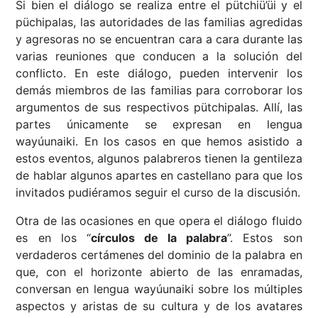
Si bien el diálogo se realiza entre el pütchiü’üi y el
püchipalas, las autoridades de las familias agredidas
y agresoras no se encuentran cara a cara durante las
varias reuniones que conducen a la solución del
conflicto. En este diálogo, pueden intervenir los
demás miembros de las familias para corroborar los
argumentos de sus respectivos pütchipalas. Allí, las
partes únicamente se expresan en lengua
wayúunaiki. En los casos en que hemos asistido a
estos eventos, algunos palabreros tienen la gentileza
de hablar algunos apartes en castellano para que los
invitados pudiéramos seguir el curso de la discusión.
Otra de las ocasiones en que opera el diálogo fluido
es en los “
círculos de la palabra
”. Estos son
verdaderos certámenes del dominio de la palabra en
que, con el horizonte abierto de las enramadas,
conversan en lengua wayúunaiki sobre los múltiples
aspectos y aristas de su cultura y de los avatares