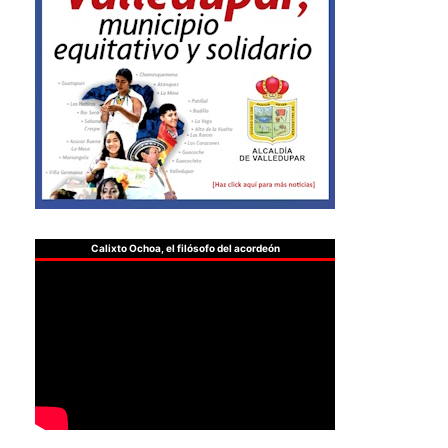
Calixto Ochoa, el filósofo del acordeón