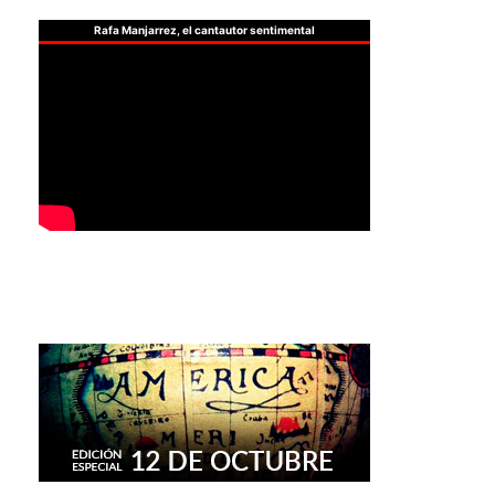
Rafa Manjarrez, el cantautor sentimental