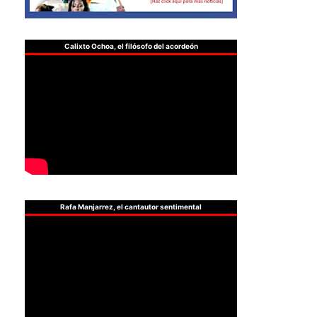
Calixto Ochoa, el filósofo del acordeón
Rafa Manjarrez, el cantautor sentimental