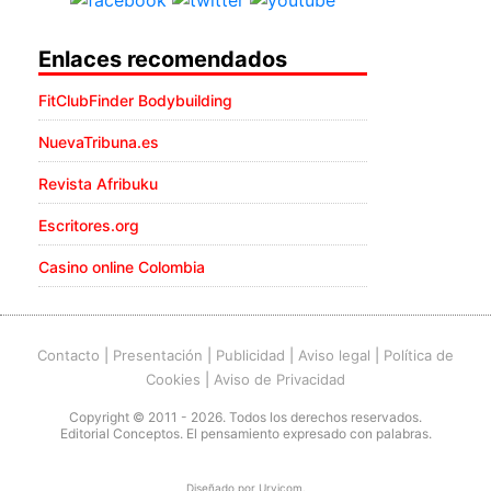
Enlaces recomendados
FitClubFinder Bodybuilding
NuevaTribuna.es
Revista Afribuku
Escritores.org
Casino online Colombia
Contacto
|
Presentación
|
Publicidad
|
Aviso legal
|
Política de
Cookies
|
Aviso de Privacidad
Copyright © 2011 - 2026. Todos los derechos reservados.
Editorial Conceptos. El pensamiento expresado con palabras.
Diseñado por
Urvicom
.