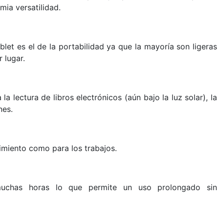
mia versatilidad.
let es el de la portabilidad ya que la mayoría son ligeras
 lugar.
a la lectura de libros electrónicos (aún bajo la luz solar), la
nes.
nimiento como para los trabajos.
muchas horas lo que permite un uso prolongado sin