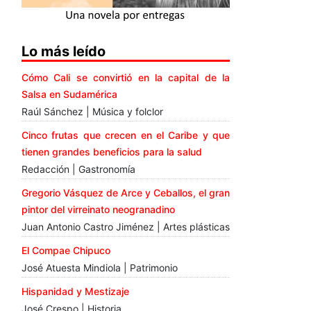
Lo más leído
Cómo Cali se convirtió en la capital de la
Salsa en Sudamérica
Raúl Sánchez | Música y folclor
Cinco frutas que crecen en el Caribe y que
tienen grandes beneficios para la salud
Redacción | Gastronomía
Gregorio Vásquez de Arce y Ceballos, el gran
pintor del virreinato neogranadino
Juan Antonio Castro Jiménez | Artes plásticas
El Compae Chipuco
José Atuesta Mindiola | Patrimonio
Hispanidad y Mestizaje
José Crespo | Historia