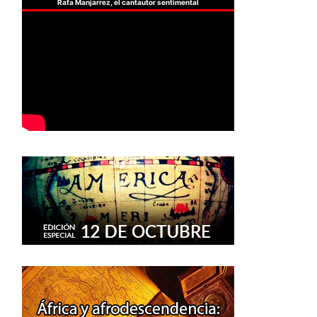
Rafa Manjarrez, el cantautor sentimental