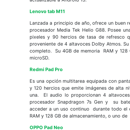
Lenovo tab M11
Lanzada a principio de año, ofrece un buen re
procesador Media Tek Helio G88. Posee una
pixeles y 90 hercios de tasa de refresco q
proveniente de 4 altavoces Dolby Atmos. Su 
completo. Su 4GB de memoria RAM y 128 GB
microSD.
Redmi Pad Pro
Es una opción multitarea equipada con pant
y 120 hercios que emite imágenes de alta ni
una. El audio lo proporcionan 4 altavoces 
procesador Snapdragon 7s Gen y su bate
acceder a un uso continuo durante todo el 
RAM y 128 GB de almacenamiento, o uno de
OPPO Pad Neo