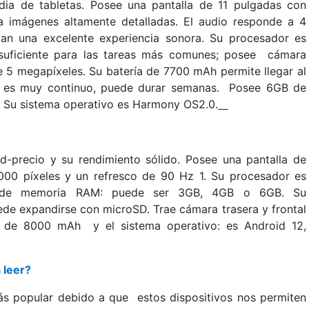
dia de tabletas. Posee una pantalla de 11 pulgadas con
a imágenes altamente detalladas. El audio responde a 4
an una excelente experiencia sonora. Su procesador es
uficiente para las tareas más comunes; posee cámara
e 5 megapíxeles. Su batería de 7700 mAh permite llegar al
o no es muy continuo, puede durar semanas. Posee 6GB de
Su sistema operativo es Harmony OS2.0.
ad-precio y su rendimiento sólido. Posee una pantalla de
000 píxeles y un refresco de 90 Hz 1. Su procesador es
s de memoria RAM: puede ser 3GB, 4GB o 6GB. Su
 expandirse con microSD. Trae cámara trasera y frontal
s de 8000 mAh y el sistema operativo: es Android 12,
 leer?
ás popular debido a que estos dispositivos nos permiten