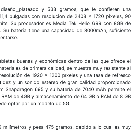
 diseño
plateado y 538 gramos, que le confieren una
 11,4 pulgadas con resolución de 2408 x 1720 pixeles, 90
0 nits. Su procesador es Media Tek Helio G99 con 8GB de
Su batería tiene una capacidad de 8000mAh, suficiente
entarse.
bletas buenas y económicas dentro de las que ofrece el
teriales de primera calidad, se muestra muy resistente al
resolución de 1920 x 1200 píxeles y una tasa de refresco
tidez y un sonido estéreo de gran calidad proporcionado
mm Snapdragon 695 y su batería de 7040 mAh permite el
ia RAM de 4GB y almacenamiento de 64 GB o RAM de 8 GB
ede optar por un modelo de 5G.
,9 milímetros y pesa 475 gramos, debido a lo cual es muy