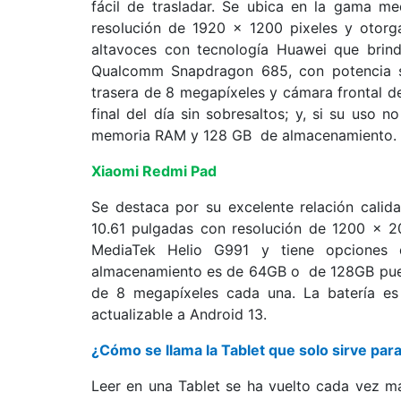
fácil de trasladar. Se ubica en la gama me
resolución de 1920 x 1200 pixeles y otorg
altavoces con tecnología Huawei que brind
Qualcomm Snapdragon 685, con potencia s
trasera de 8 megapíxeles y cámara frontal d
final del día sin sobresaltos; y, si su us
memoria RAM y 128 GB de almacenamiento. 
Xiaomi Redmi Pad
Se destaca por su excelente relación calid
10.61 pulgadas con resolución de 1200 x 2
MediaTek Helio G991 y tiene opcione
almacenamiento es de 64GB o de 128GB puede
de 8 megapíxeles cada una. La batería e
actualizable a Android 13.
¿Cómo se llama la Tablet que solo sirve para
Leer en una Tablet se ha vuelto cada vez m