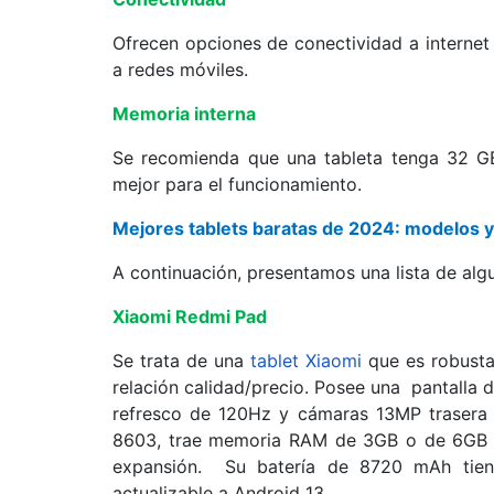
Ofrecen opciones de conectividad a internet
a redes móviles.
Memoria interna
Se recomienda que una tableta tenga 32 GB
mejor para el funcionamiento.
Mejores tablets baratas de 2024: modelos y 
A continuación, presentamos una lista de al
Xiaomi Redmi Pad
Se trata de una
tablet Xiaomi
que es robusta
relación calidad/precio. Posee una pantalla 
refresco de 120Hz y cámaras 13MP trasera
8603, trae memoria RAM de 3GB o de 6GB y
expansión. Su batería de 8720 mAh tiene
actualizable a Android 13.