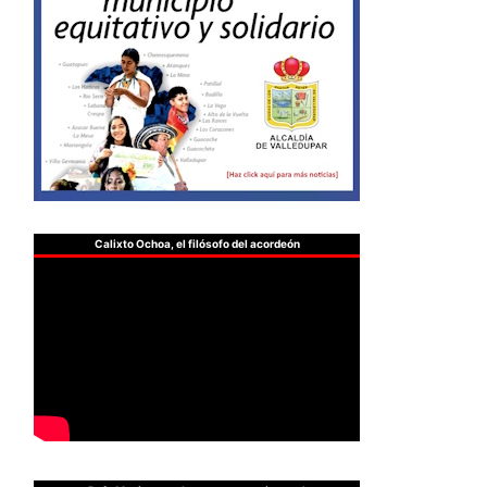
Calixto Ochoa, el filósofo del acordeón