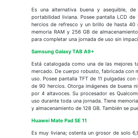
Es una alternativa buena y asequible, de
portabilidad liviana. Posee pantalla LCD de
hercios de refresco y un brillo de hasta 4
memoria RAM y 256 GB de almacenamiento. 
para completar una jornada de uso sin impaci
Samsung Galaxy TAB A9+
Está catalogada como una de las mejores ta
mercado. De cuerpo robusto, fabricada con ma
uso. Posee pantalla TFT de 11 pulgadas con 
de 90 hercios. Otorga imágenes de buena ni
por 4 altavoces. Su procesador es Qualco
uso durante toda una jornada. Tiene memor
y almacenamiento de 128 GB. También se pu
Huawei Mate Pad SE 11
Es muy liviana; ostenta un grosor de solo 6