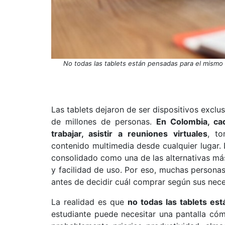
No todas las tablets están pensadas para el mismo t
Las tablets dejaron de ser dispositivos exclu
de millones de personas.
En Colombia, cad
trabajar, asistir a reuniones virtuales
, to
contenido multimedia desde cualquier lugar
consolidado como una de las alternativas má
y facilidad de uso. Por eso, muchas person
antes de decidir cuál comprar según sus nec
La realidad es que
no todas las tablets es
estudiante puede necesitar una pantalla cóm