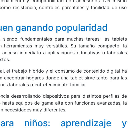
acenamiento y compatibilidad con accesorios. Del mismo
omo resistencia, controles parentales y facilidad de uso
guen ganando popularidad
 siendo fundamentales para muchas tareas, las tablets
n herramientas muy versátiles. Su tamaño compacto, la
el acceso inmediato a aplicaciones educativas o laborales
xtos.
al, el trabajo híbrido y el consumo de contenido digital ha
 encontrar hogares donde una tablet sirve tanto para las
es laborales o entretenimiento familiar.
ia desarrollando dispositivos para distintos perfiles de
s hasta equipos de gama alta con funciones avanzadas, la
en necesidades muy diferentes.
ara niños: aprendizaje y