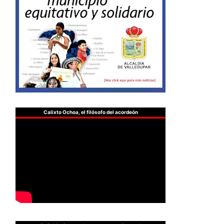
Calixto Ochoa, el filósofo del acordeón