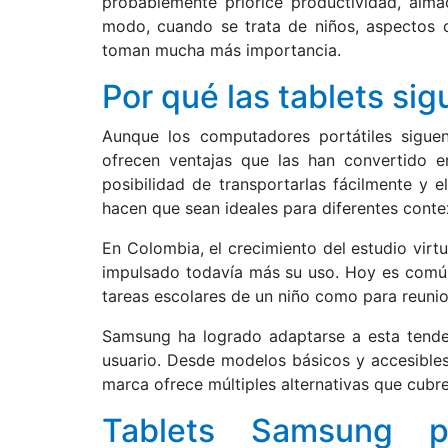
probablemente priorice productividad, alm
modo, cuando se trata de niños, aspectos c
toman mucha más importancia.
Por qué las tablets si
Aunque los computadores portátiles siguen
ofrecen ventajas que las han convertido e
posibilidad de transportarlas fácilmente y 
hacen que sean ideales para diferentes conte
En Colombia, el crecimiento del estudio virtu
impulsado todavía más su uso. Hoy es común
tareas escolares de un niño como para reunion
Samsung ha logrado adaptarse a esta tendenc
usuario. Desde modelos básicos y accesible
marca ofrece múltiples alternativas que cubr
Tablets Samsung p