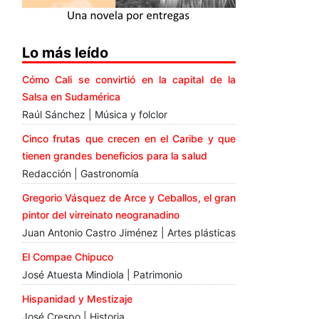
Lo más leído
Cómo Cali se convirtió en la capital de la
Salsa en Sudamérica
Raúl Sánchez | Música y folclor
Cinco frutas que crecen en el Caribe y que
tienen grandes beneficios para la salud
Redacción | Gastronomía
Gregorio Vásquez de Arce y Ceballos, el gran
pintor del virreinato neogranadino
Juan Antonio Castro Jiménez | Artes plásticas
El Compae Chipuco
José Atuesta Mindiola | Patrimonio
Hispanidad y Mestizaje
José Crespo | Historia