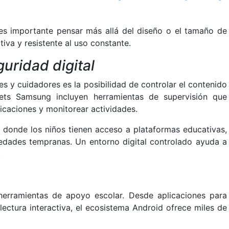
 es importante pensar más allá del diseño o el tamaño de
tiva y resistente al uso constante.
uridad digital
 y cuidadores es la posibilidad de controlar el contenido
ets Samsung incluyen herramientas de supervisión que
licaciones y monitorear actividades.
a donde los niños tienen acceso a plataformas educativas,
 edades tempranas. Un entorno digital controlado ayuda a
.
herramientas de apoyo escolar. Desde aplicaciones para
ectura interactiva, el ecosistema Android ofrece miles de