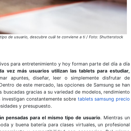
ipo de usuario, descubre cuál te conviene a ti / Foto: Shutterstock
sivos para entretenimiento y hoy forman parte del día a día
a vez más usuarios utilizan las tablets para estudiar,
mar apuntes, diseñar, leer o simplemente disfrutar de
. Dentro de este mercado, las opciones de Samsung se han
s buscadas gracias a su variedad de modelos, rendimiento
as investigan constantemente sobre
tablets samsung precio
esidades y presupuesto.
tán pensadas para el mismo tipo de usuario
. Mientras un
oda y buena batería para clases virtuales, un profesional