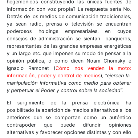
hegemónicos constituyendo las únicas fuentes de
información con voz propia? La respuesta sería No.
Detrás de los medios de comunicación tradicionales,
ya sean radio, prensa o televisión se encuentran
poderosos holdings empresariales, en cuyos
consejos de administración se sientan banqueros,
representantes de las grandes empresas energéticas
y un largo etc. que imponen su modo de pensar a la
opinión pública, o como dicen Noam Chomsky e
Ignacio Ramonet (
Cómo nos venden la moto:
información, poder y control de medios
)
,
“ejercen la
manipulación informativa como medio para obtener
y perpetuar el Poder y control sobre la sociedad
”
.
El surgimiento de la prensa electrónica ha
posibilitado la aparición de medios alternativos a los
anteriores que se comportan como un auténtico
contrapoder que puede difundir opiniones
alternativas y favorecer opciones distintas y con ello