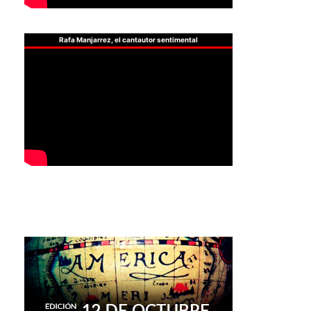
Rafa Manjarrez, el cantautor sentimental