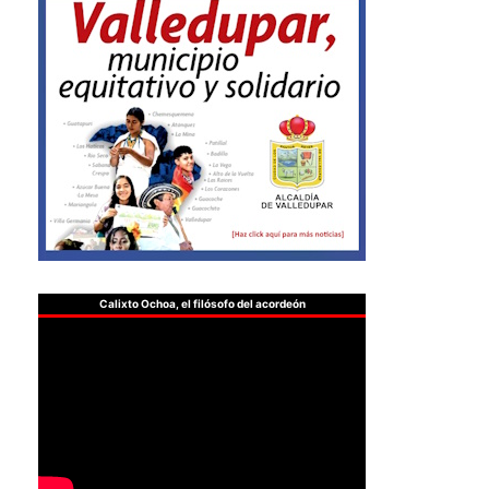
Calixto Ochoa, el filósofo del acordeón