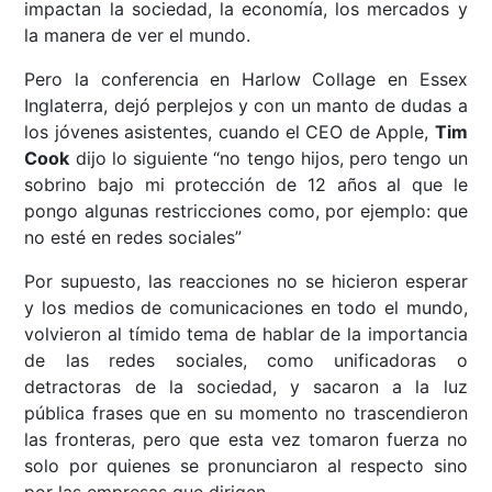
impactan la sociedad, la economía, los mercados y
la manera de ver el mundo.
Pero la conferencia en Harlow Collage en Essex
Inglaterra, dejó perplejos y con un manto de dudas a
los jóvenes asistentes, cuando el CEO de Apple,
Tim
Cook
dijo lo siguiente “no tengo hijos, pero tengo un
sobrino bajo mi protección de 12 años al que le
pongo algunas restricciones como, por ejemplo: que
no esté en redes sociales”
Por supuesto, las reacciones no se hicieron esperar
y los medios de comunicaciones en todo el mundo,
volvieron al tímido tema de hablar de la importancia
de las redes sociales, como unificadoras o
detractoras de la sociedad, y sacaron a la luz
pública frases que en su momento no trascendieron
las fronteras, pero que esta vez tomaron fuerza no
solo por quienes se pronunciaron al respecto sino
por las empresas que dirigen.