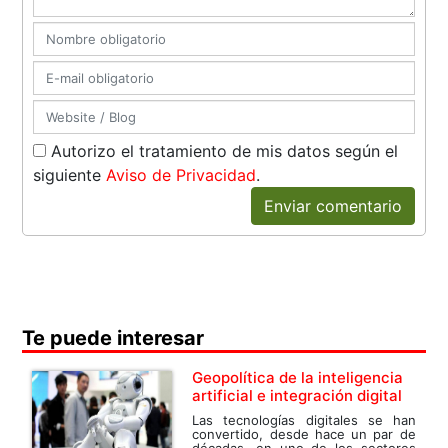
Autorizo el tratamiento de mis datos según el
siguiente
Aviso de Privacidad
.
Enviar comentario
Te puede interesar
Geopolítica de la inteligencia
artificial e integración digital
Las tecnologías digitales se han
convertido, desde hace un par de
décadas, en uno de los sectores