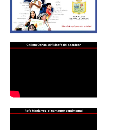
Calixto Ochoa, el filósofo del acordeón
Rafa Manjarrez, el cantautor sentimental