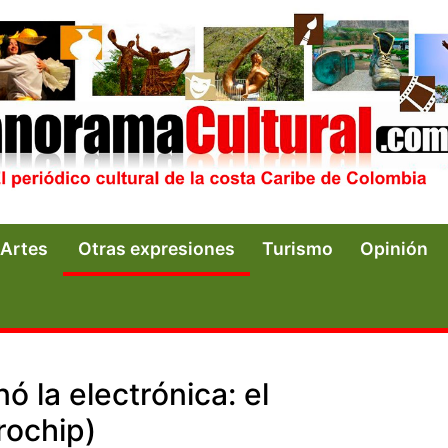
Artes
Otras expresiones
Turismo
Opinión
ó la electrónica: el
rochip)