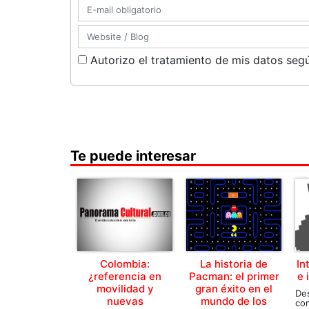
Autorizo el tratamiento de mis datos segú
Te puede interesar
Colombia:
La historia de
In
¿referencia en
Pacman: el primer
e 
movilidad y
gran éxito en el
D
nuevas
mundo de los
co