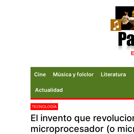
Cine
Música y folclor
Literatura
Actualidad
TECNOLOGÍA
El invento que revolucion
microprocesador (o mic