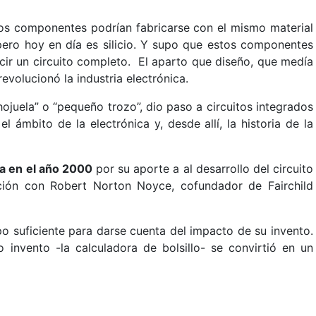
los componentes podrían fabricarse con el mismo material
ero hoy en día es silicio. Y supo que estos componentes
cir un circuito completo. El aparto que diseño, que medía
evolucionó la industria electrónica.
hojuela” o “pequeño trozo”, dio paso a circuitos integrados
l ámbito de la electrónica y, desde allí, la historia de la
ca en el año 2000
por su aporte a al desarrollo del circuito
nción con Robert Norton Noyce, cofundador de Fairchild
o suficiente para darse cuenta del impacto de su invento.
 invento -la calculadora de bolsillo- se convirtió en un