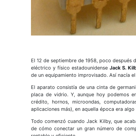
El 12 de septiembre de 1958, poco después de
eléctrico y físico estadounidense
Jack S. Kil
de un equipamiento improvisado. Así nacía e
El aparato consistía de una cinta de german
placa de vidrio. Y, aunque hoy podemos enc
crédito, hornos, microondas, computadora
aplicaciones más), en aquella época era algo 
Todo comenzó cuando Jack Kilby, que acabab
de cómo conectar un gran número de compo
rentable y eficiente.