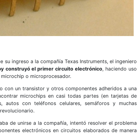
 su ingreso a la compañía Texas Instruments, el ingeniero
by
construyó el primer circuito electrónico
, haciendo uso
l microchip o microprocesador.
io con un transistor y otros componentes adheridos a una
ontrar microchips en casi todas partes (en tarjetas de
s, autos con teléfonos celulares, semáforos y muchas
revolucionario.
a de unirse a la compañía, intentó resolver el problema
nentes electrónicos en circuitos elaborados de manera