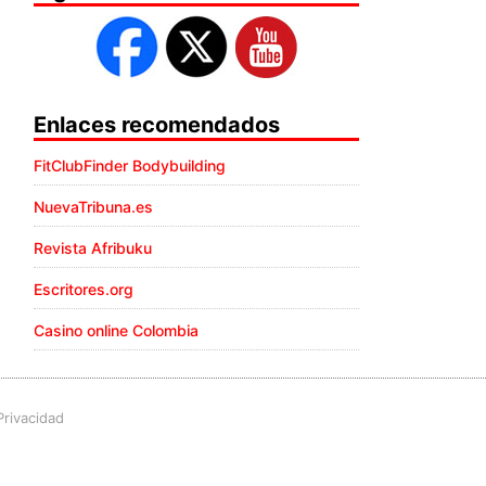
Enlaces recomendados
FitClubFinder Bodybuilding
NuevaTribuna.es
Revista Afribuku
Escritores.org
Casino online Colombia
Privacidad