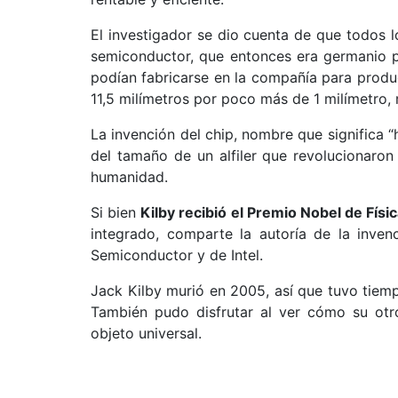
El investigador se dio cuenta de que todos 
semiconductor, que entonces era germanio p
podían fabricarse en la compañía para produ
11,5 milímetros por poco más de 1 milímetro, r
La invención del chip, nombre que significa “
del tamaño de un alfiler que revolucionaron e
humanidad.
Si bien
Kilby recibió el Premio Nobel de Físi
integrado, comparte la autoría de la inve
Semiconductor y de Intel.
Jack Kilby murió en 2005, así que tuvo tiemp
También pudo disfrutar al ver cómo su otro
objeto universal.