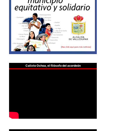
Calixto Ochoa, el filósofo del acordeón