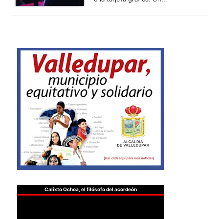
Calixto Ochoa, el filósofo del acordeón