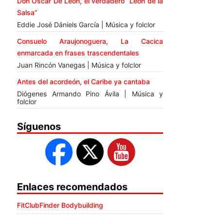
Don Óscar De León, el verdadero “León de la
Salsa”
Eddie José Dániels García | Música y folclor
Consuelo Araujonoguera, La Cacica
enmarcada en frases trascendentales
Juan Rincón Vanegas | Música y folclor
Antes del acordeón, el Caribe ya cantaba
Diógenes Armando Pino Ávila | Música y
folclor
Síguenos
Enlaces recomendados
FitClubFinder Bodybuilding