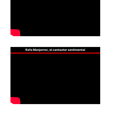
Rafa Manjarrez, el cantautor sentimental