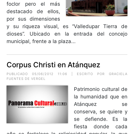
foclor pero el más
destacado de ellos,
por sus dimensiones
y su riqueza visual, es “Valledupar Tierra de
dioses”. Ubicado en la entrada del concejo
municipal, frente a la plaza...
Corpus Christi en Atánquez
PUBLICADO 05/06/2012 11:06 | ESCRITO POR GRACIELA
FUENTES DE VERGEL
Patrimonio cultural de
la humanidad que en
Atánquez se
conserva, se quiere y
se defiende. Es la
fiesta donde cada
año se fortalece la religiosidad popular, la que