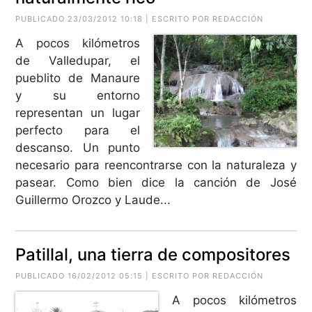
PUBLICADO 23/03/2012 10:18 | ESCRITO POR REDACCIÓN
A pocos kilómetros
de Valledupar, el
pueblito de Manaure
y su entorno
representan un lugar
perfecto para el
descanso. Un punto
necesario para reencontrarse con la naturaleza y
pasear. Como bien dice la canción de José
Guillermo Orozco y Laude...
Patillal, una tierra de compositores
PUBLICADO 16/02/2012 05:15 | ESCRITO POR REDACCIÓN
A pocos kilómetros