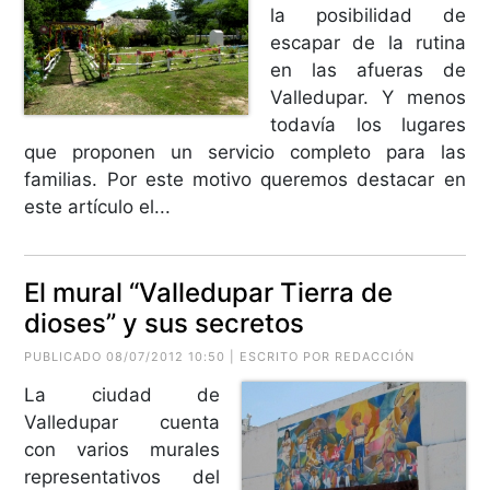
la posibilidad de
escapar de la rutina
en las afueras de
Valledupar. Y menos
todavía los lugares
que proponen un servicio completo para las
familias. Por este motivo queremos destacar en
este artículo el...
El mural “Valledupar Tierra de
dioses” y sus secretos
PUBLICADO 08/07/2012 10:50 | ESCRITO POR REDACCIÓN
La ciudad de
Valledupar cuenta
con varios murales
representativos del