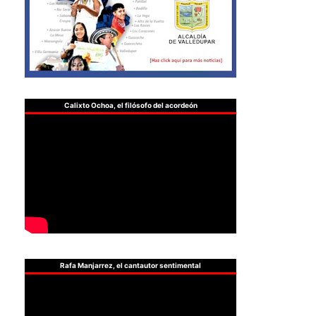
Calixto Ochoa, el filósofo del acordeón
Rafa Manjarrez, el cantautor sentimental