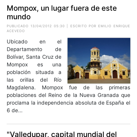
Mompox, un lugar fuera de este
mundo
PUBLICADO 13/04/2012 05:30 | ESCRITO POR EMILIO ENRIQUE
ACEVEDO
Ubicado en el
Departamento de
Bolívar, Santa Cruz de
Mompox es una
población situada a
las orillas del Río
Magdalena. Mompox fue de las primeras
poblaciones del Reino de la Nueva Granada que
proclama la independencia absoluta de España el
6 de...
"Valledupar, capital mundial del