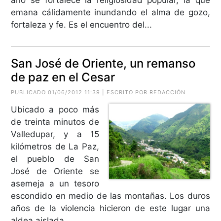
emana cálidamente inundando el alma de gozo,
fortaleza y fe. Es el encuentro del...
San José de Oriente, un remanso
de paz en el Cesar
PUBLICADO 01/06/2012 11:39 | ESCRITO POR REDACCIÓN
Ubicado a poco más
de treinta minutos de
Valledupar, y a 15
kilómetros de La Paz,
el pueblo de San
José de Oriente se
asemeja a un tesoro
escondido en medio de las montañas. Los duros
años de la violencia hicieron de este lugar una
aldea aislada,...