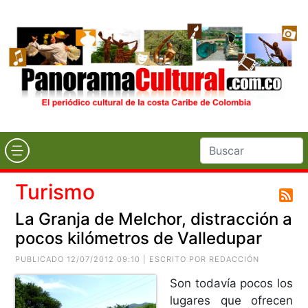
Turismo
La Granja de Melchor, distracción a
pocos kilómetros de Valledupar
PUBLICADO 12/07/2012 09:10 | ESCRITO POR REDACCIÓN
Son todavía pocos los
lugares que ofrecen