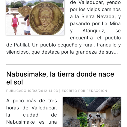
de Valledupar, yendo
por los viejos caminos
a la Sierra Nevada, y
pasando por La Mina
y Atánquez, se
encuentra el pueblo
de Patillal. Un pueblo pequeño y rural, tranquilo y
silencioso, que destaca por la grandeza de sus...
Nabusimake, la tierra donde nace
el sol
PUBLICADO 10/02/2012 14:03 | ESCRITO POR REDACCIÓN
A poco más de tres
horas de Valledupar,
la ciudad de
Nabusimake es una