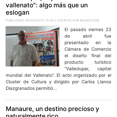
vallenato": algo más que un
eslogan
PUBLICADO 26/03/2012 10:40 | ESCRITO POR REDACCIÓN
El pasado viernes 23
de abril fue
presentado en la
Cámara de Comercio
el diseño final del
producto turístico
“Valledupar, capital
mundial del Vallenato”. El acto organizado por el
Cluster de Cultura y dirigido por Carlos Llanos
Diazgranados permitió...
Manaure, un destino precioso y
naturalmente rico