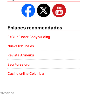
Enlaces recomendados
FitClubFinder Bodybuilding
NuevaTribuna.es
Revista Afribuku
Escritores.org
Casino online Colombia
Privacidad