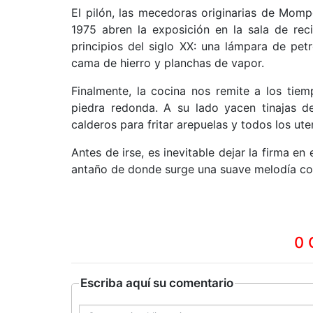
El pilón, las mecedoras originarias de Mom
1975 abren la exposición en la sala de rec
principios del siglo XX: una lámpara de pe
cama de hierro y planchas de vapor.
Finalmente, la cocina nos remite a los tie
piedra redonda. A su lado yacen tinajas 
calderos para fritar arepuelas y todos los ute
Antes de irse, es inevitable dejar la firma en
antaño de donde surge una suave melodía con
0 
Escriba aquí su comentario