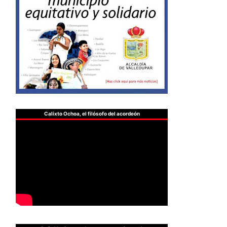
Calixto Ochoa, el filósofo del acordeón