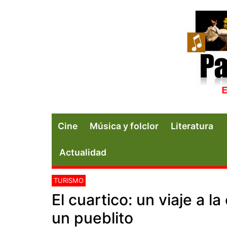
Cine
Música y folclor
Literatura
Actualidad
TURISMO
El cuartico: un viaje a 
un pueblito