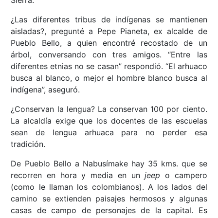
Sierra.
¿Las diferentes tribus de indígenas se mantienen
aisladas?, pregunté a Pepe Pianeta, ex alcalde de
Pueblo Bello, a quien encontré recostado de un
árbol, conversando con tres amigos. “Entre las
diferentes etnias no se casan” respondió. “El arhuaco
busca al blanco, o mejor el hombre blanco busca al
indígena”, aseguró.
¿Conservan la lengua? La conservan 100 por ciento.
La alcaldía exige que los docentes de las escuelas
sean de lengua arhuaca para no perder esa
tradición.
De Pueblo Bello a Nabusímake hay 35 kms. que se
recorren en hora y media en un
jeep
o campero
(como le llaman los colombianos). A los lados del
camino se extienden paisajes hermosos y algunas
casas de campo de personajes de la capital. Es