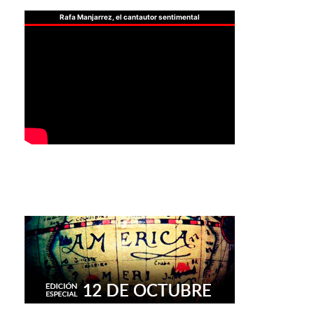
Rafa Manjarrez, el cantautor sentimental