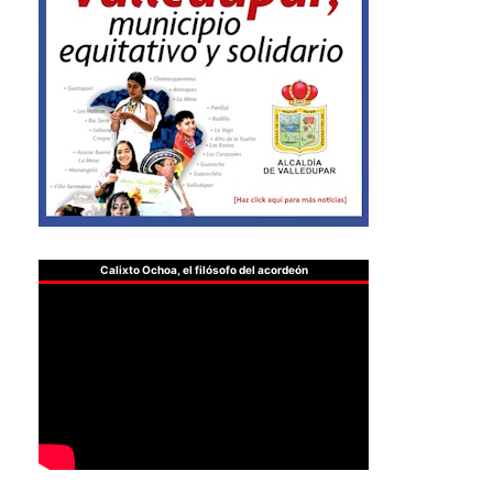
Calixto Ochoa, el filósofo del acordeón