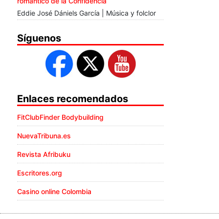
romántico de la Confidencia
Eddie José Dániels García | Música y folclor
Síguenos
Enlaces recomendados
FitClubFinder Bodybuilding
NuevaTribuna.es
Revista Afribuku
Escritores.org
Casino online Colombia