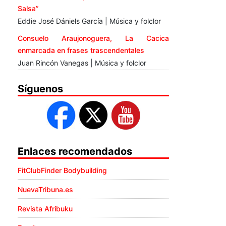
Salsa”
Eddie José Dániels García | Música y folclor
Consuelo Araujonoguera, La Cacica
enmarcada en frases trascendentales
Juan Rincón Vanegas | Música y folclor
Síguenos
Enlaces recomendados
FitClubFinder Bodybuilding
NuevaTribuna.es
Revista Afribuku