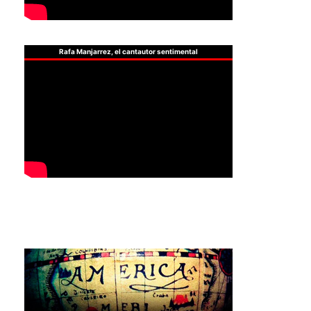
Rafa Manjarrez, el cantautor sentimental