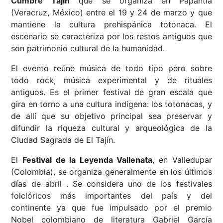
Cumbre Tajín
que se organiza en Papantla
(Veracruz, México) entre el 19 y 24 de marzo y que
mantiene la cultura prehispánica totonaca. El
escenario se caracteriza por los restos antiguos que
son patrimonio cultural de la humanidad.
El evento reúne música de todo tipo pero sobre
todo rock, música experimental y de rituales
antiguos. Es el primer festival de gran escala que
gira en torno a una cultura indígena: los totonacas, y
de allí que su objetivo principal sea preservar y
difundir la riqueza cultural y arqueológica de la
Ciudad Sagrada de El Tajín.
El
Festival de la Leyenda Vallenata
, en Valledupar
(Colombia), se organiza generalmente en los últimos
días de abril . Se considera uno de los festivales
folclóricos más importantes del país y del
continente ya que fue impulsado por el premio
Nobel colombiano de literatura Gabriel García