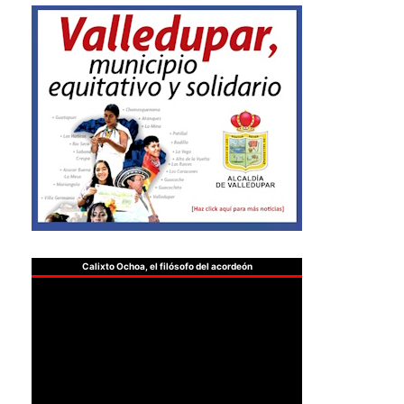
Calixto Ochoa, el filósofo del acordeón