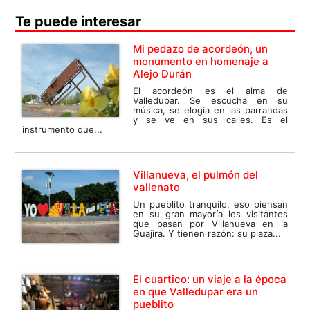
Te puede interesar
Mi pedazo de acordeón, un
monumento en homenaje a
Alejo Durán
El acordeón es el alma de
Valledupar. Se escucha en su
música, se elogia en las parrandas
y se ve en sus calles. Es el
instrumento que...
Villanueva, el pulmón del
vallenato
Un pueblito tranquilo, eso piensan
en su gran mayoría los visitantes
que pasan por Villanueva en la
Guajira. Y tienen razón: su plaza...
El cuartico: un viaje a la época
en que Valledupar era un
pueblito