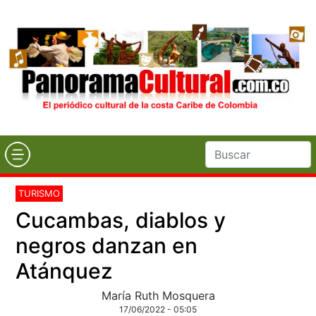
TURISMO
Cucambas, diablos y
negros danzan en
Atánquez
María Ruth Mosquera
17/06/2022 - 05:05