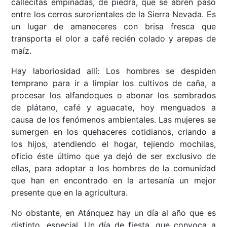
callecitas empinadas, de piedra, que se abren paso
entre los cerros surorientales de la Sierra Nevada. Es
un lugar de amaneceres con brisa fresca que
transporta el olor a café recién colado y arepas de
maíz.
Hay laboriosidad allí: Los hombres se despiden
temprano para ir a limpiar los cultivos de caña, a
procesar los alfandoques o abonar los sembrados
de plátano, café y aguacate, hoy menguados a
causa de los fenómenos ambientales. Las mujeres se
sumergen en los quehaceres cotidianos, criando a
los hijos, atendiendo el hogar, tejiendo mochilas,
oficio éste último que ya dejó de ser exclusivo de
ellas, para adoptar a los hombres de la comunidad
que han en encontrado en la artesanía un mejor
presente que en la agricultura.
No obstante, en Atánquez hay un día al año que es
distinto, especial. Un día de fiesta, que convoca a