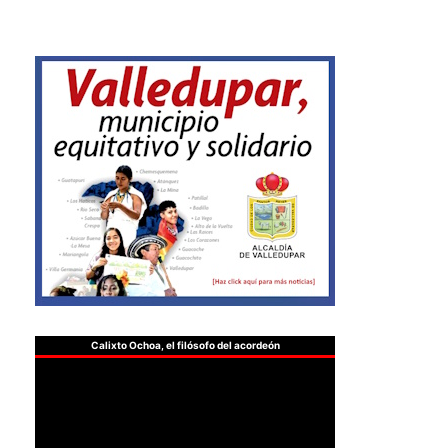
Calixto Ochoa, el filósofo del acordeón