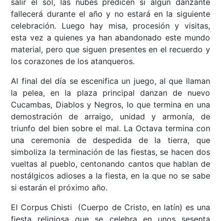
salir el sol, las nubes predicen si algún danzante
fallecerá durante el año y no estará en la siguiente
celebración. Luego hay misa, procesión y visitas,
esta vez a quienes ya han abandonado este mundo
material, pero que siguen presentes en el recuerdo y
los corazones de los atanqueros.
Al final del día se escenifica un juego, al que llaman
la pelea, en la plaza principal danzan de nuevo
Cucambas, Diablos y Negros, lo que termina en una
demostración de arraigo, unidad y armonía, de
triunfo del bien sobre el mal. La Octava termina con
una ceremonia de despedida de la tierra, que
simboliza la terminación de las fiestas, se hacen dos
vueltas al pueblo, centonando cantos que hablan de
nostálgicos adioses a la fiesta, en la que no se sabe
si estarán el próximo año.
El Corpus Chisti (Cuerpo de Cristo, en latín) es una
fiesta religiosa que se celebra en unos sesenta