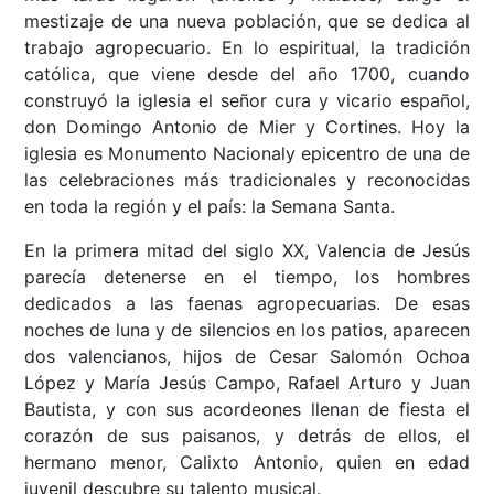
mestizaje de una nueva población, que se dedica al
trabajo agropecuario. En lo espiritual, la tradición
católica, que viene desde del año 1700, cuando
construyó la iglesia el señor cura y vicario español,
don Domingo Antonio de Mier y Cortines. Hoy la
iglesia es Monumento Nacionaly epicentro de una de
las celebraciones más tradicionales y reconocidas
en toda la región y el país: la Semana Santa.
En la primera mitad del siglo XX, Valencia de Jesús
parecía detenerse en el tiempo, los hombres
dedicados a las faenas agropecuarias. De esas
noches de luna y de silencios en los patios, aparecen
dos valencianos, hijos de Cesar Salomón Ochoa
López y María Jesús Campo, Rafael Arturo y Juan
Bautista, y con sus acordeones llenan de fiesta el
corazón de sus paisanos, y detrás de ellos, el
hermano menor, Calixto Antonio, quien en edad
juvenil descubre su talento musical.