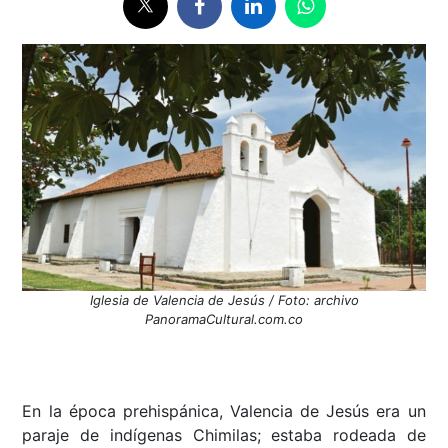
Iglesia de Valencia de Jesús / Foto: archivo
PanoramaCultural.com.co
En la época prehispánica, Valencia de Jesús era un
paraje de indígenas Chimilas; estaba rodeada de