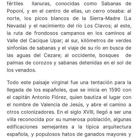
fértiles llanuras, conocidas como Sabanas de
Poponí, y en el centro de ellas, un cerro oteaba: al
norte, los picos blancos de la Sierra-Madre (La
Nevada) y el nacimiento del río Los Clavos; al este,
la ruta de frondosos campanos en los caminos al
Valle del Cacique Upar; al sur, kilómetros de verdes
sinfonías de sabanas y el viaje de su río en busca de
las aguas del Cezare; al occidente, bosques de
palmas de corozos y sabanas detenidas en el sol de
los venados.
Todo este paisaje virginal fue una tentación para la
llegada de los españoles, que se inicia en 1590 con
el capitán Antonio Flórez, quien bautiza el lugar con
el nombre de Valencia de Jesús, y abre el camino a
otros colonizadores. En el siglo XVIII, llegó a ser una
villa reconocida por su numerosa población, algunas
edificaciones semejantes a la típica arquitectura
española, y populosos hatos de ganados mayores y