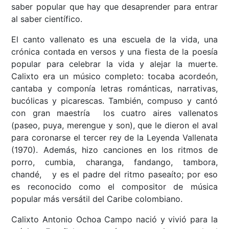
saber popular que hay que desaprender para entrar
al saber científico.
El canto vallenato es una escuela de la vida, una
crónica contada en versos y una fiesta de la poesía
popular para celebrar la vida y alejar la muerte.
Calixto era un músico completo: tocaba acordeón,
cantaba y componía letras románticas, narrativas,
bucólicas y picarescas. También, compuso y cantó
con gran maestría los cuatro aires vallenatos
(paseo, puya, merengue y son), que le dieron el aval
para coronarse el tercer rey de la Leyenda Vallenata
(1970). Además, hizo canciones en los ritmos de
porro, cumbia, charanga, fandango, tambora,
chandé, y es el padre del ritmo paseaíto; por eso
es reconocido como el compositor de música
popular más versátil del Caribe colombiano.
Calixto Antonio Ochoa Campo nació y vivió para la