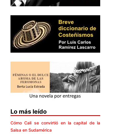
Lo más leído
Cómo Cali se convirtió en la capital de la
Salsa en Sudamérica