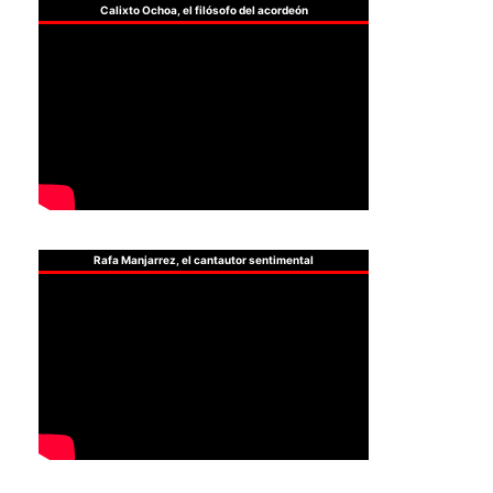
Calixto Ochoa, el filósofo del acordeón
Rafa Manjarrez, el cantautor sentimental