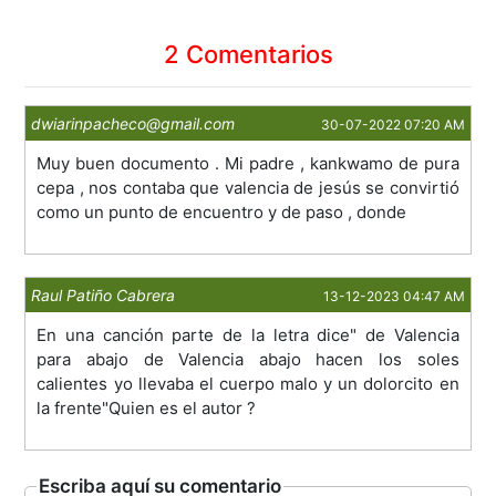
2 Comentarios
dwiarinpacheco@gmail.com
30-07-2022 07:20 AM
Muy buen documento . Mi padre , kankwamo de pura
cepa , nos contaba que valencia de jesús se convirtió
como un punto de encuentro y de paso , donde
Raul Patiño Cabrera
13-12-2023 04:47 AM
En una canción parte de la letra dice" de Valencia
para abajo de Valencia abajo hacen los soles
calientes yo llevaba el cuerpo malo y un dolorcito en
la frente"Quien es el autor ?
Escriba aquí su comentario