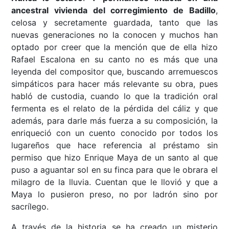
ancestral vivienda del corregimiento de Badillo
,
celosa y secretamente guardada, tanto que las
nuevas generaciones no la conocen y muchos han
optado por creer que la mención que de ella hizo
Rafael Escalona en su canto no es más que una
leyenda del compositor que, buscando arremuescos
simpáticos para hacer más relevante su obra, pues
habló de custodia, cuando lo que la tradición oral
fermenta es el relato de la pérdida del cáliz y que
además, para darle más fuerza a su composición, la
enriqueció con un cuento conocido por todos los
lugareños que hace referencia al préstamo sin
permiso que hizo Enrique Maya de un santo al que
puso a aguantar sol en su finca para que le obrara el
milagro de la lluvia. Cuentan que le llovió y que a
Maya lo pusieron preso, no por ladrón sino por
sacrílego.
A través de la historia se ha creado un misterio