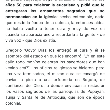
años 50 para celebrar la eucaristía y pidió que le
entregaran los ornamentos sagrados que no
permanecían en la iglesia
; hecho entendible, dado
que desde la época de la colonia, la entonces aldea
no había vuelto a tener cura y muy de vez en
cuando se aparecía uno a recordarle a la gente - de
viva voz - que Dios existía.
Gregorio ‘Goyo’ Díaz los entregó al cura y él se
asombró del estado en que los encontró. “¿Y en este
cáliz todo mohíno celebran los sacerdotes que han
venido acá?”. Los oficios religiosos se hicieron, pero
una vez terminados, el mismo cura se encargó de
enviar la pieza a una orfebrería en Bogotá, de
confianza del Clero, a donde enviaban a restaurar
los vasos sagrados de las parroquias de Popayán,
Tunja y Santa fe de Antioquia, que son de época
colonial.