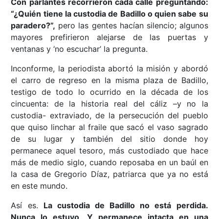
Con parlantes recorrieron cada calle preguntando:
“¿Quién tiene la custodia de Badillo o quien sabe su
paradero?”,
pero las gentes hacían silencio; algunos
mayores prefirieron alejarse de las puertas y
ventanas y ‘no escuchar’ la pregunta.
Inconforme, la periodista abortó la misión y abordó
el carro de regreso en la misma plaza de Badillo,
testigo de todo lo ocurrido en la década de los
cincuenta: de la historia real del cáliz –y no la
custodia- extraviado, de la persecución del pueblo
que quiso linchar al fraile que sacó el vaso sagrado
de su lugar y también del sitio donde hoy
permanece aquel tesoro, más custodiado que hace
más de medio siglo, cuando reposaba en un baúl en
la casa de Gregorio Díaz, patriarca que ya no está
en este mundo.
Así es.
La custodia de Badillo no está perdida.
Nunca lo estuvo
.
Y permanece intacta en una