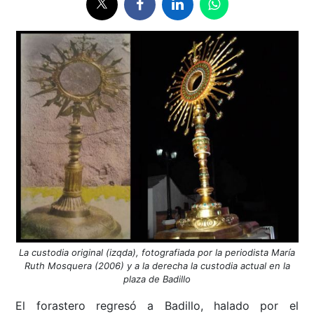
La custodia original (izqda), fotografiada por la periodista María
Ruth Mosquera (2006) y a la derecha la custodia actual en la
plaza de Badillo
El forastero regresó a Badillo, halado por el