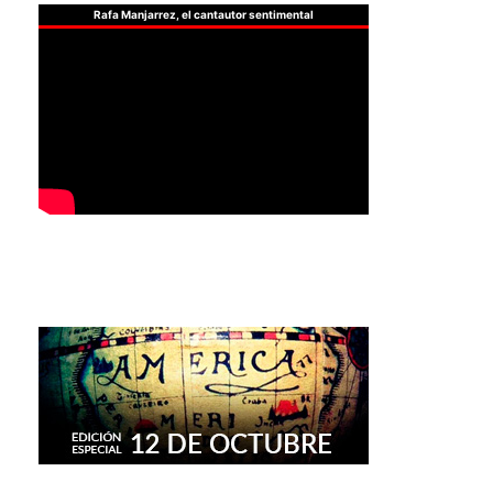
Rafa Manjarrez, el cantautor sentimental