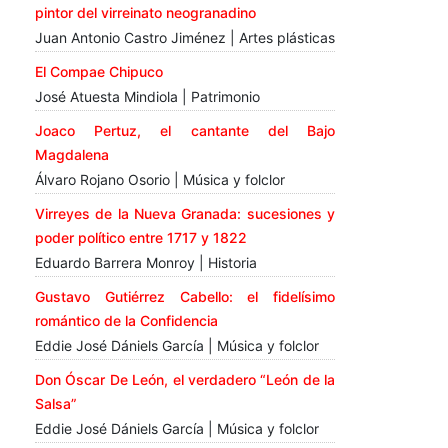
pintor del virreinato neogranadino
Juan Antonio Castro Jiménez | Artes plásticas
El Compae Chipuco
José Atuesta Mindiola | Patrimonio
Joaco Pertuz, el cantante del Bajo
Magdalena
Álvaro Rojano Osorio | Música y folclor
Virreyes de la Nueva Granada: sucesiones y
poder político entre 1717 y 1822
Eduardo Barrera Monroy | Historia
Gustavo Gutiérrez Cabello: el fidelísimo
romántico de la Confidencia
Eddie José Dániels García | Música y folclor
Don Óscar De León, el verdadero “León de la
Salsa”
Eddie José Dániels García | Música y folclor