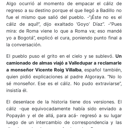
Algo ocurrió al momento de empacar el cáliz de
regreso a su destino porque el que llegó a Badillo no
fue el mismo que salió del pueblo. -“¡Éste no es el
cáliz de aquí!”, dijo exaltado ‘Goyo’ Díaz”. -“Pues
mira: de Roma viene lo que a Roma va; eso mandé
yo a Bogotá”, explicó el cura, poniendo punto final a
la conversación.
El pueblo puso el grito en el cielo y se sublevó.
Un
camionado de almas viajó a Valledupar a reclamarle
a monseñor Vicente Roig Villalba
, español también,
quien pidió explicaciones al padre Algoraya. “No lo
sé monseñor. Ese es el cáliz. No pudo extraviarse”,
insistía él.
El desenlace de la historia tiene dos versiones. El
cáliz -que equivocadamente había sido enviado a
Popayán y el de allá, para acá- regresó a su lugar
luego de un intercambio de correspondencia y las