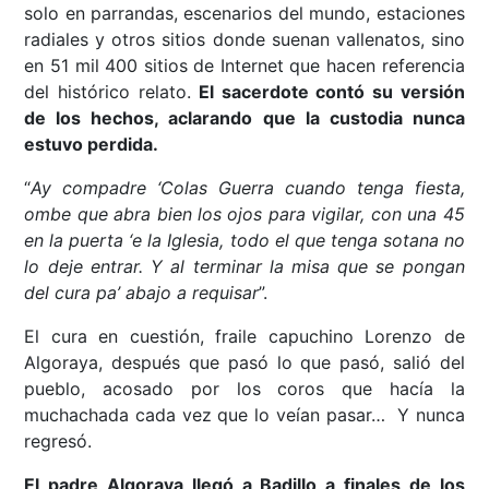
solo en parrandas, escenarios del mundo, estaciones
radiales y otros sitios donde suenan vallenatos, sino
en 51 mil 400 sitios de Internet que hacen referencia
del histórico relato.
El sacerdote contó su versión
de los hechos, aclarando que la custodia nunca
estuvo perdida.
“
Ay compadre ‘Colas Guerra cuando tenga fiesta,
ombe que abra bien los ojos para vigilar, con una 45
en la puerta ‘e la Iglesia, todo el que tenga sotana no
lo deje entrar. Y al terminar la misa que se pongan
del cura pa’ abajo a requisar
”.
El cura en cuestión, fraile capuchino Lorenzo de
Algoraya, después que pasó lo que pasó, salió del
pueblo, acosado por los coros que hacía la
muchachada cada vez que lo veían pasar… Y nunca
regresó.
El padre Algoraya llegó a Badillo a finales de los