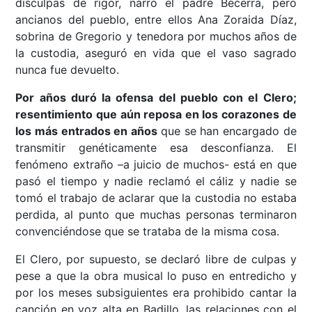
disculpas de rigor, narró el padre Becerra, pero
ancianos del pueblo, entre ellos Ana Zoraida Díaz,
sobrina de Gregorio y tenedora por muchos años de
la custodia, aseguró en vida que el vaso sagrado
nunca fue devuelto.
Por años duró la ofensa del pueblo con el Clero;
resentimiento que aún reposa en los corazones de
los más entrados en años
que se han encargado de
transmitir genéticamente esa desconfianza. El
fenómeno extraño –a juicio de muchos- está en que
pasó el tiempo y nadie reclamó el cáliz y nadie se
tomó el trabajo de aclarar que la custodia no estaba
perdida, al punto que muchas personas terminaron
convenciéndose que se trataba de la misma cosa.
El Clero, por supuesto, se declaró libre de culpas y
pese a que la obra musical lo puso en entredicho y
por los meses subsiguientes era prohibido cantar la
canción en voz alta en Badillo, las relaciones con el