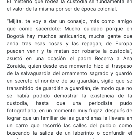
El misterio que rodea la custodia se fundamenta en
el valor de la misma por ser de época colonial.
“Mijita, te voy a dar un consejo, más como amigo
que como sacerdote: Mucho cuidado porque en
Bogotá hay muchos anticuarios, mucha gente que
anda tras esas cosas y las repagan; de Europa
pueden venir y te matan por robarte la custodia”,
asustó en una ocasión el padre Becerra a Ana
Zoraida, quien desde ese momento hizo el traspaso
de la salvaguardia del ornamento sagrado y guardó
en secreto el nombre de su guardián, sigilo que se
transmitido de guardián a guardián, de modo que no
se había podido demostrar la existencia de la
custodia, hasta que una periodista pudo
fotografiarla, en un momento muy fugaz, después de
lograr que un familiar de las guardianas la llevara en
un carro que recorrió las calles del pueblo como
buscando la salida de un laberinto o confundir el