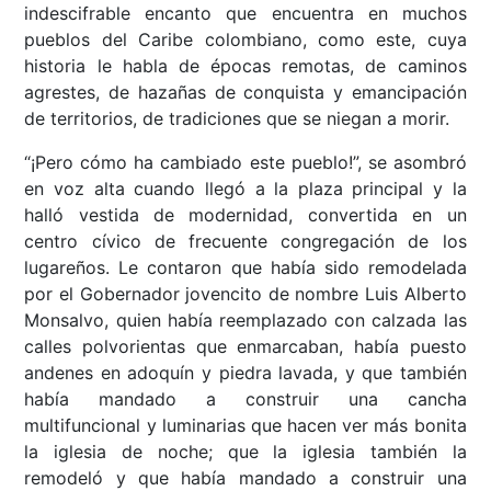
indescifrable encanto que encuentra en muchos
pueblos del Caribe colombiano, como este, cuya
historia le habla de épocas remotas, de caminos
agrestes, de hazañas de conquista y emancipación
de territorios, de tradiciones que se niegan a morir.
“¡Pero cómo ha cambiado este pueblo!”, se asombró
en voz alta cuando llegó a la plaza principal y la
halló vestida de modernidad, convertida en un
centro cívico de frecuente congregación de los
lugareños. Le contaron que había sido remodelada
por el Gobernador jovencito de nombre Luis Alberto
Monsalvo, quien había reemplazado con calzada las
calles polvorientas que enmarcaban, había puesto
andenes en adoquín y piedra lavada, y que también
había mandado a construir una cancha
multifuncional y luminarias que hacen ver más bonita
la iglesia de noche; que la iglesia también la
remodeló y que había mandado a construir una