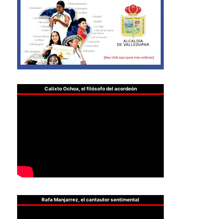
Calixto Ochoa, el filósofo del acordeón
Rafa Manjarrez, el cantautor sentimental