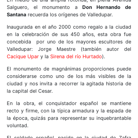
Salguero, el monumento a
Don Hernando de
Santana
recuerda los orígenes de Valledupar.
Inaugurada en el año 2000 como regalo a la ciudad
en la celebración de sus 450 años, esta obra fue
concebida por uno de los mayores escultores de
Valledupar: Jorge Maestre (también autor del
Cacique Upar
y la
Sirena del río Hurtado
).
El monumento de magnánimas proporciones puede
considerarse como uno de los más visibles de la
ciudad y nos invita a recorrer la agitada historia de
la capital del Cesar.
En la obra, el conquistador español se mantiene
recto y firme, con la típica armadura y la espada de
la época, quizás para representar su inquebrantable
voluntad.
El soldado español, nacido en la ciudad de Zafra