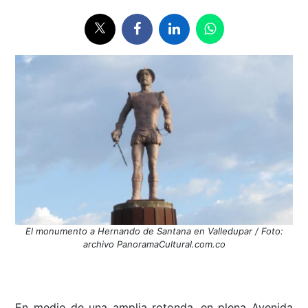
El monumento a Hernando de Santana en Valledupar / Foto:
archivo PanoramaCultural.com.co
En medio de una amplia rotonda, en plena Avenida