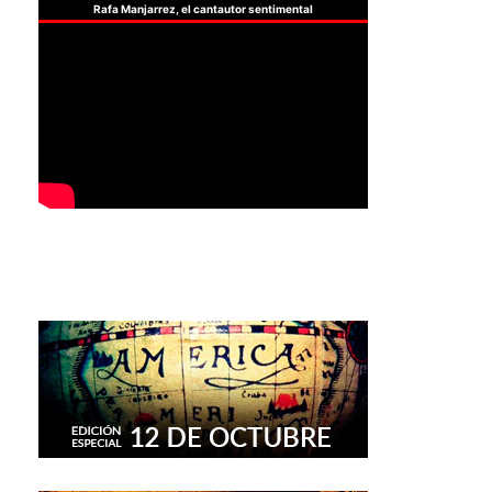
Rafa Manjarrez, el cantautor sentimental