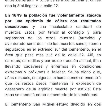
entre carreras 7 y 8. La carrera 7A termina al unirse
con la 8 al llegar a la calle 22.
En 1849 la población fue violentamente atacada
por una epidemia de cólera con resultados
desastrosos
y una incalculable cantidad de
muertos. Estos, por temor al contagio y para
separarlos de los otros muertos (atrevido y
aventurado sería decir de los muertos sanos) fueron
sepultados en el extremo sur del cementerio, en el
área que pasa más allá de la calle 22. Allí, en
carretas, carretillas y carros de tracción animal, iban
llevando cadáveres y enfermos en condiciones
extremas y próximos a fallecer. Se ha dicho que,
años después, en algunas exhumaciones se encontró
que los restos óseos mantenían la expresión de
desespero de la agónica muerte por asfixia. Esta
zona se conoció como cementerio de los coléricos.
El cementerio San Miguel estuvo dividido en dos