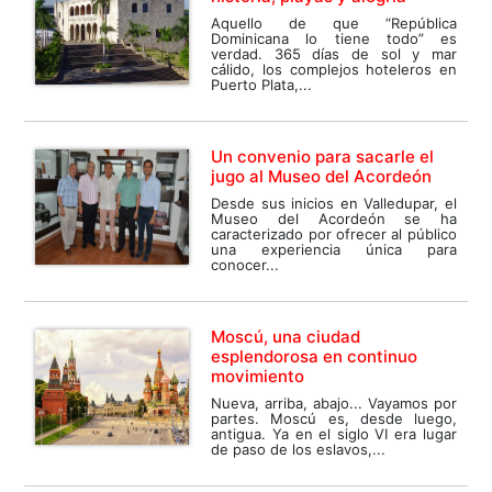
Aquello de que “República
Dominicana lo tiene todo” es
verdad. 365 días de sol y mar
cálido, los complejos hoteleros en
Puerto Plata,...
Un convenio para sacarle el
jugo al Museo del Acordeón
Desde sus inicios en Valledupar, el
Museo del Acordeón se ha
caracterizado por ofrecer al público
una experiencia única para
conocer...
Moscú, una ciudad
esplendorosa en continuo
movimiento
Nueva, arriba, abajo... Vayamos por
partes. Moscú es, desde luego,
antigua. Ya en el siglo VI era lugar
de paso de los eslavos,...