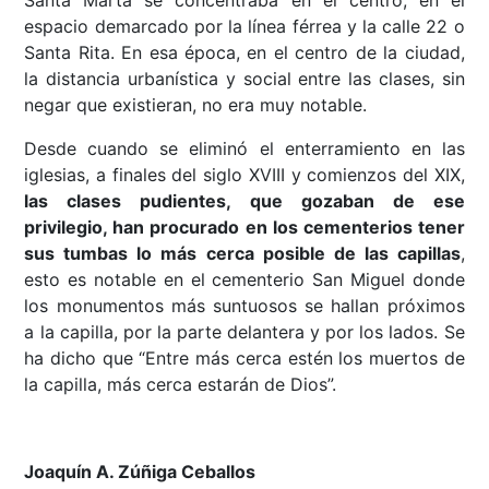
Santa Marta se concentraba en el centro, en el
espacio demarcado por la línea férrea y la calle 22 o
Santa Rita. En esa época, en el centro de la ciudad,
la distancia urbanística y social entre las clases, sin
negar que existieran, no era muy notable.
Desde cuando se eliminó el enterramiento en las
iglesias, a finales del siglo XVIII y comienzos del XIX,
las clases pudientes, que gozaban de ese
privilegio, han procurado en los cementerios tener
sus tumbas lo más cerca posible de las capillas
,
esto es notable en el cementerio San Miguel donde
los monumentos más suntuosos se hallan próximos
a la capilla, por la parte delantera y por los lados. Se
ha dicho que “Entre más cerca estén los muertos de
la capilla, más cerca estarán de Dios”.
Joaquín A. Zúñiga Ceballos