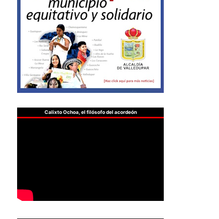
Calixto Ochoa, el filósofo del acordeón