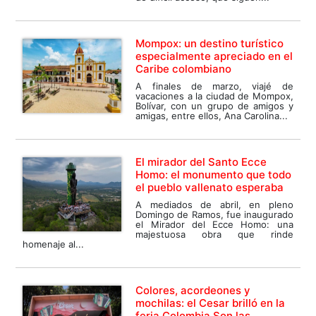
Mompox: un destino turístico
especialmente apreciado en el
Caribe colombiano
A finales de marzo, viajé de
vacaciones a la ciudad de Mompox,
Bolívar, con un grupo de amigos y
amigas, entre ellos, Ana Carolina...
El mirador del Santo Ecce
Homo: el monumento que todo
el pueblo vallenato esperaba
A mediados de abril, en pleno
Domingo de Ramos, fue inaugurado
el Mirador del Ecce Homo: una
majestuosa obra que rinde
homenaje al...
Colores, acordeones y
mochilas: el Cesar brilló en la
feria Colombia Son las