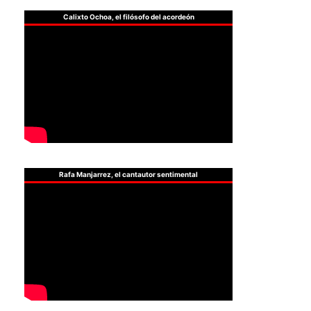
Calixto Ochoa, el filósofo del acordeón
Rafa Manjarrez, el cantautor sentimental