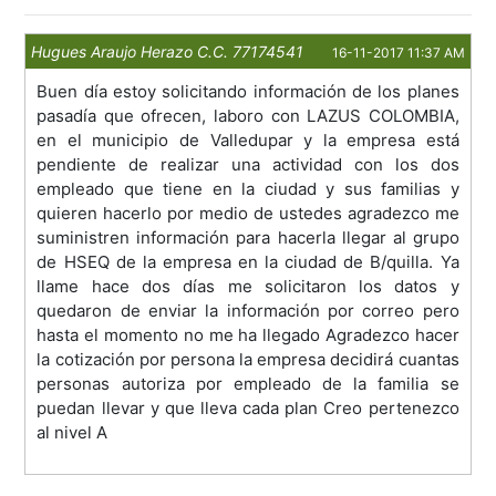
Hugues Araujo Herazo C.C. 77174541
16-11-2017 11:37 AM
Buen día estoy solicitando información de los planes
pasadía que ofrecen, laboro con LAZUS COLOMBIA,
en el municipio de Valledupar y la empresa está
pendiente de realizar una actividad con los dos
empleado que tiene en la ciudad y sus familias y
quieren hacerlo por medio de ustedes agradezco me
suministren información para hacerla llegar al grupo
de HSEQ de la empresa en la ciudad de B/quilla. Ya
llame hace dos días me solicitaron los datos y
quedaron de enviar la información por correo pero
hasta el momento no me ha llegado Agradezco hacer
la cotización por persona la empresa decidirá cuantas
personas autoriza por empleado de la familia se
puedan llevar y que lleva cada plan Creo pertenezco
al nivel A