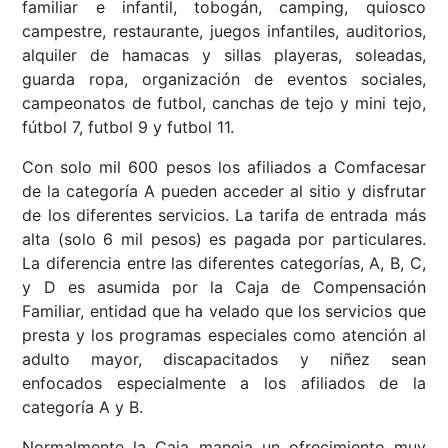
familiar e infantil, tobogán, camping, quiosco
campestre, restaurante, juegos infantiles, auditorios,
alquiler de hamacas y sillas playeras, soleadas,
guarda ropa, organización de eventos sociales,
campeonatos de futbol, canchas de tejo y mini tejo,
fútbol 7, futbol 9 y futbol 11.
Con solo mil 600 pesos los afiliados a Comfacesar
de la categoría A pueden acceder al sitio y disfrutar
de los diferentes servicios. La tarifa de entrada más
alta (solo 6 mil pesos) es pagada por particulares.
La diferencia entre las diferentes categorías, A, B, C,
y D es asumida por la Caja de Compensación
Familiar, entidad que ha velado que los servicios que
presta y los programas especiales como atención al
adulto mayor, discapacitados y niñez sean
enfocados especialmente a los afiliados de la
categoría A y B.
Normalmente la Caja maneja un ofrecimiento muy