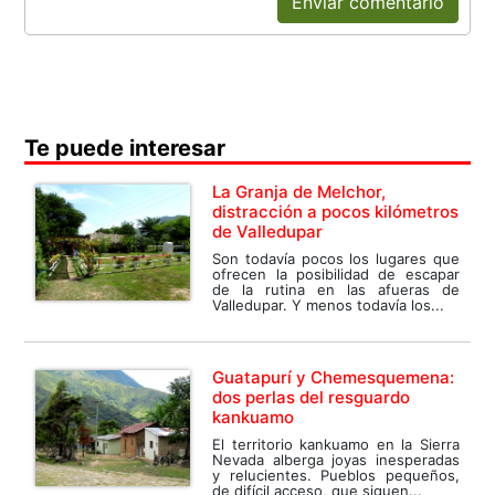
Enviar comentario
Te puede interesar
La Granja de Melchor,
distracción a pocos kilómetros
de Valledupar
Son todavía pocos los lugares que
ofrecen la posibilidad de escapar
de la rutina en las afueras de
Valledupar. Y menos todavía los...
Guatapurí y Chemesquemena:
dos perlas del resguardo
kankuamo
El territorio kankuamo en la Sierra
Nevada alberga joyas inesperadas
y relucientes. Pueblos pequeños,
de difícil acceso, que siguen...