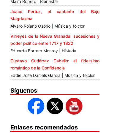
Maira Ropero | Bienestar
Joaco Pertuz, el cantante del Bajo
Magdalena
Álvaro Rojano Osorio | Música y folclor
Virreyes de la Nueva Granada: sucesiones y
poder político entre 1717 y 1822
Eduardo Barrera Monroy | Historia
Gustavo Gutiérrez Cabello: el fidelísimo
romántico de la Confidencia
Eddie José Dániels García | Música y folclor
Síguenos
Enlaces recomendados