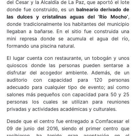
del Cesar y la Alcaldía de La Paz, que aportó el lote
donde fue construido, es un
balneario derivado de
las dulces y cristalinas aguas del ‘Río Mocho’
,
donde tradicionalmente los habitantes del municipio
llegaban a bañarse. En el sitio fue construida una
mini represa donde se acumula el agua del río,
formando una piscina natural.
El lugar cuenta con restaurante, un tobogán y unos
quioscos donde las personas pueden sentarse a
disfrutar del acogedor ambiente. Además, de un
auditorio con capacidad para 120 personas
adecuado para cualquier tipo de evento; así como
salones más pequeños con capacidad para 50 y 25
personas los cuales se utilizan para reuniones
privadas y actividades académicas y culturales.
Desde que el centro fue entregado a Comfacesar el
09 de junio del 2016, siendo el primer centro que
recibieron, ha tenido gran aceptación en el