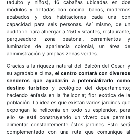
(adulto y niños), 16 cabañas ubicadas en dos
módulos y dotadas con cocina, baños, modernos
acabados y dos habitaciones cada una con
capacidad para seis personas. Así mismo, de un
auditorio para albergar a 250 visitantes, restaurante,
parqueadero, zona peatonal, cerramientos y
luminarios de apariencia colonial, un área de
administración y amplias zonas verdes.
Gracias a la riqueza natural del ‘Balcón del Cesar’ y
su agradable clima,
el centro contará con diversos
senderos que ayudarán a potencializarlo como
destino turístico
y ecológico del departamento;
haciendo énfasis en la ‘heliconia’; flor exótica de la
población. La idea es que existan varios jardines que
expongan la heliconia en todo su esplendor, para
ello se está construyendo un vivero que permita
alimentar constantemente éstos jardines. Esto será
complementado con una ruta que comunique al