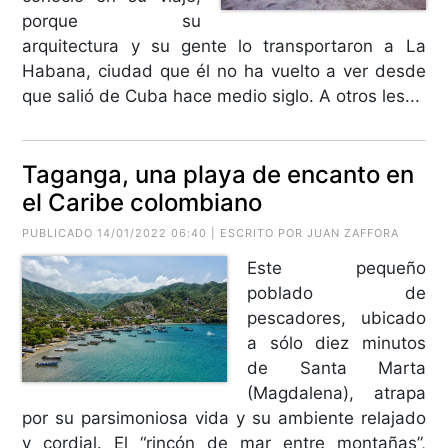
porque su
arquitectura y su gente lo transportaron a La
Habana, ciudad que él no ha vuelto a ver desde
que salió de Cuba hace medio siglo. A otros les...
Taganga, una playa de encanto en
el Caribe colombiano
PUBLICADO 14/01/2022 06:40 | ESCRITO POR JUAN ZAFFORA
Este pequeño
poblado de
pescadores, ubicado
a sólo diez minutos
de Santa Marta
(Magdalena), atrapa
por su parsimoniosa vida y su ambiente relajado
y cordial. El “rincón de mar entre montañas”,