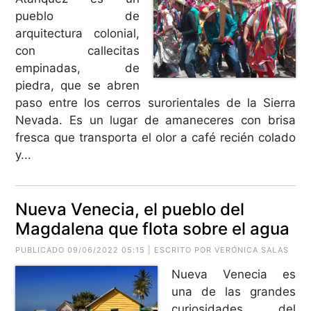
pueblo de
arquitectura colonial,
con callecitas
empinadas, de
piedra, que se abren
paso entre los cerros surorientales de la Sierra
Nevada. Es un lugar de amaneceres con brisa
fresca que transporta el olor a café recién colado
y...
Nueva Venecia, el pueblo del
Magdalena que flota sobre el agua
PUBLICADO 09/06/2022 05:15 | ESCRITO POR VERÓNICA SALAS
Nueva Venecia es
una de las grandes
curiosidades del