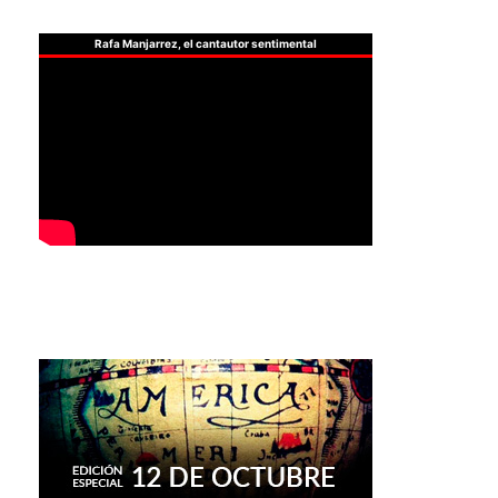
Rafa Manjarrez, el cantautor sentimental