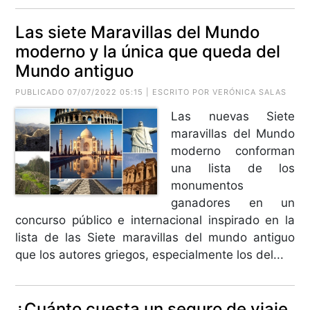
Las siete Maravillas del Mundo
moderno y la única que queda del
Mundo antiguo
PUBLICADO 07/07/2022 05:15 | ESCRITO POR VERÓNICA SALAS
Las nuevas Siete
maravillas del Mundo
moderno conforman
una lista de los
monumentos
ganadores en un
concurso público e internacional inspirado en la
lista de las Siete maravillas del mundo antiguo
que los autores griegos, especialmente los del...
¿Cuánto cuesta un seguro de viaje