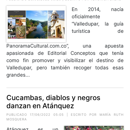
En 2014, nacía
oficialmente
“Valledupar, la guía
turística de
PanoramaCultural.com.co”, una apuesta
apasionada de Editorial Conceptos que tenía
como fin promover y visibilizar el destino de
Valledupar, pero también recoger todas esas
grandes...
Cucambas, diablos y negros
danzan en Atánquez
PUBLICADO 17/06/2022 05:05 | ESCRITO POR MARÍA RUTH
MOSQUERA
Atánquez es un