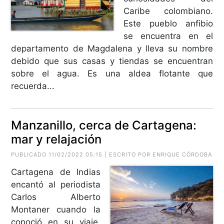
Caribe colombiano.
Este pueblo anfibio
se encuentra en el
departamento de Magdalena y lleva su nombre
debido que sus casas y tiendas se encuentran
sobre el agua. Es una aldea flotante que
recuerda...
Manzanillo, cerca de Cartagena:
mar y relajación
PUBLICADO 11/02/2022 05:15 | ESCRITO POR ENRIQUE CÓRDOBA
Cartagena de Indias
encantó al periodista
Carlos Alberto
Montaner cuando la
conoció en su viaje,