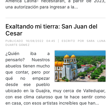
América Latina- necesitarán, a partir de 2023,
una autorización para ingresar a la...
Exaltando mi tierra: San Juan del
Cesar
PUBLICADO 16/08/2022 04:45 | ESCRITO POR SARA LUNA
DUARTE GÁMEZ
¿Quién iba a
pensarlo? Nuestros
abuelos tienen mucho
que contar, pero por
qué no empezar
desde ese pueblo
ubicado en la Guajira, muy cerca de Valledupar,
con ese clima caluroso que te hace sentir como
en casa, con esos artistas increíbles que han...