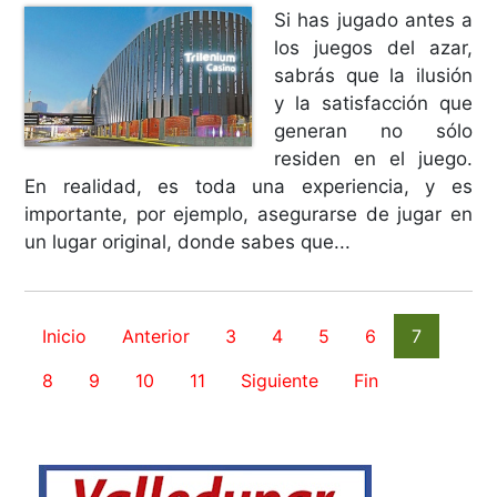
Si has jugado antes a
los juegos del azar,
sabrás que la ilusión
y la satisfacción que
generan no sólo
residen en el juego.
En realidad, es toda una experiencia, y es
importante, por ejemplo, asegurarse de jugar en
un lugar original, donde sabes que...
Inicio
Anterior
3
4
5
6
7
8
9
10
11
Siguiente
Fin