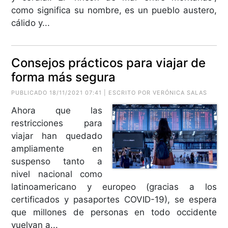
como significa su nombre, es un pueblo austero,
cálido y...
Consejos prácticos para viajar de
forma más segura
PUBLICADO 18/11/2021 07:41 | ESCRITO POR VERÓNICA SALAS
Ahora que las
restricciones para
viajar han quedado
ampliamente en
suspenso tanto a
nivel nacional como
latinoamericano y europeo (gracias a los
certificados y pasaportes COVID-19), se espera
que millones de personas en todo occidente
vuelvan a...