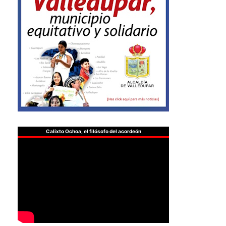
Calixto Ochoa, el filósofo del acordeón