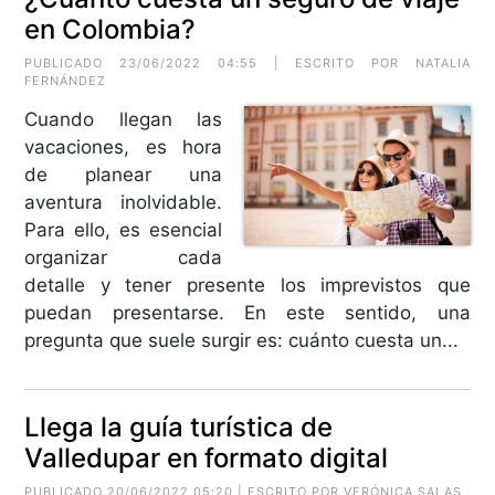
en Colombia?
PUBLICADO 23/06/2022 04:55 | ESCRITO POR NATALIA
FERNÁNDEZ
Cuando llegan las
vacaciones, es hora
de planear una
aventura inolvidable.
Para ello, es esencial
organizar cada
detalle y tener presente los imprevistos que
puedan presentarse. En este sentido, una
pregunta que suele surgir es: cuánto cuesta un...
Llega la guía turística de
Valledupar en formato digital
PUBLICADO 20/06/2022 05:20 | ESCRITO POR VERÓNICA SALAS