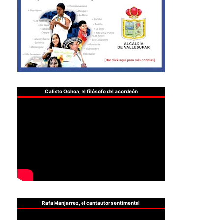
Calixto Ochoa, el filósofo del acordeón
Rafa Manjarrez, el cantautor sentimental