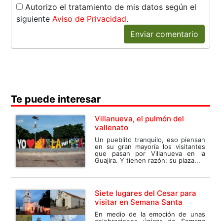
Autorizo el tratamiento de mis datos según el
siguiente
Aviso de Privacidad
.
Enviar comentario
Te puede interesar
Villanueva, el pulmón del
vallenato
Un pueblito tranquilo, eso piensan
en su gran mayoría los visitantes
que pasan por Villanueva en la
Guajira. Y tienen razón: su plaza...
Siete lugares del Cesar para
visitar en Semana Santa
En medio de la emoción de unas