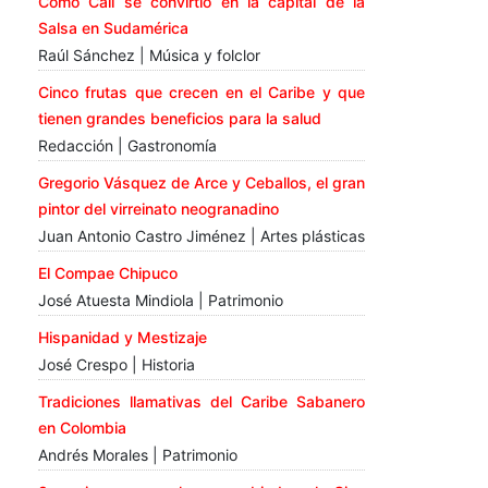
Cómo Cali se convirtió en la capital de la
Salsa en Sudamérica
Raúl Sánchez | Música y folclor
Cinco frutas que crecen en el Caribe y que
tienen grandes beneficios para la salud
Redacción | Gastronomía
Gregorio Vásquez de Arce y Ceballos, el gran
pintor del virreinato neogranadino
Juan Antonio Castro Jiménez | Artes plásticas
El Compae Chipuco
José Atuesta Mindiola | Patrimonio
Hispanidad y Mestizaje
José Crespo | Historia
Tradiciones llamativas del Caribe Sabanero
en Colombia
Andrés Morales | Patrimonio