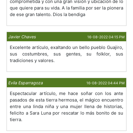
comprometida y con una gran visión y ubicación de lo
que quiere para su vida. A la familia por ser la pionera
de ese gran talento. Dios la bendiga
Javier Chaves
16-08-2022 04:15 PM
Excelente artículo, exaltando un bello pueblo Guajiro,
sus costumbres, sus gentes, su folklor, sus
tradiciones y valores.
Evila Esparragoza
16-08-2022 04:44 PM
Espectacular artículo, me hace soñar con los ante
pasados de esta tierra hermosa, el mágico encuentro
entre una linda niña y una mujer llena de historias,
felicito a Sara Luna por rescatar lo más bonito de su
tierra.