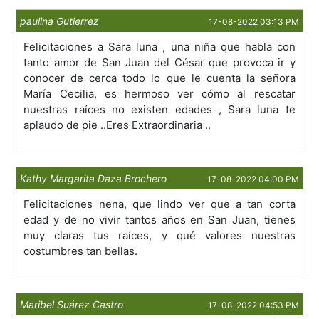
paulina Gutierrez
17-08-2022 03:13 PM
Felicitaciones a Sara luna , una niña que habla con
tanto amor de San Juan del César que provoca ir y
conocer de cerca todo lo que le cuenta la señora
María Cecilia, es hermoso ver cómo al rescatar
nuestras raíces no existen edades , Sara luna te
aplaudo de pie ..Eres Extraordinaria ..
Kathy Margarita Daza Brochero
17-08-2022 04:00 PM
Felicitaciones nena, que lindo ver que a tan corta
edad y de no vivir tantos años en San Juan, tienes
muy claras tus raíces, y qué valores nuestras
costumbres tan bellas.
Maribel Suárez Castro
17-08-2022 04:53 PM