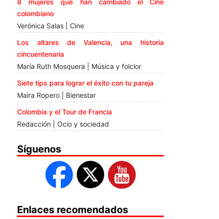
8 mujeres que han cambiado el Cine
colombiano
Verónica Salas | Cine
Los altares de Valencia, una historia
cincuentenaria
María Ruth Mosquera | Música y folclor
Siete tips para lograr el éxito con tu pareja
Maira Ropero | Bienestar
Colombia y el Tour de Francia
Redacción | Ocio y sociedad
Síguenos
Enlaces recomendados