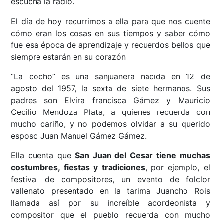
escucha la radio.
El día de hoy recurrimos a ella para que nos cuente
cómo eran los cosas en sus tiempos y saber cómo
fue esa época de aprendizaje y recuerdos bellos que
siempre estarán en su corazón
“La cocho” es una sanjuanera nacida en 12 de
agosto del 1957, la sexta de siete hermanos. Sus
padres son Elvira francisca Gámez y Mauricio
Cecilio Mendoza Plata, a quienes recuerda con
mucho cariño, y no podemos olvidar a su querido
esposo Juan Manuel Gámez Gámez.
Ella cuenta que
San Juan del Cesar tiene muchas
costumbres, fiestas y tradiciones
, por ejemplo, el
festival de compositores, un evento de folclor
vallenato presentado en la tarima Juancho Rois
llamada así por su increíble acordeonista y
compositor que el pueblo recuerda con mucho