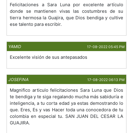
Felicitaciones a Sara Luna por excelente artículo
donde se mantienen vivas las costumbres de su
tierra hermosa la Guajira, que Dios bendiga y cultive
ese talento para escribir.
YAMID
17-08-2022 05:45 PM
Excelente visión de sus antepasados
JOSEFINA
17-08-2022 06:13 PM
Magnifico articulo felicitaciones Sara Luna que Dios
te bendiga y te siga regalando mucha más sabiduría e
inteligencia, a tu corta edad ya estas demostrando lo
que. Eres, Es y vas Hacer toda una conocedora de tu
colombia en especial tu. SAN JUAN DEL CESAR LA
GUAJIRA.