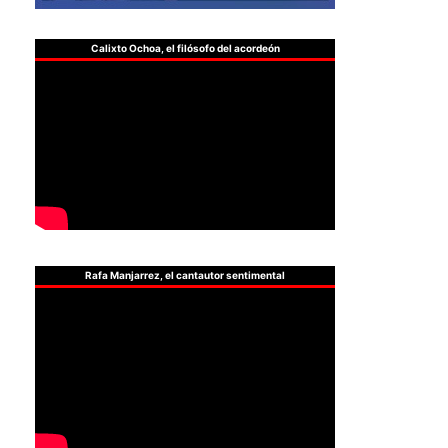
Calixto Ochoa, el filósofo del acordeón
Rafa Manjarrez, el cantautor sentimental