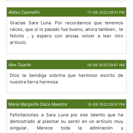
Alidys Caamaño
17-08-2022 08:31 PM
Gracias Sara Luna. Por recordarnos que tenemos
raices, que si lo pasado fue bueno, ahora tambien.. te
felicito , y espero con ansias volver a leer otro
articulo.
Alex Duarte
18-08-2022 09:47 AM
Dios te bendiga sobrina que hermoso escrito de
nuestra tierra hermosa
Maria Margarita Daza Maestre
18-08-2022 09:57 PM
Felicitaciones a Sara Luna por ese talento que ha
demostrado al plasmar su sentir en un artículo muy
singular.. Merece toda la admiración y