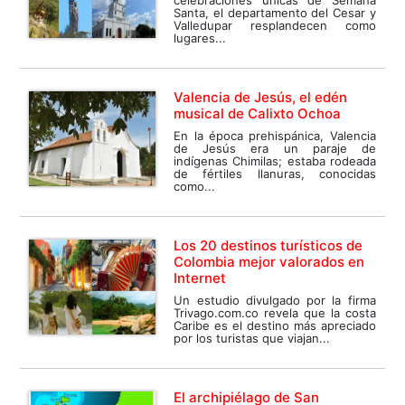
celebraciones únicas de Semana
Santa, el departamento del Cesar y
Valledupar resplandecen como
lugares...
Valencia de Jesús, el edén
musical de Calixto Ochoa
En la época prehispánica, Valencia
de Jesús era un paraje de
indígenas Chimilas; estaba rodeada
de fértiles llanuras, conocidas
como...
Los 20 destinos turísticos de
Colombia mejor valorados en
Internet
Un estudio divulgado por la firma
Trivago.com.co revela que la costa
Caribe es el destino más apreciado
por los turistas que viajan...
El archipiélago de San