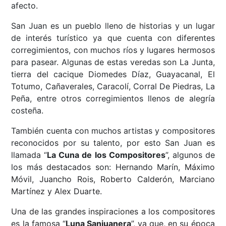
afecto.
San Juan es un pueblo lleno de historias y un lugar
de interés turístico ya que cuenta con diferentes
corregimientos, con muchos ríos y lugares hermosos
para pasear. Algunas de estas veredas son La Junta,
tierra del cacique Diomedes Díaz, Guayacanal, El
Totumo, Cañaverales, Caracolí, Corral De Piedras, La
Peña, entre otros corregimientos llenos de alegría
costeña.
También cuenta con muchos artistas y compositores
reconocidos por su talento, por esto San Juan es
llamada “
La Cuna de los Compositores
”, algunos de
los más destacados son: Hernando Marín
, Máximo
Móvil, Juancho Rois, Roberto Calderón, Marciano
Martínez y Alex Duarte.
Una de las grandes inspiraciones a los compositores
es la famosa “
Luna Sanjuanera
”, ya que, en su época