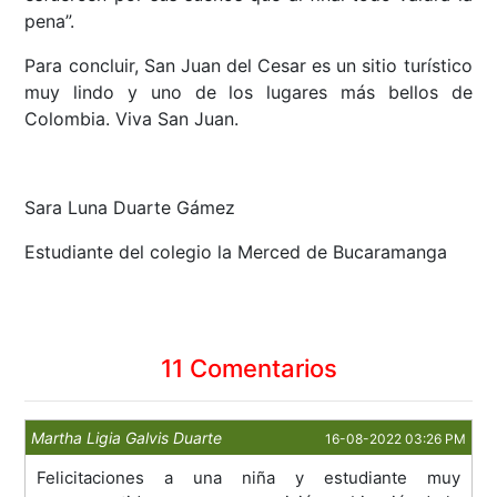
pena”.
Para concluir, San Juan del Cesar es un sitio turístico
muy lindo y uno de los lugares más bellos de
Colombia. Viva San Juan.
Sara Luna Duarte Gámez
Estudiante del colegio la Merced de Bucaramanga
11 Comentarios
Martha Ligia Galvis Duarte
16-08-2022 03:26 PM
Felicitaciones a una niña y estudiante muy