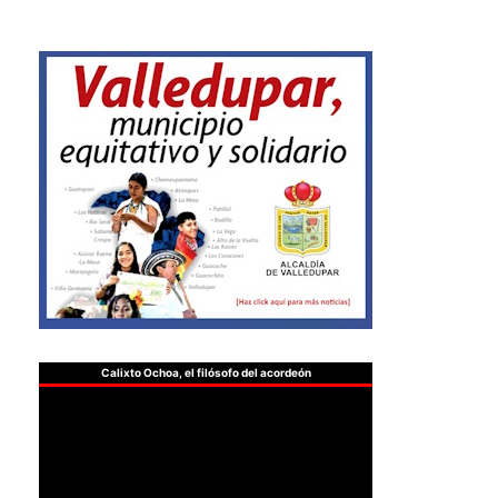
Calixto Ochoa, el filósofo del acordeón