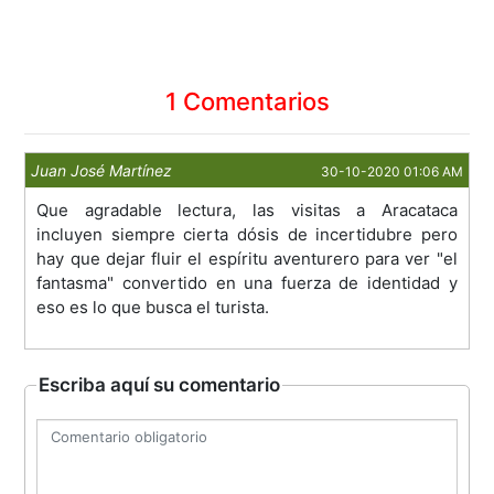
1 Comentarios
Juan José Martínez
30-10-2020 01:06 AM
Que agradable lectura, las visitas a Aracataca
incluyen siempre cierta dósis de incertidubre pero
hay que dejar fluir el espíritu aventurero para ver "el
fantasma" convertido en una fuerza de identidad y
eso es lo que busca el turista.
Escriba aquí su comentario