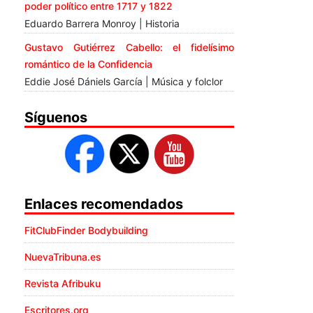
poder político entre 1717 y 1822
Eduardo Barrera Monroy | Historia
Gustavo Gutiérrez Cabello: el fidelísimo
romántico de la Confidencia
Eddie José Dániels García | Música y folclor
Síguenos
Enlaces recomendados
FitClubFinder Bodybuilding
NuevaTribuna.es
Revista Afribuku
Escritores.org