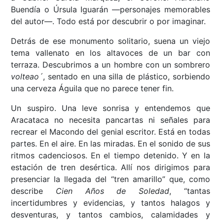
Buendía o Úrsula Iguarán ––personajes memorables
del autor––. Todo está por descubrir o por imaginar.
Detrás de ese monumento solitario, suena un viejo
tema vallenato en los altavoces de un bar con
terraza. Descubrimos a un hombre con un sombrero
volteao´
, sentado en una silla de plástico, sorbiendo
una cerveza Águila que no parece tener fin.
Un suspiro. Una leve sonrisa y entendemos que
Aracataca no necesita pancartas ni señales para
recrear el Macondo del genial escritor. Está en todas
partes. En el aire. En las miradas. En el sonido de sus
ritmos cadenciosos. En el tiempo detenido. Y en la
estación de tren desértica. Allí nos dirigimos para
presenciar la llegada del “tren amarillo” que, como
describe
Cien Años de Soledad
, “tantas
incertidumbres y evidencias, y tantos halagos y
desventuras, y tantos cambios, calamidades y