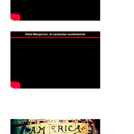
Rafa Manjarrez, el cantautor sentimental