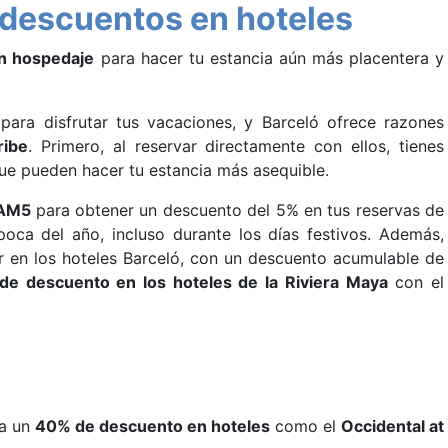
 descuentos en hoteles
n hospedaje
para hacer tu estancia aún más placentera y
para disfrutar tus vacaciones, y Barceló ofrece razones
ribe
. Primero, al reservar directamente con ellos, tienes
e pueden hacer tu estancia más asequible.
TAM5
para obtener un descuento del 5% en tus reservas de
poca del año, incluso durante los días festivos. Además,
 en los hoteles Barceló, con un descuento acumulable de
de descuento en los hoteles de la Riviera Maya
con el
a un
40% de descuento en hoteles
como el
Occidental at