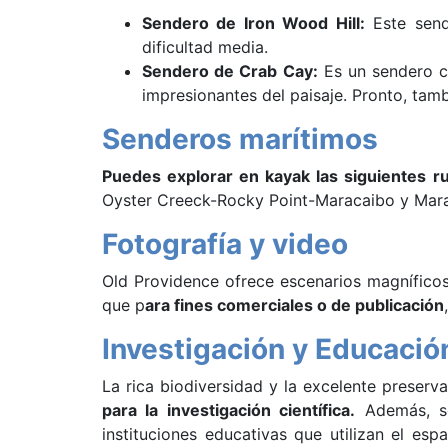
Sendero de Iron Wood Hill:
Este send
dificultad media.
Sendero de Crab Cay:
Es un sendero co
impresionantes del paisaje. Pronto, tam
Senderos marítimos
Puedes explorar en kayak las siguientes ru
Oyster Creeck-Rocky Point-Maracaibo y Mar
Fotografía y video
Old Providence ofrece escenarios magnífico
que p
ara fines comerciales o de publicación
Investigación y Educació
La rica biodiversidad y la excelente preser
para la investigación científica.
Además, se
instituciones educativas que utilizan el es