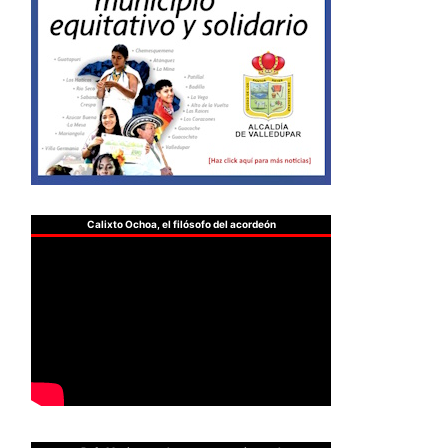
Calixto Ochoa, el filósofo del acordeón