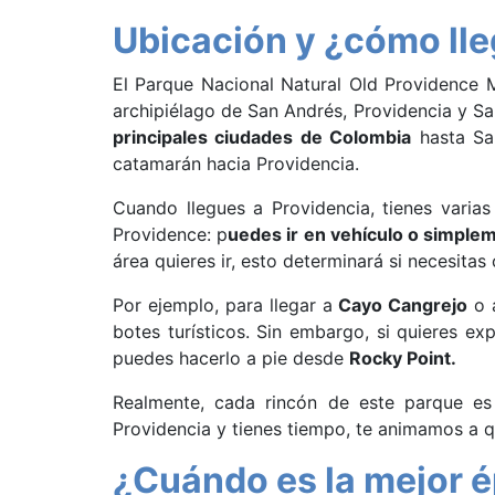
Ubicación y ¿cómo lle
El Parque Nacional Natural Old Providence
archipiélago de San Andrés, Providencia y Sa
principales ciudades de Colombia
hasta San
catamarán hacia Providencia.
Cuando llegues a Providencia, tienes varia
Providence: p
uedes ir en vehículo o simpl
área quieres ir, esto determinará si necesita
Por ejemplo, para llegar a
Cayo Cangrejo
o a
botes turísticos. Sin embargo, si quieres ex
puedes hacerlo a pie desde
Rocky Point.
Realmente, cada rincón de este parque es i
Providencia y tienes tiempo, te animamos a 
¿Cuándo es la mejor é