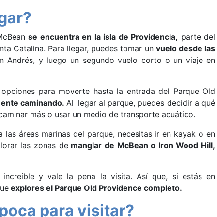
gar?
 McBean
se encuentra en la isla de Providencia,
parte del
nta Catalina. Para llegar, puedes tomar un
vuelo desde las
 Andrés, y luego un segundo vuelo corto o un viaje en
s opciones para moverte hasta la entrada del Parque Old
emente caminando.
Al llegar al parque, puedes decidir a qué
s caminar más o usar un medio de transporte acuático.
 las áreas marinas del parque, necesitas ir en kayak o en
plorar las zonas de
manglar de McBean o Iron Wood Hill,
ncreíble y vale la pena la visita. Así que, si estás en
que
explores el Parque Old Providence completo.
poca para visitar?