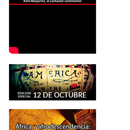
Rafa Manjarrez, el cantautor sentimental