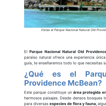
Vistas al Parque Nacional Natural Old Provi
El
Parque Nacional Natural Old Providen
paraíso natural ofrece una experiencia única
guía, te enseñaremos todo lo que necesitas sa
¿Qué es el Parqu
Providence McBean?
Este parque constituye un
área protegida e
hermosos paisajes. Desde densos bosques tr
para diversas
especies de flora y fauna,
algu