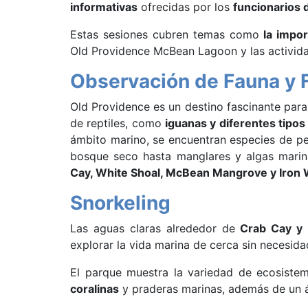
informativas
ofrecidas por los
funcionarios d
Estas sesiones cubren temas como
la impor
Old Providence McBean Lagoon y las actividad
Observación de Fauna y F
Old Providence es un destino fascinante para 
de reptiles, como
iguanas y diferentes tipos
ámbito marino, se encuentran especies de 
bosque seco hasta manglares y algas marin
Cay, White Shoal, McBean Mangrove y Iron W
Snorkeling
Las aguas claras alrededor de
Crab Cay y 
explorar la vida marina de cerca sin necesid
El parque muestra la variedad de ecosistem
coralinas
y praderas marinas, además de un á