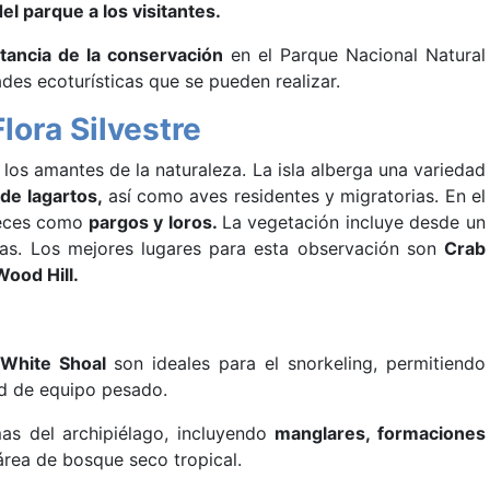
el parque a los visitantes.
tancia de la conservación
en el Parque Nacional Natural
es ecoturísticas que se pueden realizar.
lora Silvestre
los amantes de la naturaleza. La isla alberga una variedad
 de lagartos,
así como aves residentes y migratorias. En el
peces como
pargos y loros.
La vegetación incluye desde un
as. Los mejores lugares para esta observación son
Crab
ood Hill.
White Shoal
son ideales para el snorkeling, permitiendo
ad de equipo pesado.
as del archipiélago, incluyendo
manglares, formaciones
rea de bosque seco tropical.