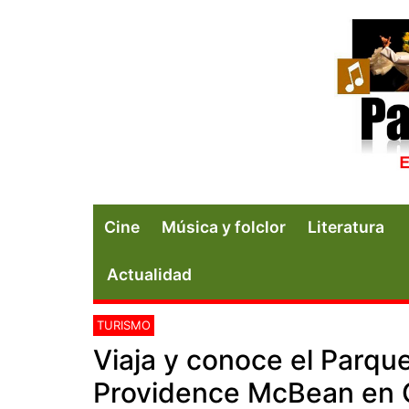
Cine
Música y folclor
Literatura
Actualidad
TURISMO
Viaja y conoce el Parqu
Providence McBean en 