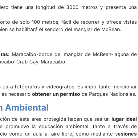
ero tiene una longitud de 3000 metros y presenta una
rto de solo 100 metros, fácil de recorrer y ofrece vistas
bién se habilitará el sendero del manglar de McBean.
tas:
Maracaibo-borde del manglar de McBean-laguna de
acaibo-Crab Cay-Maracaibo.
s para fotógrafos y videógrafos. Es importante mencionar
, es necesario
obtener un permiso
de Parques Nacionales.
n Ambiental
vación de esta área protegida hacen que sea un
lugar ideal
 promueve la educación ambiental, tanto a través de
pacio como un aula al aire libre, como mediante s
esiones