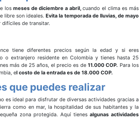
e los
meses de diciembre a abril,
cuando el clima es más
e libre son ideales.
Evita la temporada de lluvias, de mayo
ifíciles de transitar.
nce tiene diferentes precios según la edad y si eres
o o extranjero residente en Colombia y tienes hasta 25
enes más de 25 años, el precio es de
11.000 COP.
Para los
mbia, e
l costo de la entrada es de 18.000 COP.
es que puedes realizar
 es ideal para disfrutar de diversas actividades gracias a
tierra como en mar, la hospitalidad de sus habitantes y la
pequeña zona protegida. Aquí tienes
algunas actividades