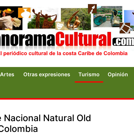
Artes
Otras expresiones
Turismo
Opinión
e Nacional Natural Old
Colombia