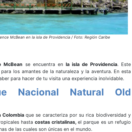
dence McBean en la isla de Providencia / Foto: Región Caribe
ce McBean
se encuentra en
la isla de Providencia
. Este
 para los amantes de la naturaleza y la aventura. En esta
ber para hacer de tu visita una experiencia inolvidable.
e Nacional Natural Old
n Colombia
que se caracteriza por su rica biodiversidad y
opicales hasta
costas cristalinas,
el parque es un refugio
nas de las cuales son únicas en el mundo.