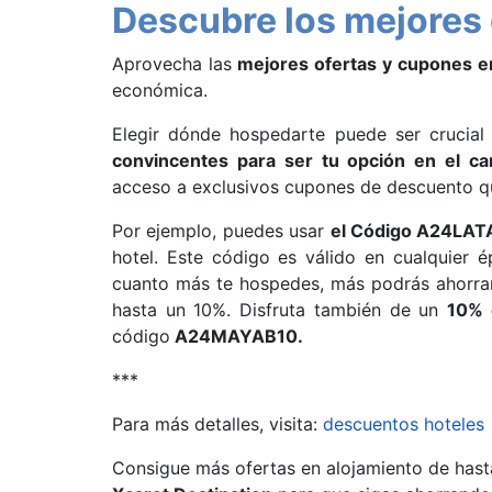
Descubre los mejores
Aprovecha las
mejores ofertas y cupones e
económica.
Elegir dónde hospedarte puede ser crucial 
convincentes para ser tu opción en el ca
acceso a exclusivos cupones de descuento qu
Por ejemplo, puedes usar
el Código A24LA
hotel. Este código es válido en cualquier é
cuanto más te hospedes, más podrás ahorrar
hasta un 10%. Disfruta también de un
10% 
código
A24MAYAB10.
***
Para más detalles, visita:
descuentos hoteles
Consigue más ofertas en alojamiento de hast