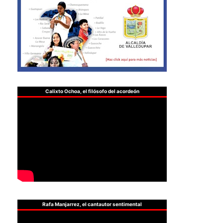
Calixto Ochoa, el filósofo del acordeón
Rafa Manjarrez, el cantautor sentimental