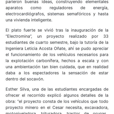
parieron buenas ideas, construyendo elementales
aparatos como reguladores de energía,
electrocardiógrafos, sistemas semafóricos y hasta
una vivienda inteligente.
El plato fuerte se vivió tras la inauguración de la
“Electromina”, un proyecto realizado por 33
estudiantes de cuarto semestre, bajo la tutoría de la
Ingeniera Leticia Acosta Oñate, ahí se pudo apreciar
el funcionamiento de los vehículos necesarios para
la explotación carbonífera, hechos a escala y con
una ambientación tan bien cuidada, que en realidad
daba a los espectadores la sensación de estar
dentro del socavón.
Esther Silva, una de las estudiantes encargadas de
ofrecer el recorrido explicó algunos detalles de la
obra: “el proyecto consta de los vehículos que todo
proyecto minero en el Cesar necesita, excavadora,
motoniveladora, trituradora, tractor de orugas,