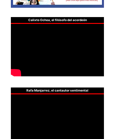
Calixto Ochoa, el filósofo del acordeón
Rafa Manjarrez, el cantautor sentimental