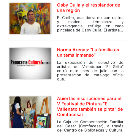
Osby Cujia y el resplandor de
una región
El Caribe, esa tierra de contrastes
y matices, templanza y
extravagancia, refulge en cada
pincelada de Osby Cujia. El artista...
Norma Arenas: “La familia es
un tema inmenso”
La exposición del colectivo de
artistas de Valledupar “El Grito”
cerró este mes de julio con la
presentación del catálogo oficial
que...
Abiertas inscripciones para el
V Festival de Pintura “El
Vallenato también se pinta” de
Comfacesar
La Caja de Compensación Familiar
del Cesar (Comfacesar), a través
del Centro de Bibliotecas y Cultura,