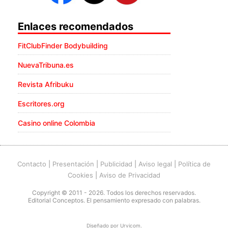
Enlaces recomendados
FitClubFinder Bodybuilding
NuevaTribuna.es
Revista Afribuku
Escritores.org
Casino online Colombia
Contacto
|
Presentación
|
Publicidad
|
Aviso legal
|
Política de
Cookies
|
Aviso de Privacidad
Copyright © 2011 - 2026. Todos los derechos reservados.
Editorial Conceptos. El pensamiento expresado con palabras.
Diseñado por
Urvicom
.