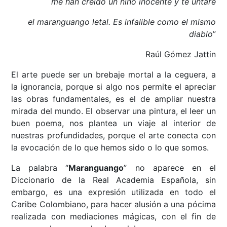
me han creído un niño inocente y te untaré
el maranguango letal. Es infalible como el mismo
diablo
”
Raúl Gómez Jattin
El arte puede ser un brebaje mortal a la ceguera, a
la ignorancia, porque si algo nos permite el apreciar
las obras fundamentales, es el de ampliar nuestra
mirada del mundo. El observar una pintura, el leer un
buen poema, nos plantea un viaje al interior de
nuestras profundidades, porque el arte conecta con
la evocación de lo que hemos sido o lo que somos.
La palabra “
Maranguango
” no aparece en el
Diccionario de la Real Academia Española, sin
embargo, es una expresión utilizada en todo el
Caribe Colombiano, para hacer alusión a una pócima
realizada con mediaciones mágicas, con el fin de