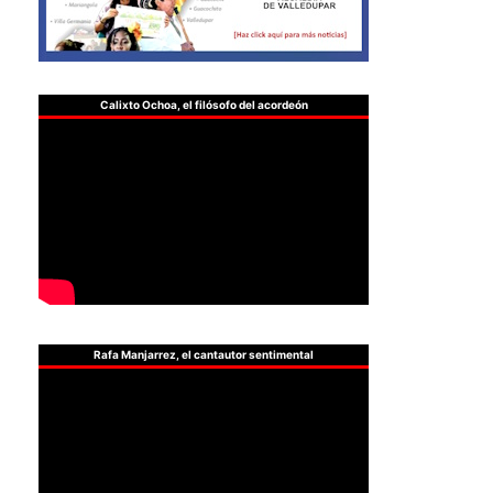
Calixto Ochoa, el filósofo del acordeón
Rafa Manjarrez, el cantautor sentimental