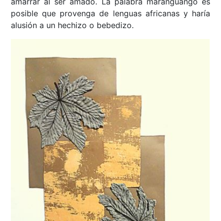
amarrar al ser amado. La palabra maranguango es
posible que provenga de lenguas africanas y haría
alusión a un hechizo o bebedizo.